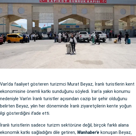
Van’da faaliyet gösteren turizmci Murat Beyaz, İranlı turistlerin kent
ekonomisine önemli katkı sunduğunu söyledi. İran’a yakın konumu
nedeniyle Van’ın İranlı turistler açısından cazip bir şehir olduğunu
belirten Beyaz, yılın her döneminde İranlı ziyaretçilerin kente yoğun
ilgi gösterdiğini ifade etti.
İranlı turistlerin sadece turizm sektörüne değil, birçok farklı alana
ekonomik katkı sağladığını dile getiren,
Wanhaber'e
konuşan Beyaz,