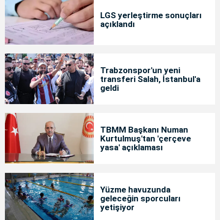
LGS yerleştirme sonuçları
açıklandı
Trabzonspor'un yeni
transferi Salah, İstanbul'a
geldi
TBMM Başkanı Numan
Kurtulmuş'tan 'çerçeve
yasa' açıklaması
Yüzme havuzunda
geleceğin sporcuları
yetişiyor