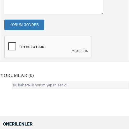
YORUM GÖNDER
YORUMLAR (0)
Bu habere ilk yorum yapan sen ol.
ÖNERİLENLER