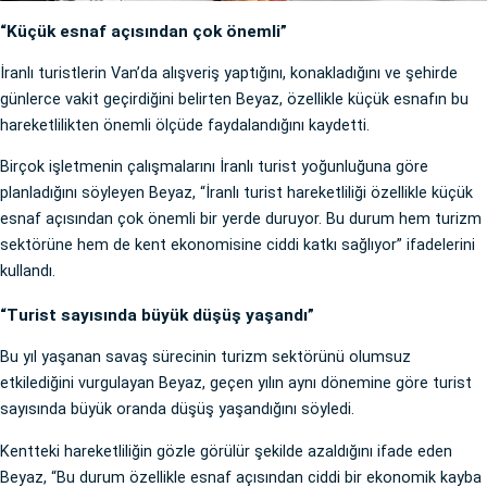
“Küçük esnaf açısından çok önemli”
İranlı turistlerin Van’da alışveriş yaptığını, konakladığını ve şehirde
günlerce vakit geçirdiğini belirten Beyaz, özellikle küçük esnafın bu
hareketlilikten önemli ölçüde faydalandığını kaydetti.
Birçok işletmenin çalışmalarını İranlı turist yoğunluğuna göre
planladığını söyleyen Beyaz, “İranlı turist hareketliliği özellikle küçük
esnaf açısından çok önemli bir yerde duruyor. Bu durum hem turizm
sektörüne hem de kent ekonomisine ciddi katkı sağlıyor” ifadelerini
kullandı.
“Turist sayısında büyük düşüş yaşandı”
Bu yıl yaşanan savaş sürecinin turizm sektörünü olumsuz
etkilediğini vurgulayan Beyaz, geçen yılın aynı dönemine göre turist
sayısında büyük oranda düşüş yaşandığını söyledi.
Kentteki hareketliliğin gözle görülür şekilde azaldığını ifade eden
Beyaz, “Bu durum özellikle esnaf açısından ciddi bir ekonomik kayba