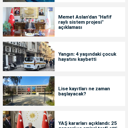
Memet Aslan'dan "Hafif
raylı sistem projesi"
açıklaması
Yangın: 4 yaşındaki çocuk
hayatını kaybetti
Lise kayıtları ne zaman
başlayacak?
YAŞ kararları açıklandı: 25