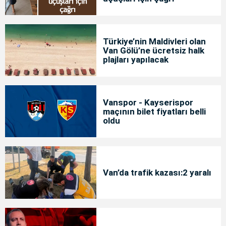
Türkiye’nin Maldivleri olan
Van Gölü’ne ücretsiz halk
plajları yapılacak
Vanspor - Kayserispor
maçının bilet fiyatları belli
oldu
Van’da trafik kazası:2 yaralı