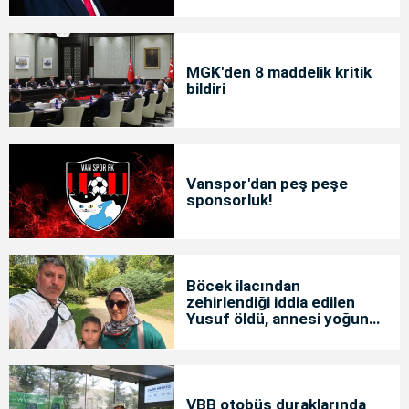
MGK'den 8 maddelik kritik
bildiri
Vanspor'dan peş peşe
sponsorluk!
Böcek ilacından
zehirlendiği iddia edilen
Yusuf öldü, annesi yoğun
bakımda
VBB otobüs duraklarında