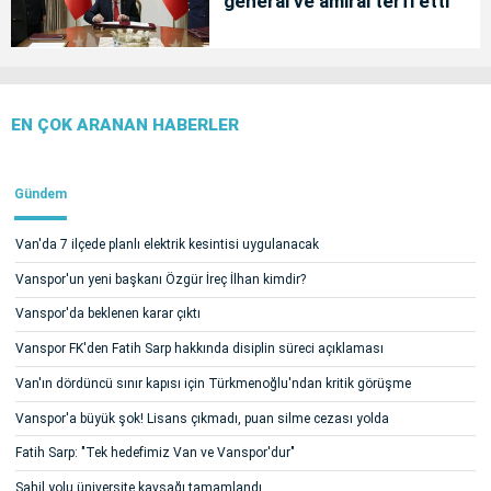
general ve amiral terfi etti
EN ÇOK ARANAN HABERLER
Gündem
Van'da 7 ilçede planlı elektrik kesintisi uygulanacak
Vanspor'un yeni başkanı Özgür İreç İlhan kimdir?
Vanspor'da beklenen karar çıktı
Vanspor FK'den Fatih Sarp hakkında disiplin süreci açıklaması
Van'ın dördüncü sınır kapısı için Türkmenoğlu'ndan kritik görüşme
Vanspor'a büyük şok! Lisans çıkmadı, puan silme cezası yolda
Fatih Sarp: "Tek hedefimiz Van ve Vanspor'dur"
Sahil yolu üniversite kavşağı tamamlandı