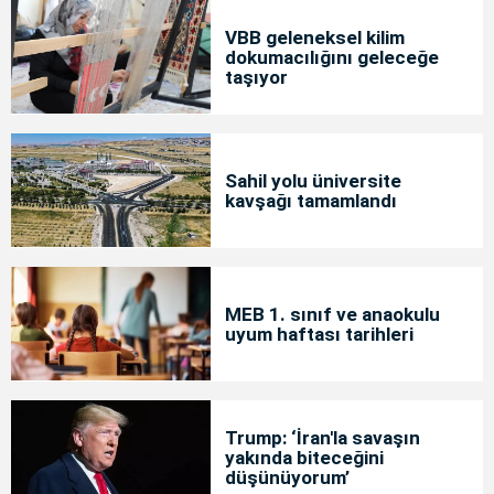
VBB geleneksel kilim
dokumacılığını geleceğe
taşıyor
Sahil yolu üniversite
kavşağı tamamlandı
MEB 1. sınıf ve anaokulu
uyum haftası tarihleri
Trump: ‘İran'la savaşın
yakında biteceğini
düşünüyorum’