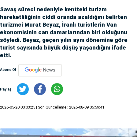
Savaş süreci nedeniyle kentteki turizm
hareketliliğinin ciddi oranda azaldığını belirten
turizmci Murat Beyaz, İranlı turistlerin Van
ekonomisinin can damarlarından biri olduğunu
söyledi. Beyaz, geçen yılın aynı dönemine göre
turist sayısında büyük düşüş yaşandığını ifade
etti.
Abone Ol
Paylaş
2026-05-20 00:03:25
| Son Güncelleme : 2026-08-09 06:59:41