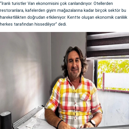
“İranlı turistler Van ekonomisini çok canlandırıyor. Otellerden
restoranlara, kafelerden giyim mağazalarına kadar birçok sektör bu
hareketlilikten doğrudan etkileniyor. Kentte oluşan ekonomik canlılık
herkes tarafından hissediliyor” dedi.