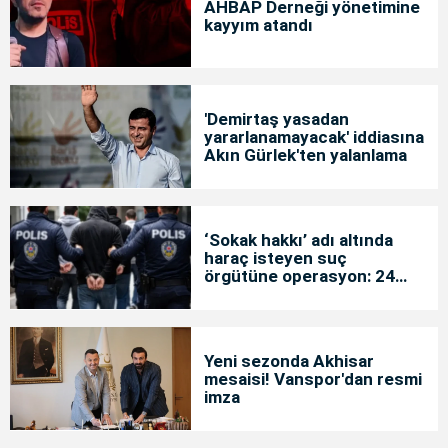
AHBAP Derneği yönetimine
kayyım atandı
'Demirtaş yasadan
yararlanamayacak' iddiasına
Akın Gürlek'ten yalanlama
‘Sokak hakkı’ adı altında
haraç isteyen suç
örgütüne operasyon: 24
tutuklama
Yeni sezonda Akhisar
mesaisi! Vanspor'dan resmi
imza