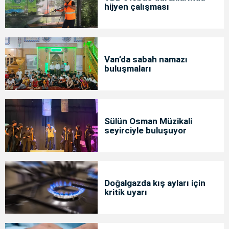
hijyen çalışması
Van’da sabah namazı
buluşmaları
Sülün Osman Müzikali
seyirciyle buluşuyor
Doğalgazda kış ayları için
kritik uyarı