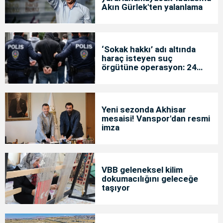
Akın Gürlek'ten yalanlama
‘Sokak hakkı’ adı altında
haraç isteyen suç
örgütüne operasyon: 24
tutuklama
Yeni sezonda Akhisar
mesaisi! Vanspor'dan resmi
imza
VBB geleneksel kilim
dokumacılığını geleceğe
taşıyor