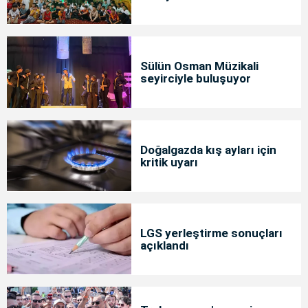
Sülün Osman Müzikali
seyirciyle buluşuyor
Doğalgazda kış ayları için
kritik uyarı
LGS yerleştirme sonuçları
açıklandı