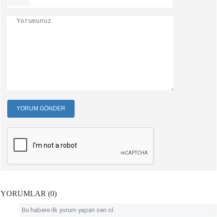
YORUM GÖNDER
YORUMLAR (0)
Bu habere ilk yorum yapan sen ol.