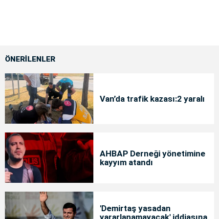
ÖNERİLENLER
Van’da trafik kazası:2 yaralı
AHBAP Derneği yönetimine
kayyım atandı
'Demirtaş yasadan
yararlanamayacak' iddiasına