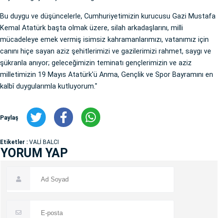
Bu duygu ve düşüncelerle, Cumhuriyetimizin kurucusu Gazi Mustafa
Kemal Atatürk başta olmak üzere, silah arkadaşlarını, milli
mücadeleye emek vermiş isimsiz kahramanlarımızı, vatanımız için
canını hiçe sayan aziz şehitlerimizi ve gazilerimizi rahmet, saygı ve
şükranla anıyor; geleceğimizin teminatı gençlerimizin ve aziz
milletimizin 19 Mayıs Atatürk'ü Anma, Gençlik ve Spor Bayramını en
kalbî duygularımla kutluyorum."
Paylaş
Etiketler :
VALİ BALCI
YORUM YAP