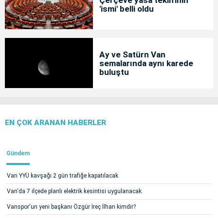
'ismi' belli oldu
Ay ve Satürn Van
semalarında aynı karede
buluştu
EN ÇOK ARANAN HABERLER
Gündem
Van YYÜ kavşağı 2 gün trafiğe kapatılacak
Van'da 7 ilçede planlı elektrik kesintisi uygulanacak
Vanspor'un yeni başkanı Özgür İreç İlhan kimdir?