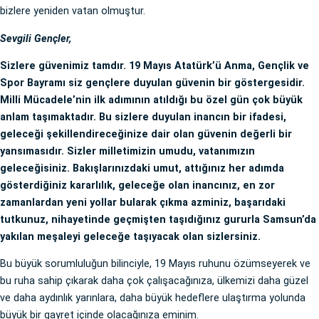
bizlere yeniden vatan olmuştur.
Sevgili Gençler,
Sizlere güvenimiz tamdır. 19 Mayıs Atatürk’ü Anma, Gençlik ve
Spor Bayramı siz gençlere duyulan güvenin bir göstergesidir.
Milli Mücadele’nin ilk adımının atıldığı bu özel gün çok büyük
anlam taşımaktadır. Bu sizlere duyulan inancın bir ifadesi,
geleceği şekillendireceğinize dair olan güvenin değerli bir
yansımasıdır. Sizler milletimizin umudu, vatanımızın
geleceğisiniz. Bakışlarınızdaki umut, attığınız her adımda
gösterdiğiniz kararlılık, geleceğe olan inancınız, en zor
zamanlardan yeni yollar bularak çıkma azminiz, başarıdaki
tutkunuz, nihayetinde geçmişten taşıdığınız gururla Samsun’da
yakılan meşaleyi geleceğe taşıyacak olan sizlersiniz.
Bu büyük sorumluluğun bilinciyle, 19 Mayıs ruhunu özümseyerek ve
bu ruha sahip çıkarak daha çok çalışacağınıza, ülkemizi daha güzel
ve daha aydınlık yarınlara, daha büyük hedeflere ulaştırma yolunda
büyük bir gayret içinde olacağınıza eminim.