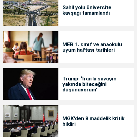
Sahil yolu üniversite
kavşağı tamamlandı
MEB 1. sınıf ve anaokulu
uyum haftası tarihleri
Trump: ‘İran'la savaşın
yakında biteceğini
düşünüyorum’
MGK'den 8 maddelik kritik
bildiri