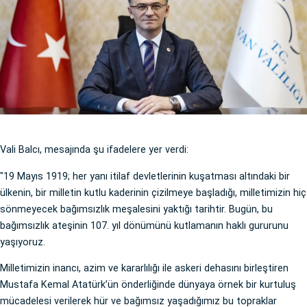
Vali Balcı, mesajında şu ifadelere yer verdi:
"19 Mayıs 1919; her yanı itilaf devletlerinin kuşatması altındaki bir
ülkenin, bir milletin kutlu kaderinin çizilmeye başladığı, milletimizin hiç
sönmeyecek bağımsızlık meşalesini yaktığı tarihtir. Bugün, bu
bağımsızlık ateşinin 107. yıl dönümünü kutlamanın haklı gururunu
yaşıyoruz.
Milletimizin inancı, azim ve kararlılığı ile askeri dehasını birleştiren
Mustafa Kemal Atatürk’ün önderliğinde dünyaya örnek bir kurtuluş
mücadelesi verilerek hür ve bağımsız yaşadığımız bu topraklar