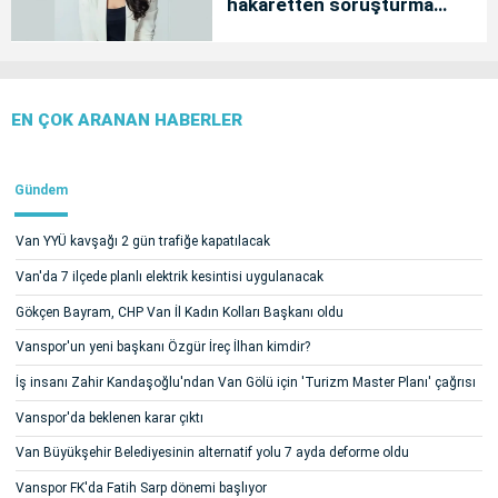
hakaretten soruşturma
başlatıldı
EN ÇOK ARANAN HABERLER
Gündem
Van YYÜ kavşağı 2 gün trafiğe kapatılacak
Van'da 7 ilçede planlı elektrik kesintisi uygulanacak
Gökçen Bayram, CHP Van İl Kadın Kolları Başkanı oldu
Vanspor'un yeni başkanı Özgür İreç İlhan kimdir?
İş insanı Zahir Kandaşoğlu'ndan Van Gölü için 'Turizm Master Planı' çağrısı
Vanspor'da beklenen karar çıktı
Van Büyükşehir Belediyesinin alternatif yolu 7 ayda deforme oldu
Vanspor FK'da Fatih Sarp dönemi başlıyor