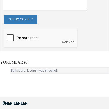
YORUM GÖNDER
YORUMLAR (0)
Bu habere ilk yorum yapan sen ol.
ÖNERİLENLER