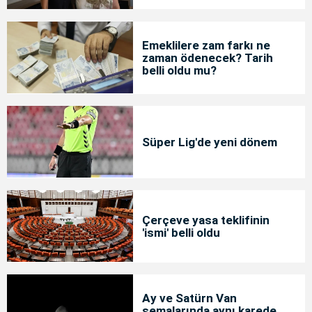
Emeklilere zam farkı ne
zaman ödenecek? Tarih
belli oldu mu?
Süper Lig'de yeni dönem
Çerçeve yasa teklifinin
'ismi' belli oldu
Ay ve Satürn Van
semalarında aynı karede