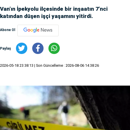
Van’ın İpekyolu ilçesinde bir inşaatın 7’nci
katından düşen işçi yaşamını yitirdi.
Abone Ol
Paylaş
2026-05-18 23:38:13
| Son Güncelleme : 2026-08-06 14:38:26