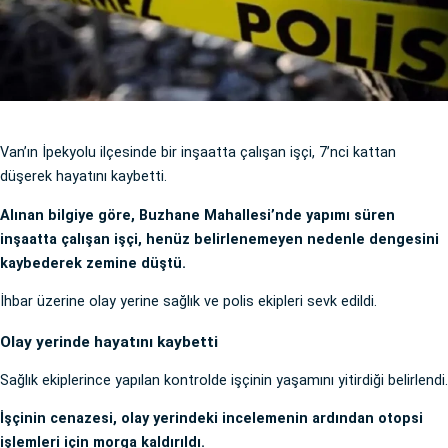
Van’ın İpekyolu ilçesinde bir inşaatta çalışan işçi, 7’nci kattan
düşerek hayatını kaybetti.
Alınan bilgiye göre, Buzhane Mahallesi’nde yapımı süren
inşaatta çalışan işçi, henüz belirlenemeyen nedenle dengesini
kaybederek zemine düştü.
İhbar üzerine olay yerine sağlık ve polis ekipleri sevk edildi.
Olay yerinde hayatını kaybetti
Sağlık ekiplerince yapılan kontrolde işçinin yaşamını yitirdiği belirlendi.
İşçinin cenazesi, olay yerindeki incelemenin ardından otopsi
işlemleri için morga kaldırıldı.