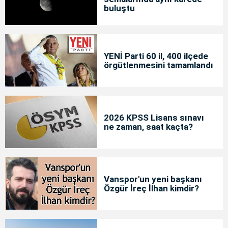
buluştu
YENİ Parti 60 il, 400 ilçede
örgütlenmesini tamamlandı
2026 KPSS Lisans sınavı
ne zaman, saat kaçta?
Vanspor'un yeni başkanı
Özgür İreç İlhan kimdir?