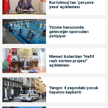
Kurtulmuş'tan 'çerçeve
yasa' açıklaması
Yüzme havuzunda
geleceğin sporcuları
yetişiyor
Memet Aslan'dan "Hafif
raylı sistem projesi"
açıklaması
Yangın: 4 yaşındaki çocuk
hayatını kaybetti