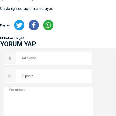
Olayla ilgili soruşturma sürüyor.
Paylaş
Etiketler :
İNŞAAT
YORUM YAP