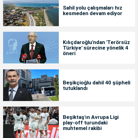
Sahil yolu çalışmaları hız
kesmeden devam ediyor
Kılıçdaroğlu'ndan 'Terörsüz
Türkiye' sürecine yönelik 4
öneri
Beşikçioğlu dahil 40 şüpheli
tutuklandı
Beşiktaş'ın Avrupa Ligi
play-off turundaki
muhtemel rakibi