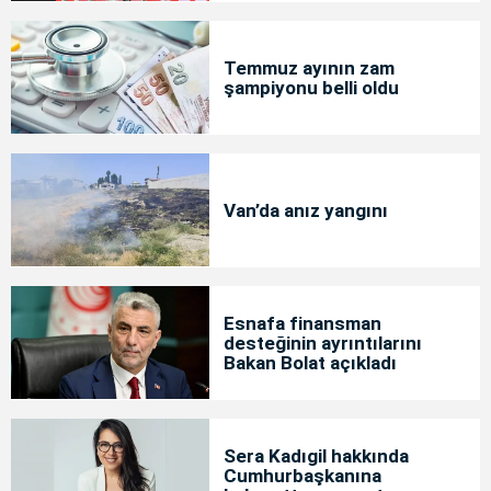
Temmuz ayının zam
şampiyonu belli oldu
Van’da anız yangını
Esnafa finansman
desteğinin ayrıntılarını
Bakan Bolat açıkladı
Sera Kadıgil hakkında
Cumhurbaşkanına