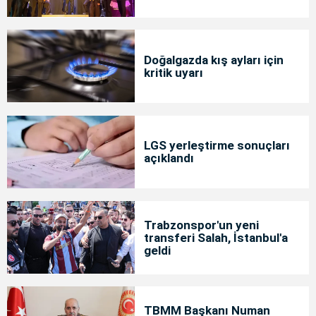
Doğalgazda kış ayları için
kritik uyarı
LGS yerleştirme sonuçları
açıklandı
Trabzonspor'un yeni
transferi Salah, İstanbul'a
geldi
TBMM Başkanı Numan