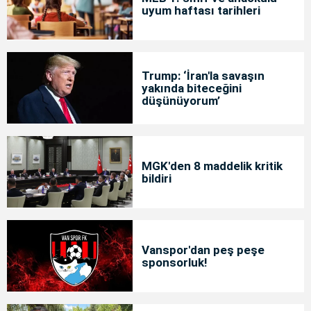
uyum haftası tarihleri
Trump: ‘İran'la savaşın
yakında biteceğini
düşünüyorum’
MGK'den 8 maddelik kritik
bildiri
Vanspor'dan peş peşe
sponsorluk!