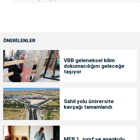
ÖNERİLENLER
VBB geleneksel kilim
dokumacılığını geleceğe
taşıyor
Sahil yolu üniversite
kavşağı tamamlandı
MEB 1. sınıf ve anaokulu