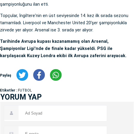
şampiyonluğunu ilan etti.
Topçular, İngiltere'nin en üst seviyesinde 14. kez ilk sırada sezonu
tamamladı. Liverpool ve Manchester United 20'şer şampiyonlukla
zirvede yer alıyor. Arsenal ise 3. sırada yer alıyor.
Tarihinde Avrupa kupası kazanamamış olan Arsenal,
Şampiyonlar Ligi'nde de finale kadar yükseldi. PSG ile
karşılaşacak Kuzey Londra ekibi ilk Avrupa zaferini arayacak.
Paylaş
Etiketler :
FUTBOL
YORUM YAP