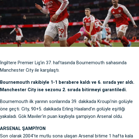
İngiltere Premier Lig'in 37. haftasında Bournemouth sahasında
Manchester City ile karşılaştı.
Bournemouth rakibiyle 1-1 berabere kaldı ve 6. sırada yer aldı.
Manchester City ise sezonu 2. sırada bitirmeyi garantiledi.
Bournemouth ilk yarının sonlarında 39. dakikada Kroupi'nin golüyle
öne geçti. City, 90+5. dakikada Erling Haaland'ın golüyle eşitliği
yakaladı. Gök Maviler'in puan kaybıyla şampiyon Arsenal oldu.
ARSENAL ŞAMPİYON
Son olarak 2004'te mutlu sona ulaşan Arsenal bitime 1 hafta kala