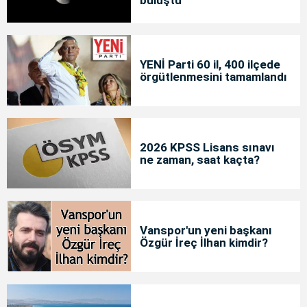
buluştu
YENİ Parti 60 il, 400 ilçede
örgütlenmesini tamamlandı
2026 KPSS Lisans sınavı
ne zaman, saat kaçta?
Vanspor'un yeni başkanı
Özgür İreç İlhan kimdir?