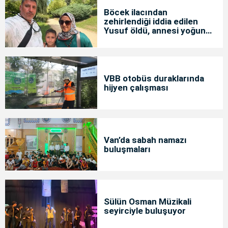
Böcek ilacından
zehirlendiği iddia edilen
Yusuf öldü, annesi yoğun
bakımda
VBB otobüs duraklarında
hijyen çalışması
Van’da sabah namazı
buluşmaları
Sülün Osman Müzikali
seyirciyle buluşuyor