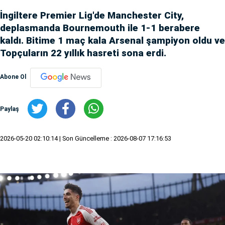
İngiltere Premier Lig'de Manchester City,
deplasmanda Bournemouth ile 1-1 berabere
kaldı. Bitime 1 maç kala Arsenal şampiyon oldu ve
Topçuların 22 yıllık hasreti sona erdi.
Abone Ol
Paylaş
2026-05-20 02:10:14
| Son Güncelleme : 2026-08-07 17:16:53