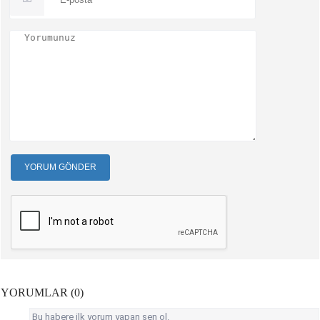
YORUM GÖNDER
YORUMLAR (0)
Bu habere ilk yorum yapan sen ol.