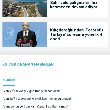
Sahil yolu çalışmaları hız
kesmeden devam ediyor
Kılıçdaroğlu'ndan 'Terörsüz
Türkiye' sürecine yönelik 4
öneri
EN ÇOK ARANAN HABERLER
Gündem
Van YYÜ kavşağı 2 gün trafiğe kapatılacak
Van'da 7 ilçede planlı elektrik kesintisi uygulanacak
Vanspor'un yeni başkanı Özgür İreç İlhan kimdir?