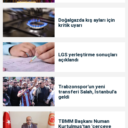
Doğalgazda kış ayları için
kritik uyarı
LGS yerleştirme sonuçları
açıklandı
Trabzonspor'un yeni
transferi Salah, İstanbul'a
geldi
TBMM Başkanı Numan
Kurtulmuş'tan 'çerçeve