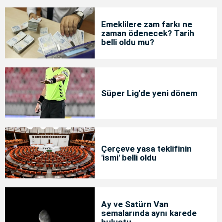
Emeklilere zam farkı ne
zaman ödenecek? Tarih
belli oldu mu?
Süper Lig'de yeni dönem
Çerçeve yasa teklifinin
'ismi' belli oldu
Ay ve Satürn Van
semalarında aynı karede