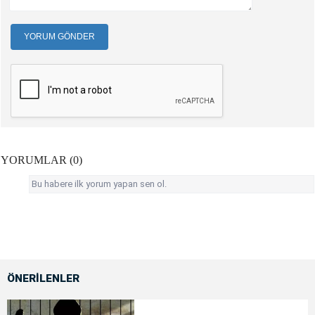
YORUM GÖNDER
YORUMLAR (0)
Bu habere ilk yorum yapan sen ol.
ÖNERİLENLER