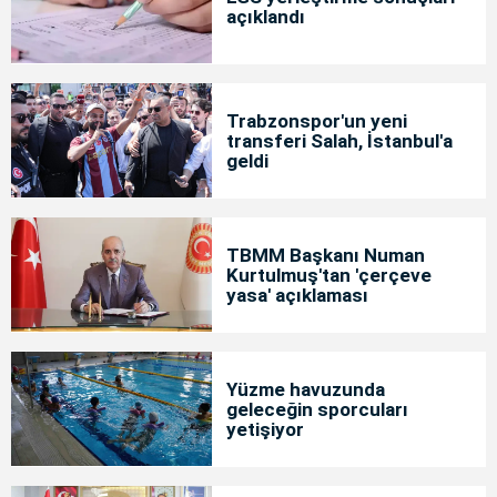
açıklandı
Trabzonspor'un yeni
transferi Salah, İstanbul'a
geldi
TBMM Başkanı Numan
Kurtulmuş'tan 'çerçeve
yasa' açıklaması
Yüzme havuzunda
geleceğin sporcuları
yetişiyor