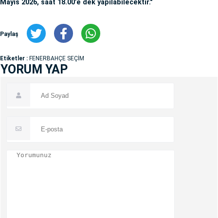
Mayıs 2026, saat 18.00’e dek yapılabilecektir."
Paylaş
Etiketler :
FENERBAHÇE SEÇİM
YORUM YAP