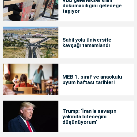
dokumacılığını geleceğe
taşıyor
Sahil yolu üniversite
kavşağı tamamlandı
MEB 1. sınıf ve anaokulu
uyum haftası tarihleri
Trump: ‘İran'la savaşın
yakında biteceğini
düşünüyorum’