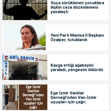
Suça sürüklenen çocuklara
ilişkin ceza düzenlemesi
yasalaştı
Yeni Parti Manisa İl Başkanı
Özalper, tutuklandı
Kavga ettiği ağabeyini
yaraladı, yengesini öldürdü
Ege İzmir Vanlılar
Derneği’nden Van-İzmir
uçuşları için çağrı