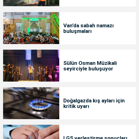
Van’da sabah namazı
buluşmaları
Sülün Osman Müzikali
seyirciyle buluşuyor
Doğalgazda kış ayları için
kritik uyarı
LGS yerleştirme sonuçları