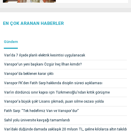
EN ÇOK ARANAN HABERLER
Gündem
Van'da 7 ilçede planlı elektrik kesintisi uygulanacak
Vanspor'un yeni başkanı Özgür İreç İlhan kimdir?
Vanspor'da beklenen karar çıktı
Vanspor FK'den Fatih Sarp hakkında disiplin süreci açıklaması
Van'ın dördüncü sınır kapısı için Türkmenoğlu'ndan kritik görüşme
Vanspor'a büyük şok! Lisans çıkmadı, puan silme cezası yolda
Fatih Sarp: "Tek hedefimiz Van ve Vanspor'dur"
Sahil yolu üniversite kavşağı tamamlandı
Van’daki düğünde damada yaklaşık 20 milyon TL, geline kilolarca altın takıldı