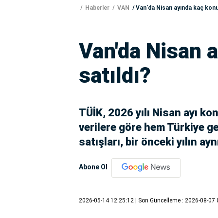
Haberler
VAN
Van'da Nisan ayında kaç konu
Van'da Nisan 
satıldı?
TÜİK, 2026 yılı Nisan ayı kon
verilere göre hem Türkiye g
satışları, bir önceki yılın a
Abone Ol
2026-05-14 12:25:12
| Son Güncelleme : 2026-08-07 