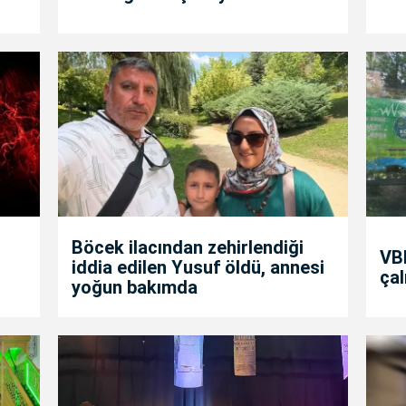
Böcek ilacından zehirlendiği
VBB
iddia edilen Yusuf öldü, annesi
çal
yoğun bakımda