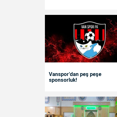
Vanspor'dan peş peşe
sponsorluk!