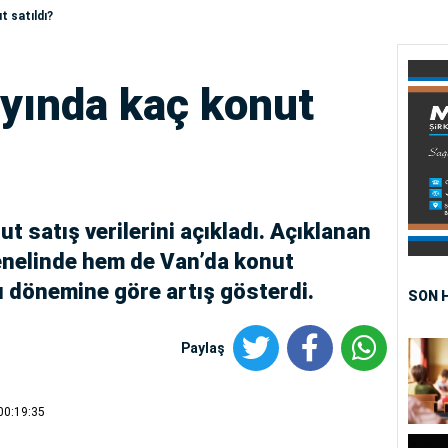
t satıldı?
ayında kaç konut
ut satış verilerini açıkladı. Açıklanan
enelinde hem de Van’da konut
ynı dönemine göre artış gösterdi.
SON 
Paylaş
00:19:35