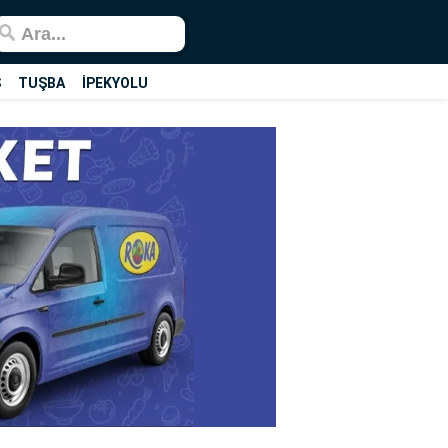
Ş
TUŞBA
İPEKYOLU