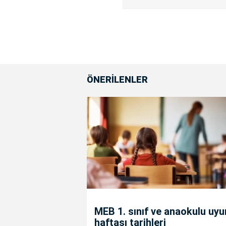
ÖNERİLENLER
MEB 1. sınıf ve anaokulu uy
haftası tarihleri