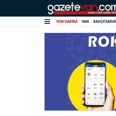
SON DAKİKA
VAN
BAHÇESARA