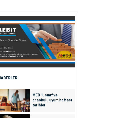
HABERLER
MEB 1. sınıf ve
anaokulu uyum haftası
tarihleri