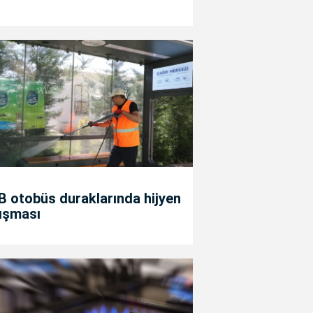
 otobüs duraklarında hijyen
ışması