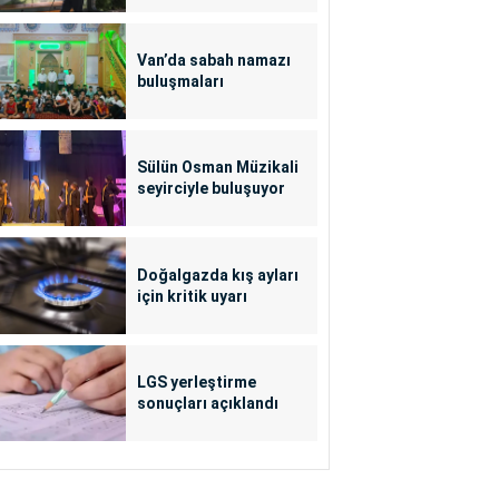
Van’da sabah namazı
buluşmaları
Sülün Osman Müzikali
seyirciyle buluşuyor
Doğalgazda kış ayları
için kritik uyarı
LGS yerleştirme
sonuçları açıklandı