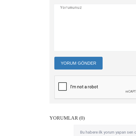
YORUM GÖNDER
YORUMLAR (0)
Bu habere ilk yorum yapan sen o