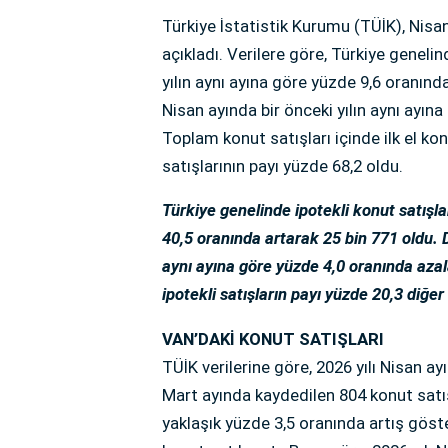
Türkiye İstatistik Kurumu (TÜİK), Nisan
açıkladı. Verilere göre, Türkiye genelin
yılın aynı ayına göre yüzde 9,6 oranında
Nisan ayında bir önceki yılın aynı ayın
Toplam konut satışları içinde ilk el kon
satışlarının payı yüzde 68,2 oldu.
Türkiye genelinde ipotekli konut satışla
40,5 oranında artarak 25 bin 771 oldu. D
aynı ayına göre yüzde 4,0 oranında azal
ipotekli satışların payı yüzde 20,3 diğer
VAN’DAKİ KONUT SATIŞLARI
TÜİK verilerine göre, 2026 yılı Nisan a
Mart ayında kaydedilen 804 konut satışı
yaklaşık yüzde 3,5 oranında artış göst