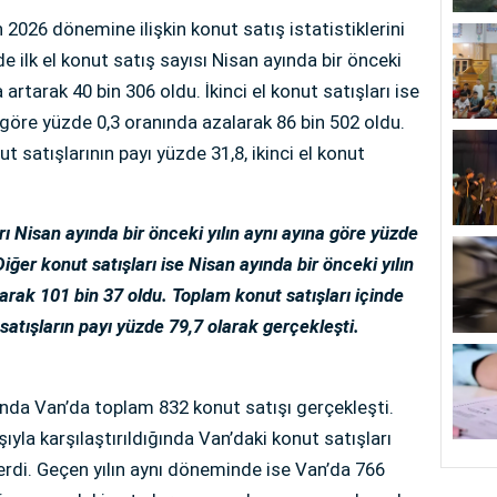
 2026 dönemine ilişkin konut satış istatistiklerini
de ilk el konut satış sayısı Nisan ayında bir önceki
 artarak 40 bin 306 oldu. İkinci el konut satışları ise
a göre yüzde 0,3 oranında azalarak 86 bin 502 oldu.
ut satışlarının payı yüzde 31,8, ikinci el konut
rı Nisan ayında bir önceki yılın aynı ayına göre yüzde
iğer konut satışları ise Nisan ayında bir önceki yılın
arak 101 bin 37 oldu. Toplam konut satışları içinde
 satışların payı yüzde 79,7 olarak gerçekleşti.
yında Van’da toplam 832 konut satışı gerçekleşti.
yla karşılaştırıldığında Van’daki konut satışları
erdi. Geçen yılın aynı döneminde ise Van’da 766