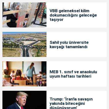
VBB geleneksel kilim
dokumacılığını geleceğe
taşıyor
Sahil yolu üniversite
kavşağı tamamlandı
MEB 1. sınıf ve anaokulu
uyum haftası tarihleri
Trump: ‘İran'la savaşın
yakında biteceğini
düşünüyorum’