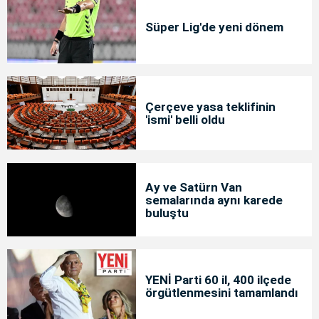
Süper Lig'de yeni dönem
Çerçeve yasa teklifinin
'ismi' belli oldu
Ay ve Satürn Van
semalarında aynı karede
buluştu
YENİ Parti 60 il, 400 ilçede
örgütlenmesini tamamlandı