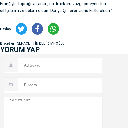
Emeğiyle toprağı yaşatan, üretmekten vazgeçmeyen tüm
çiftçilerimize selam olsun. Dünya Çiftçiler Günü kutlu olsun.”
Paylaş
Etiketler :
SERACETTİN BEDİRHANOĞLU
YORUM YAP