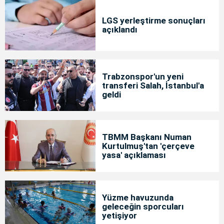
LGS yerleştirme sonuçları
açıklandı
Trabzonspor'un yeni
transferi Salah, İstanbul'a
geldi
TBMM Başkanı Numan
Kurtulmuş'tan 'çerçeve
yasa' açıklaması
Yüzme havuzunda
geleceğin sporcuları
yetişiyor