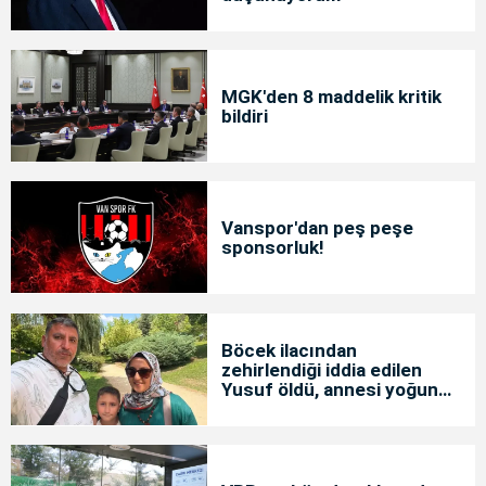
MGK'den 8 maddelik kritik
bildiri
Vanspor'dan peş peşe
sponsorluk!
Böcek ilacından
zehirlendiği iddia edilen
Yusuf öldü, annesi yoğun
bakımda