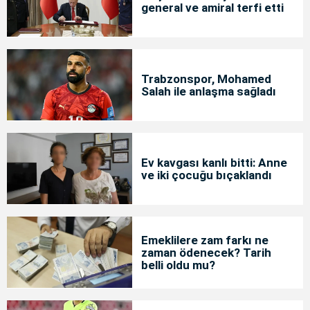
general ve amiral terfi etti
Trabzonspor, Mohamed
Salah ile anlaşma sağladı
Ev kavgası kanlı bitti: Anne
ve iki çocuğu bıçaklandı
Emeklilere zam farkı ne
zaman ödenecek? Tarih
belli oldu mu?