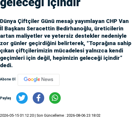
geleceği içindir
Dünya Çiftçiler Günü mesajı yayımlayan CHP Van
İl Başkanı Seracettin Bedirhanoğlu, üreticilerin
artan maliyetler ve yetersiz destekler nedeniyle
zor günler geçirdiğini belirterek, “Toprağına sahip
çıkan çiftçilerimizin mücadelesi yalnızca kendi
geçimleri için değil, hepimizin geleceği içindir”
dedi.
Abone Ol
Paylaş
2026-05-15 01:12:20
| Son Güncelleme : 2026-08-06 23:18:02