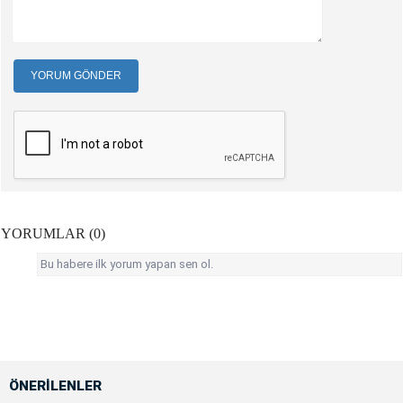
YORUM GÖNDER
YORUMLAR (0)
Bu habere ilk yorum yapan sen ol.
ÖNERİLENLER