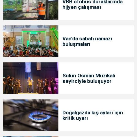
VBB otobüs duraklarında
hijyen çalışması
Van’da sabah namazı
buluşmaları
Sülün Osman Müzikali
seyirciyle buluşuyor
Doğalgazda kış ayları için
kritik uyarı