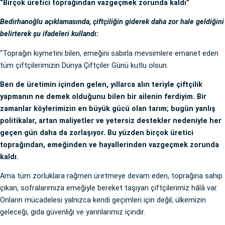
“Birçok üretici toprağından vazgeçmek zorunda kaldı”
Bedirhanoğlu açıklamasında, çiftçiliğin giderek daha zor hale geldiğini
belirterek şu ifadeleri kullandı:
“Toprağın kıymetini bilen, emeğini sabırla mevsimlere emanet eden
tüm çiftçilerimizin Dünya Çiftçiler Günü kutlu olsun.
Ben de üretimin içinden gelen, yıllarca alın teriyle çiftçilik
yapmanın ne demek olduğunu bilen bir ailenin ferdiyim. Bir
zamanlar köylerimizin en büyük gücü olan tarım; bugün yanlış
politikalar, artan maliyetler ve yetersiz destekler nedeniyle her
geçen gün daha da zorlaşıyor. Bu yüzden birçok üretici
toprağından, emeğinden ve hayallerinden vazgeçmek zorunda
kaldı.
Ama tüm zorluklara rağmen üretmeye devam eden, toprağına sahip
çıkan, sofralarımıza emeğiyle bereket taşıyan çiftçilerimiz hâlâ var.
Onların mücadelesi yalnızca kendi geçimleri için değil; ülkemizin
geleceği, gıda güvenliği ve yarınlarımız içindir.