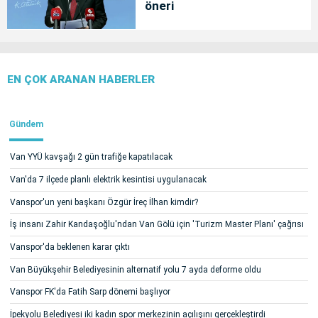
öneri
EN ÇOK ARANAN HABERLER
Gündem
Van YYÜ kavşağı 2 gün trafiğe kapatılacak
Van'da 7 ilçede planlı elektrik kesintisi uygulanacak
Vanspor'un yeni başkanı Özgür İreç İlhan kimdir?
İş insanı Zahir Kandaşoğlu'ndan Van Gölü için 'Turizm Master Planı' çağrısı
Vanspor'da beklenen karar çıktı
Van Büyükşehir Belediyesinin alternatif yolu 7 ayda deforme oldu
Vanspor FK'da Fatih Sarp dönemi başlıyor
İpekyolu Belediyesi iki kadın spor merkezinin açılışını gerçekleştirdi