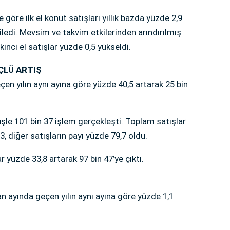
 göre ilk el konut satışları yıllık bazda yüzde 2,9
eriledi. Mevsim ve takvim etkilerinden arındırılmış
 ikinci el satışlar yüzde 0,5 yükseldi.
ÇLÜ ARTIŞ
eçen yılın aynı ayına göre yüzde 40,5 artarak 25 bin
üşle 101 bin 37 işlem gerçekleşti. Toplam satışlar
,3, diğer satışların payı yüzde 79,7 oldu.
 yüzde 33,8 artarak 97 bin 47’ye çıktı.
an ayında geçen yılın aynı ayına göre yüzde 1,1