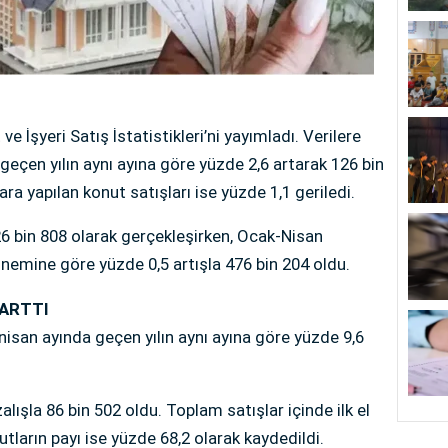
 ve İşyeri Satış İstatistikleri’ni yayımladı. Verilere
geçen yılın aynı ayına göre yüzde 2,6 artarak 126 bin
a yapılan konut satışları ise yüzde 1,1 geriledi.
6 bin 808 olarak gerçekleşirken, Ocak-Nisan
nemine göre yüzde 0,5 artışla 476 bin 204 oldu.
 ARTTI
 nisan ayında geçen yılın aynı ayına göre yüzde 9,6
zalışla 86 bin 502 oldu. Toplam satışlar içinde ilk el
nutların payı ise yüzde 68,2 olarak kaydedildi.