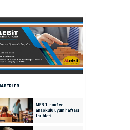
HABERLER
MEB 1. sınıf ve
anaokulu uyum haftası
tarihleri