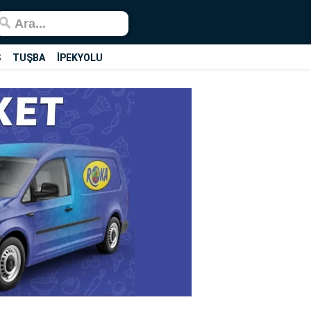
Ş
TUŞBA
İPEKYOLU