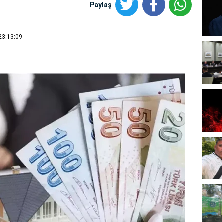
Paylaş
23:13:09