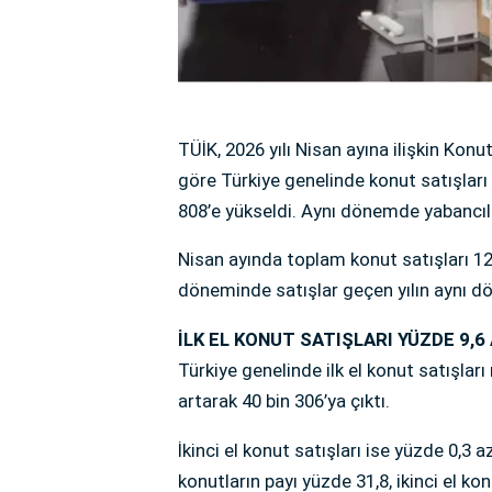
TÜİK, 2026 yılı Nisan ayına ilişkin Konut
göre Türkiye genelinde konut satışları 
808’e yükseldi. Aynı dönemde yabancılar
Nisan ayında toplam konut satışları 12
döneminde satışlar geçen yılın aynı dö
İLK EL KONUT SATIŞLARI YÜZDE 9,6
Türkiye genelinde ilk el konut satışları
artarak 40 bin 306’ya çıktı.
İkinci el konut satışları ise yüzde 0,3 a
konutların payı yüzde 31,8, ikinci el ko