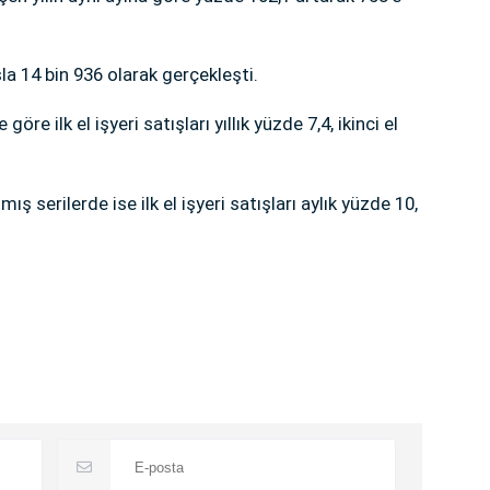
şla 14 bin 936 olarak gerçekleşti.
öre ilk el işyeri satışları yıllık yüzde 7,4, ikinci el
ş serilerde ise ilk el işyeri satışları aylık yüzde 10,