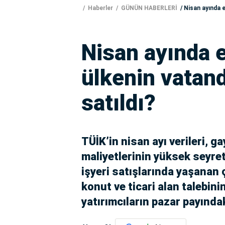
Haberler
GÜNÜN HABERLERİ
Nisan ayında e
Nisan ayında 
ülkenin vatan
satıldı?
TÜİK’in nisan ayı verileri,
maliyetlerinin yüksek seyret
işyeri satışlarında yaşanan ç
konut ve ticari alan talebini
yatırımcıların pazar payında