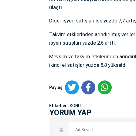
ulaştı.
Diğer işyeri satışları ise yüzde 7,7 artı
Takvim etkilerinden arındırılmış verilere g
işyeri satışları yüzde 2,6 arttı.
Mevsim ve takvim etkilerinden arındırılmı
ikinci el satışlar yüzde 8,8 yükseldi.
Paylaş
Etiketler :
KONUT
YORUM YAP