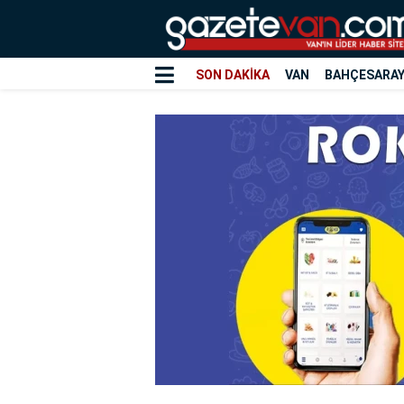
SON DAKİKA
VAN
BAHÇESARA