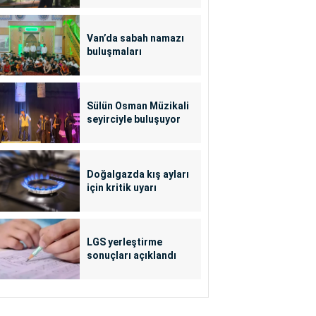
Van’da sabah namazı
buluşmaları
Sülün Osman Müzikali
seyirciyle buluşuyor
Doğalgazda kış ayları
için kritik uyarı
LGS yerleştirme
sonuçları açıklandı