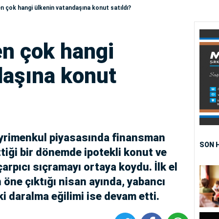
n çok hangi ülkenin vatandaşına konut satıldı?
en çok hangi
daşına konut
 gayrimenkul piyasasında finansman
SON 
tiği bir dönemde ipotekli konut ve
arpıcı sıçramayı ortaya koydu. İlk el
n öne çıktığı nisan ayında, yabancı
ki daralma eğilimi ise devam etti.