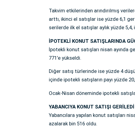
Takvim etkilerinden arındırılmış verilere
arttı, ikinci el satışlar ise yüzde 6,1 g
serilerde ilk el satışlar aylık yüzde 5,4,
İPOTEKLİ KONUT SATIŞLARINDA GÜ
İpotekli konut satışları nisan ayında g
771’e yükseldi.
Diğer satış türlerinde ise yüzde 4 düş
içinde ipotekli satışların payı yüzde 20
Ocak-Nisan döneminde ipotekli satışlar
YABANCIYA KONUT SATIŞI GERİLEDİ
Yabancılara yapılan konut satışları nis
azalarak bin 516 oldu.