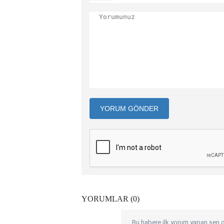
YORUM GÖNDER
YORUMLAR (0)
Bu habere ilk yorum yapan sen o