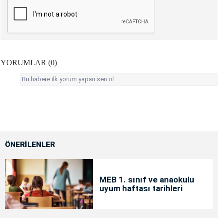
YORUMLAR (0)
Bu habere ilk yorum yapan sen ol.
ÖNERİLENLER
MEB 1. sınıf ve anaokulu
uyum haftası tarihleri