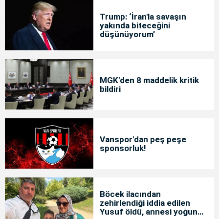
Trump: ‘İran'la savaşın
yakında biteceğini
düşünüyorum’
MGK'den 8 maddelik kritik
bildiri
Vanspor'dan peş peşe
sponsorluk!
Böcek ilacından
zehirlendiği iddia edilen
Yusuf öldü, annesi yoğun