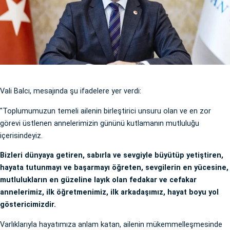
Vali Balcı, mesajında şu ifadelere yer verdi:
"Toplumumuzun temeli ailenin birleştirici unsuru olan ve en zor
görevi üstlenen annelerimizin gününü kutlamanın mutluluğu
içerisindeyiz.
Bizleri dünyaya getiren, sabırla ve sevgiyle büyütüp yetiştiren,
hayata tutunmayı ve başarmayı öğreten, sevgilerin en yücesine,
mutlulukların en güzeline layık olan fedakar ve cefakar
annelerimiz, ilk öğretmenimiz, ilk arkadaşımız, hayat boyu yol
göstericimizdir.
Varlıklarıyla hayatımıza anlam katan, ailenin mükemmelleşmesinde