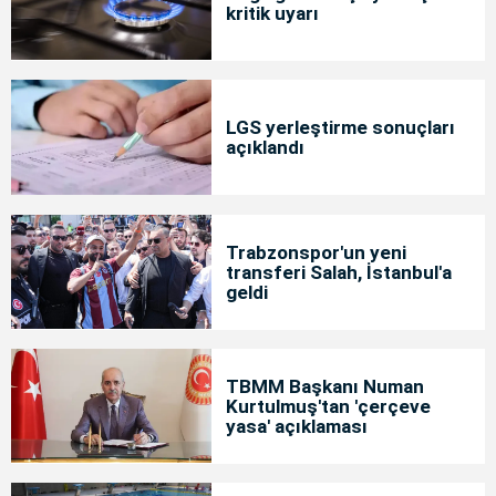
kritik uyarı
LGS yerleştirme sonuçları
açıklandı
Trabzonspor'un yeni
transferi Salah, İstanbul'a
geldi
TBMM Başkanı Numan
Kurtulmuş'tan 'çerçeve
yasa' açıklaması