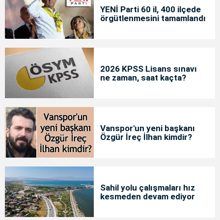
YENİ Parti 60 il, 400 ilçede
örgütlenmesini tamamlandı
2026 KPSS Lisans sınavı
ne zaman, saat kaçta?
Vanspor'un yeni başkanı
Özgür İreç İlhan kimdir?
Sahil yolu çalışmaları hız
kesmeden devam ediyor