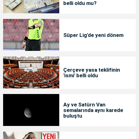
belli oldu mu?
Süper Lig'de yeni dönem
Çerçeve yasa teklifinin
'ismi' belli oldu
Ay ve Satürn Van
semalarında aynı karede
buluştu