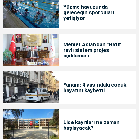
Yüzme havuzunda
geleceğin sporcuları
yetişiyor
Memet Aslan'dan "Hafif
raylı sistem projesi"
açıklaması
Yangın: 4 yaşındaki çocuk
hayatını kaybetti
Lise kayıtları ne zaman
başlayacak?