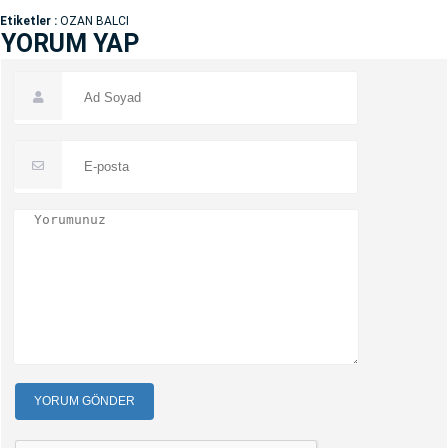
Etiketler :
OZAN BALCI
YORUM YAP
YORUM GÖNDER