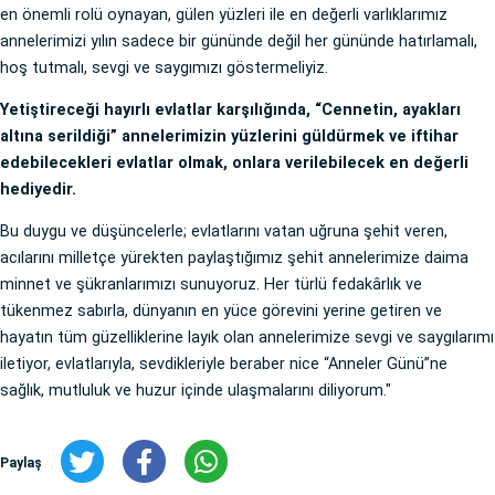
en önemli rolü oynayan, gülen yüzleri ile en değerli varlıklarımız
annelerimizi yılın sadece bir gününde değil her gününde hatırlamalı,
hoş tutmalı, sevgi ve saygımızı göstermeliyiz.
Yetiştireceği hayırlı evlatlar karşılığında, “Cennetin, ayakları
altına serildiği” annelerimizin yüzlerini güldürmek ve iftihar
edebilecekleri evlatlar olmak, onlara verilebilecek en değerli
hediyedir.
Bu duygu ve düşüncelerle; evlatlarını vatan uğruna şehit veren,
acılarını milletçe yürekten paylaştığımız şehit annelerimize daima
minnet ve şükranlarımızı sunuyoruz. Her türlü fedakârlık ve
tükenmez sabırla, dünyanın en yüce görevini yerine getiren ve
hayatın tüm güzelliklerine layık olan annelerimize sevgi ve saygılarımı
iletiyor, evlatlarıyla, sevdikleriyle beraber nice “Anneler Günü”ne
sağlık, mutluluk ve huzur içinde ulaşmalarını diliyorum."
Paylaş