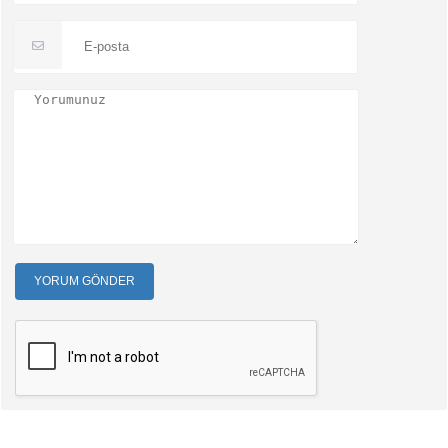
YORUM GÖNDER