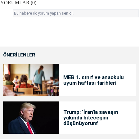
YORUMLAR (0)
Bu habere ilk yorum yapan sen ol.
ÖNERİLENLER
MEB 1. sınıf ve anaokulu
uyum haftası tarihleri
Trump: ‘İran'la savaşın
yakında biteceğini
düşünüyorum’