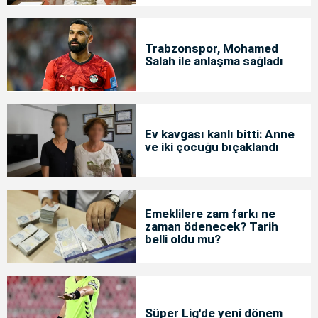
Trabzonspor, Mohamed
Salah ile anlaşma sağladı
Ev kavgası kanlı bitti: Anne
ve iki çocuğu bıçaklandı
Emeklilere zam farkı ne
zaman ödenecek? Tarih
belli oldu mu?
Süper Lig'de yeni dönem