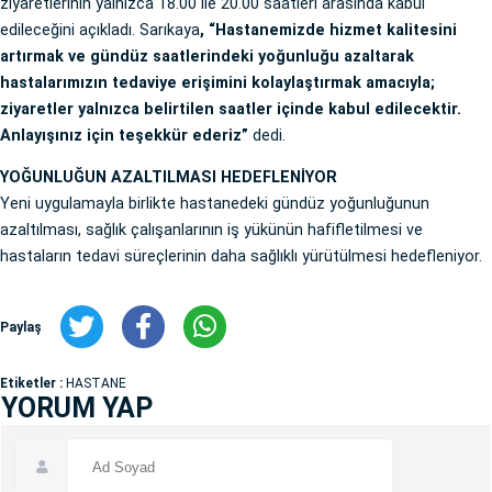
ziyaretlerinin yalnızca 18.00 ile 20.00 saatleri arasında kabul
edileceğini açıkladı. Sarıkaya
, “Hastanemizde hizmet kalitesini
artırmak ve gündüz saatlerindeki yoğunluğu azaltarak
hastalarımızın tedaviye erişimini kolaylaştırmak amacıyla;
ziyaretler yalnızca belirtilen saatler içinde kabul edilecektir.
Anlayışınız için teşekkür ederiz”
dedi.
YOĞUNLUĞUN AZALTILMASI HEDEFLENİYOR
Yeni uygulamayla birlikte hastanedeki gündüz yoğunluğunun
azaltılması, sağlık çalışanlarının iş yükünün hafifletilmesi ve
hastaların tedavi süreçlerinin daha sağlıklı yürütülmesi hedefleniyor.
Paylaş
Etiketler :
HASTANE
YORUM YAP