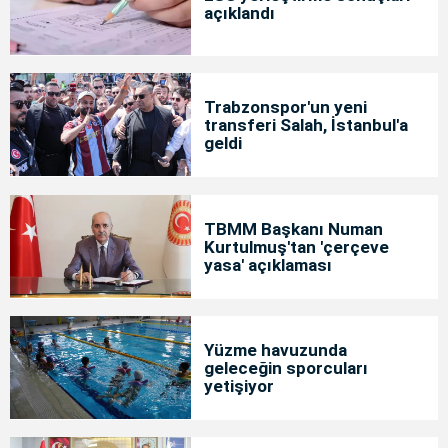
açıklandı
Trabzonspor'un yeni
transferi Salah, İstanbul'a
geldi
TBMM Başkanı Numan
Kurtulmuş'tan 'çerçeve
yasa' açıklaması
Yüzme havuzunda
geleceğin sporcuları
yetişiyor