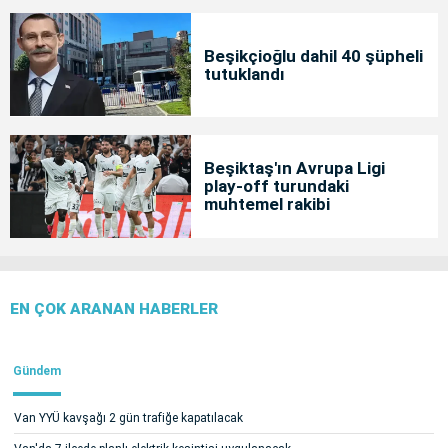
Beşikçioğlu dahil 40 şüpheli
tutuklandı
Beşiktaş'ın Avrupa Ligi
play-off turundaki
muhtemel rakibi
EN ÇOK ARANAN HABERLER
Gündem
Van YYÜ kavşağı 2 gün trafiğe kapatılacak