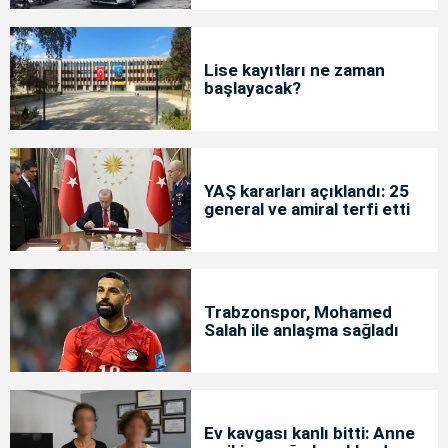
Lise kayıtları ne zaman
başlayacak?
YAŞ kararları açıklandı: 25
general ve amiral terfi etti
Trabzonspor, Mohamed
Salah ile anlaşma sağladı
Ev kavgası kanlı bitti: Anne