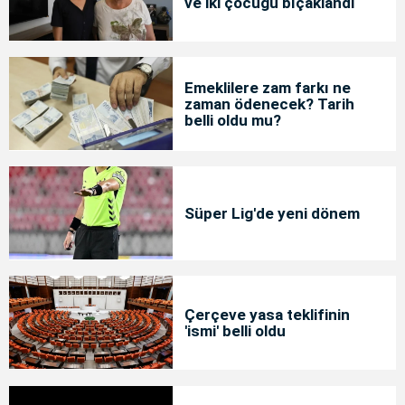
ve iki çocuğu bıçaklandı
Emeklilere zam farkı ne
zaman ödenecek? Tarih
belli oldu mu?
Süper Lig'de yeni dönem
Çerçeve yasa teklifinin
'ismi' belli oldu