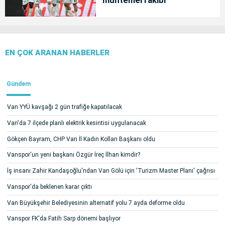
muhtemel rakibi
EN ÇOK ARANAN HABERLER
Gündem
Van YYÜ kavşağı 2 gün trafiğe kapatılacak
Van'da 7 ilçede planlı elektrik kesintisi uygulanacak
Gökçen Bayram, CHP Van İl Kadın Kolları Başkanı oldu
Vanspor'un yeni başkanı Özgür İreç İlhan kimdir?
İş insanı Zahir Kandaşoğlu'ndan Van Gölü için 'Turizm Master Planı' çağrısı
Vanspor'da beklenen karar çıktı
Van Büyükşehir Belediyesinin alternatif yolu 7 ayda deforme oldu
Vanspor FK'da Fatih Sarp dönemi başlıyor