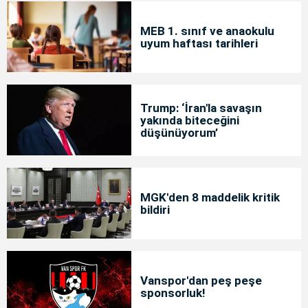
MEB 1. sınıf ve anaokulu
uyum haftası tarihleri
Trump: ‘İran'la savaşın
yakında biteceğini
düşünüyorum’
MGK'den 8 maddelik kritik
bildiri
Vanspor'dan peş peşe
sponsorluk!