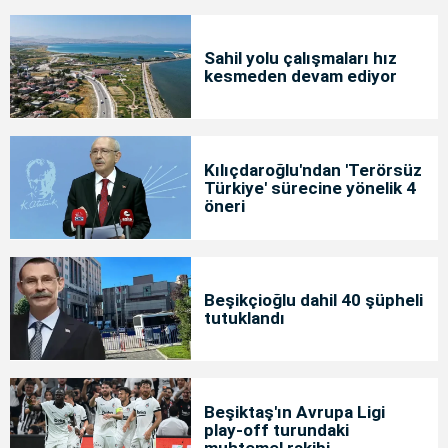
Sahil yolu çalışmaları hız
kesmeden devam ediyor
Kılıçdaroğlu'ndan 'Terörsüz
Türkiye' sürecine yönelik 4
öneri
Beşikçioğlu dahil 40 şüpheli
tutuklandı
Beşiktaş'ın Avrupa Ligi
play-off turundaki