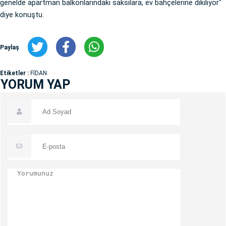
genelde apartman balkonlarındaki saksılara, ev bahçelerine dikiliyor"
diye konuştu.
Paylaş
Etiketler :
FİDAN
YORUM YAP