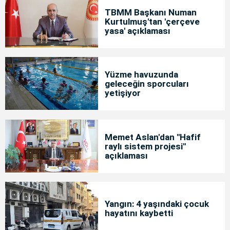
TBMM Başkanı Numan
Kurtulmuş'tan 'çerçeve
yasa' açıklaması
Yüzme havuzunda
geleceğin sporcuları
yetişiyor
Memet Aslan'dan "Hafif
raylı sistem projesi"
açıklaması
Yangın: 4 yaşındaki çocuk
hayatını kaybetti