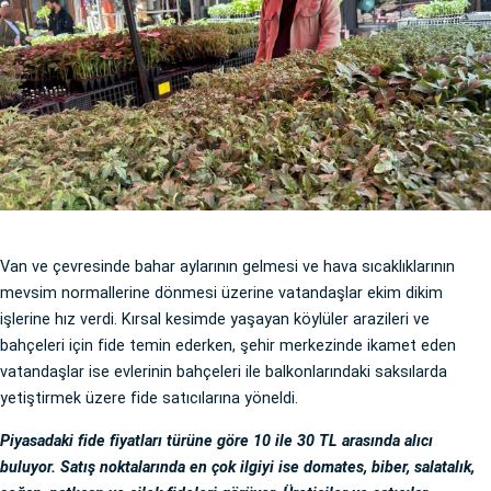
Van ve çevresinde bahar aylarının gelmesi ve hava sıcaklıklarının
mevsim normallerine dönmesi üzerine vatandaşlar ekim dikim
işlerine hız verdi. Kırsal kesimde yaşayan köylüler arazileri ve
bahçeleri için fide temin ederken, şehir merkezinde ikamet eden
vatandaşlar ise evlerinin bahçeleri ile balkonlarındaki saksılarda
yetiştirmek üzere fide satıcılarına yöneldi.
Piyasadaki fide fiyatları türüne göre 10 ile 30 TL arasında alıcı
buluyor. Satış noktalarında en çok ilgiyi ise domates, biber, salatalık,