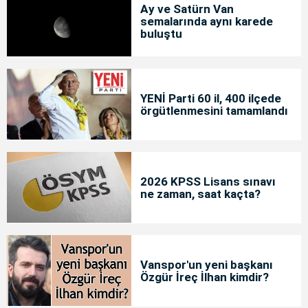
Ay ve Satürn Van
semalarında aynı karede
buluştu
YENİ Parti 60 il, 400 ilçede
örgütlenmesini tamamlandı
2026 KPSS Lisans sınavı
ne zaman, saat kaçta?
Vanspor'un yeni başkanı
Özgür İreç İlhan kimdir?