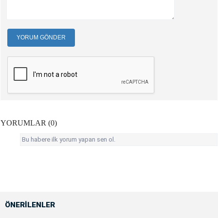
YORUM GÖNDER
YORUMLAR (0)
Bu habere ilk yorum yapan sen ol.
ÖNERİLENLER