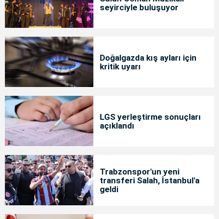
seyirciyle buluşuyor
Doğalgazda kış ayları için
kritik uyarı
LGS yerleştirme sonuçları
açıklandı
Trabzonspor'un yeni
transferi Salah, İstanbul'a
geldi