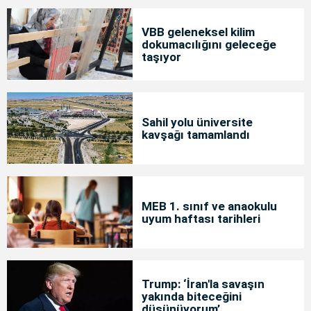
VBB geleneksel kilim
dokumacılığını geleceğe
taşıyor
Sahil yolu üniversite
kavşağı tamamlandı
MEB 1. sınıf ve anaokulu
uyum haftası tarihleri
Trump: ‘İran'la savaşın
yakında biteceğini
düşünüyorum’