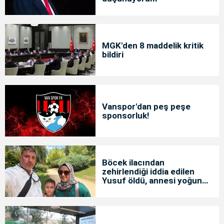
MGK'den 8 maddelik kritik
bildiri
Vanspor'dan peş peşe
sponsorluk!
Böcek ilacından
zehirlendiği iddia edilen
Yusuf öldü, annesi yoğun
bakımda