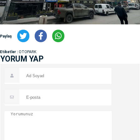
Paylaş
Etiketler :
OTOPARK
YORUM YAP