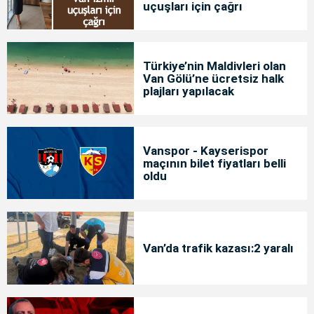
uçuşları için çağrı
Türkiye’nin Maldivleri olan
Van Gölü’ne ücretsiz halk
plajları yapılacak
Vanspor - Kayserispor
maçının bilet fiyatları belli
oldu
Van’da trafik kazası:2 yaralı