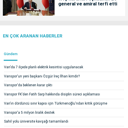
general ve amiral terfi etti
EN ÇOK ARANAN HABERLER
Gündem
Van'da 7 ilçede planlı elektrik kesintisi uygulanacak
Vanspor'un yeni başkanı Özgür İreç İlhan kimdir?
Vanspor'da beklenen karar çıktı
Vanspor FK'den Fatih Sarp hakkında disiplin süreci açıklaması
Van'ın dördüncü sınır kapısı için Türkmenoğlu'ndan kritik görüşme
Vanspor'a 5 milyon liralık destek
Sahil yolu üniversite kavşağı tamamlandı