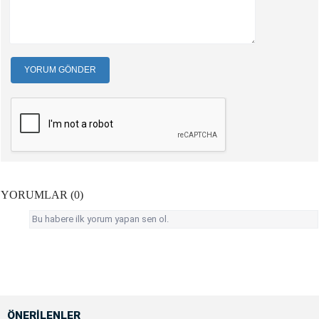
YORUM GÖNDER
YORUMLAR (0)
Bu habere ilk yorum yapan sen ol.
ÖNERİLENLER