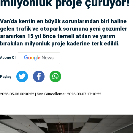
milyonluk proje çürüyor!
Van’da kentin en büyük sorunlarından biri haline
gelen trafik ve otopark sorununa yeni çözümler
aranırken 15 yıl önce temeli atılan ve yarım
bırakılan milyonluk proje kaderine terk edildi.
Abone Ol
Paylaş
2026-05-06 00:30:52
| Son Güncelleme : 2026-08-07 17:18:22