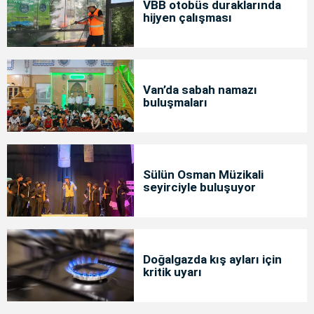
VBB otobüs duraklarında
hijyen çalışması
Van’da sabah namazı
buluşmaları
Sülün Osman Müzikali
seyirciyle buluşuyor
Doğalgazda kış ayları için
kritik uyarı