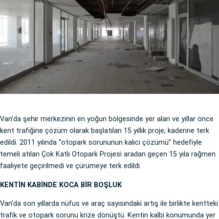
Van’da şehir merkezinin en yoğun bölgesinde yer alan ve yıllar önce
kent trafiğine çözüm olarak başlatılan 15 yıllık proje, kaderine terk
edildi. 2011 yılında “otopark sorununun kalıcı çözümü” hedefiyle
temeli atılan Çok Katlı Otopark Projesi aradan geçen 15 yıla rağmen
faaliyete geçirilmedi ve çürümeye terk edildi.
KENTİN KABİNDE KOCA BİR BOŞLUK
Van’da son yıllarda nüfus ve araç sayısındaki artış ile birlikte kentteki
trafik ve otopark sorunu krize dönüştü. Kentin kalbi konumunda yer