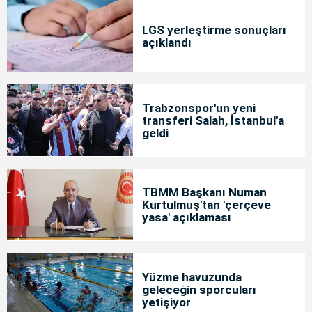
LGS yerleştirme sonuçları
açıklandı
Trabzonspor'un yeni
transferi Salah, İstanbul'a
geldi
TBMM Başkanı Numan
Kurtulmuş'tan 'çerçeve
yasa' açıklaması
Yüzme havuzunda
geleceğin sporcuları
yetişiyor