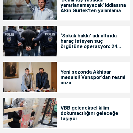
yararlanamayacak' iddiasına
Akın Gürlek'ten yalanlama
‘Sokak hakkı’ adı altında
haraç isteyen suç
örgütüne operasyon: 24
tutuklama
Yeni sezonda Akhisar
mesaisi! Vanspor'dan resmi
imza
VBB geleneksel kilim
dokumacılığını geleceğe
taşıyor