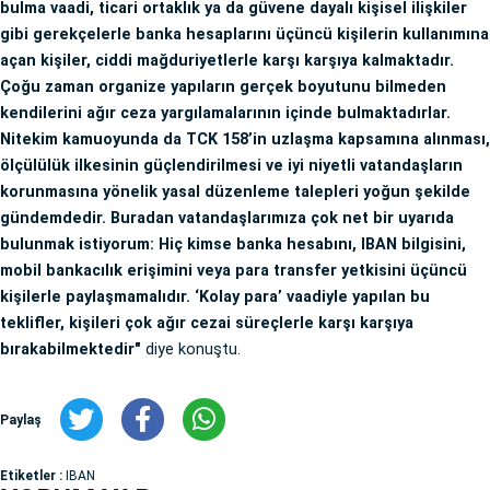
bulma vaadi, ticari ortaklık ya da güvene dayalı kişisel ilişkiler
gibi gerekçelerle banka hesaplarını üçüncü kişilerin kullanımına
açan kişiler, ciddi mağduriyetlerle karşı karşıya kalmaktadır.
Çoğu zaman organize yapıların gerçek boyutunu bilmeden
kendilerini ağır ceza yargılamalarının içinde bulmaktadırlar.
Nitekim kamuoyunda da TCK 158’in uzlaşma kapsamına alınması,
ölçülülük ilkesinin güçlendirilmesi ve iyi niyetli vatandaşların
korunmasına yönelik yasal düzenleme talepleri yoğun şekilde
gündemdedir. Buradan vatandaşlarımıza çok net bir uyarıda
bulunmak istiyorum: Hiç kimse banka hesabını, IBAN bilgisini,
mobil bankacılık erişimini veya para transfer yetkisini üçüncü
kişilerle paylaşmamalıdır. ‘Kolay para’ vaadiyle yapılan bu
teklifler, kişileri çok ağır cezai süreçlerle karşı karşıya
bırakabilmektedir"
diye konuştu.
Paylaş
Etiketler :
IBAN