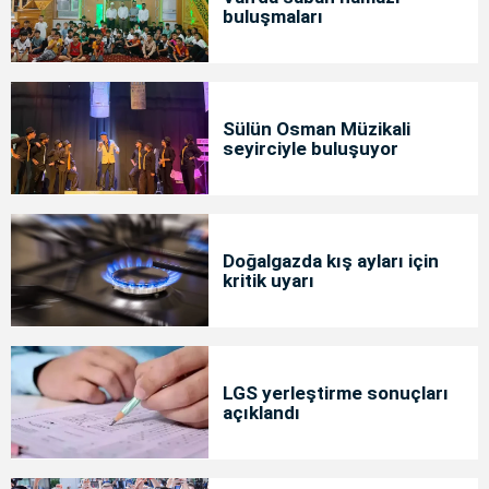
buluşmaları
Sülün Osman Müzikali
seyirciyle buluşuyor
Doğalgazda kış ayları için
kritik uyarı
LGS yerleştirme sonuçları
açıklandı