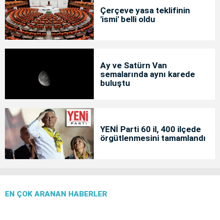
Çerçeve yasa teklifinin
'ismi' belli oldu
Ay ve Satürn Van
semalarında aynı karede
buluştu
YENİ Parti 60 il, 400 ilçede
örgütlenmesini tamamlandı
EN ÇOK ARANAN HABERLER