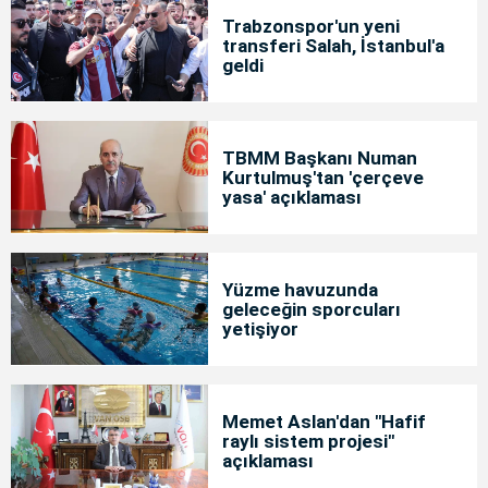
Trabzonspor'un yeni
transferi Salah, İstanbul'a
geldi
TBMM Başkanı Numan
Kurtulmuş'tan 'çerçeve
yasa' açıklaması
Yüzme havuzunda
geleceğin sporcuları
yetişiyor
Memet Aslan'dan "Hafif
raylı sistem projesi"
açıklaması