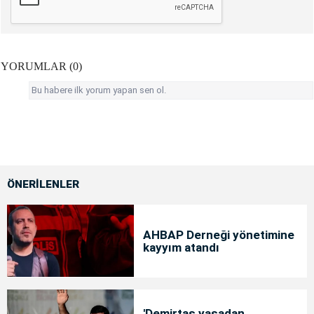
YORUMLAR (0)
Bu habere ilk yorum yapan sen ol.
ÖNERİLENLER
AHBAP Derneği yönetimine
kayyım atandı
'Demirtaş yasadan