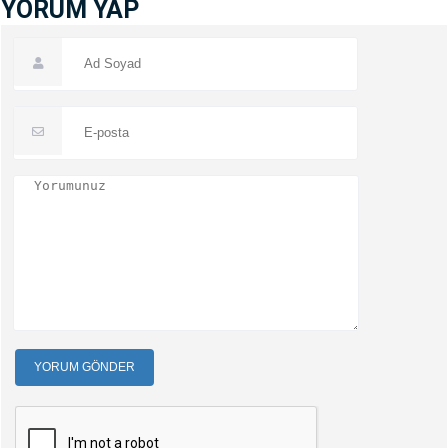
YORUM YAP
YORUM GÖNDER