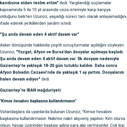
kendisine elden teslim ettim"
dedi. Yargılandığı suçlamalar
kapsamında 5 ila 10 yıl arasında ceza istemiyle karşı karşıya
olduğunu belirten Uzunöz, yaşadığı süreci tam olarak anlayamadığını
ifade ederek yetkililerden yardım istedi.
"Şu anda devam eden 4 aktif davam var"
Asker dönüşünde hakkında çeşitli soruşturmalar açıldığını söyleyen
Uzunöz,
"Yozgat, Afyon ve Bursa’dan dosyalar açılmaya başladı.
Şu anda devam eden 4 aktif davam var. İlk dosyam nedeniyle
Gaziantep’te yaklaşık 18-20 gün tutuklu kaldım. Daha sonra
Afyon Bolvadin Cezaevi’nde de yaklaşık 1 ay yattım. Dosyalarım
halen devam ediyor"
dedi.
Gaziantep’te IBAN mağduriyeti:
"Kimse hesabını başkasına kullandırmasın"
Vatandaşlara da uyarılarda bulunan Uzunöz, "Kimse hesabını
başkasına kullandırmasın. Nakitse nakit alışveriş yapılsın. Kim olursa
olsun, hesap üzerinden başkası adına para alıp vermesinler. Çok kişi