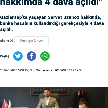
hakkımda 4 dava açıldı"
Gaziantep’te yaşayan Servet Uzunöz hakkında,
banka hesabını kullandırdığı gerekçesiyle 4 dava
açıldı.
Abone Ol
Paylaş
2026-05-08 15:08:35
| Son Güncelleme : 2026-08-07 17:17:00