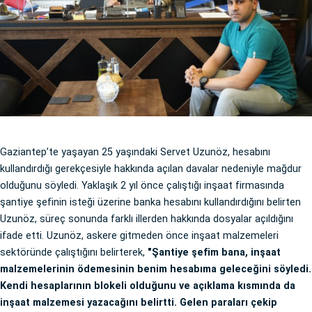
Gaziantep’te yaşayan 25 yaşındaki Servet Uzunöz, hesabını
kullandırdığı gerekçesiyle hakkında açılan davalar nedeniyle mağdur
olduğunu söyledi. Yaklaşık 2 yıl önce çalıştığı inşaat firmasında
şantiye şefinin isteği üzerine banka hesabını kullandırdığını belirten
Uzunöz, süreç sonunda farklı illerden hakkında dosyalar açıldığını
ifade etti. Uzunöz, askere gitmeden önce inşaat malzemeleri
sektöründe çalıştığını belirterek,
"Şantiye şefim bana, inşaat
malzemelerinin ödemesinin benim hesabıma geleceğini söyledi.
Kendi hesaplarının blokeli olduğunu ve açıklama kısmında da
inşaat malzemesi yazacağını belirtti. Gelen paraları çekip