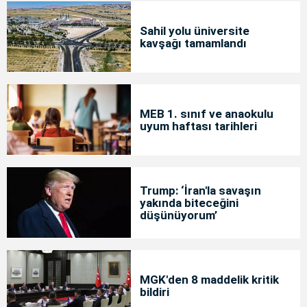
Sahil yolu üniversite
kavşağı tamamlandı
MEB 1. sınıf ve anaokulu
uyum haftası tarihleri
Trump: ‘İran'la savaşın
yakında biteceğini
düşünüyorum’
MGK'den 8 maddelik kritik
bildiri