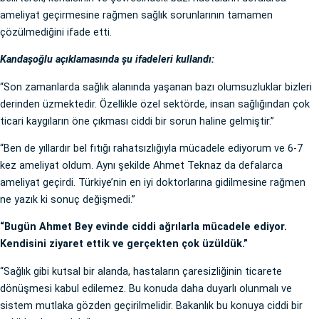
ameliyat geçirmesine rağmen sağlık sorunlarının tamamen
çözülmediğini ifade etti.
Kandaşoğlu açıklamasında şu ifadeleri kullandı:
“Son zamanlarda sağlık alanında yaşanan bazı olumsuzluklar bizleri
derinden üzmektedir. Özellikle özel sektörde, insan sağlığından çok
ticari kaygıların öne çıkması ciddi bir sorun haline gelmiştir.”
“Ben de yıllardır bel fıtığı rahatsızlığıyla mücadele ediyorum ve 6-7
kez ameliyat oldum. Aynı şekilde Ahmet Teknaz da defalarca
ameliyat geçirdi. Türkiye’nin en iyi doktorlarına gidilmesine rağmen
ne yazık ki sonuç değişmedi.”
“Bugün Ahmet Bey evinde ciddi ağrılarla mücadele ediyor.
Kendisini ziyaret ettik ve gerçekten çok üzüldük.”
“Sağlık gibi kutsal bir alanda, hastaların çaresizliğinin ticarete
dönüşmesi kabul edilemez. Bu konuda daha duyarlı olunmalı ve
sistem mutlaka gözden geçirilmelidir. Bakanlık bu konuya ciddi bir