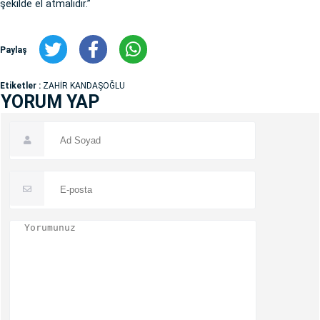
şekilde el atmalıdır.”
Paylaş
Etiketler :
ZAHİR KANDAŞOĞLU
YORUM YAP