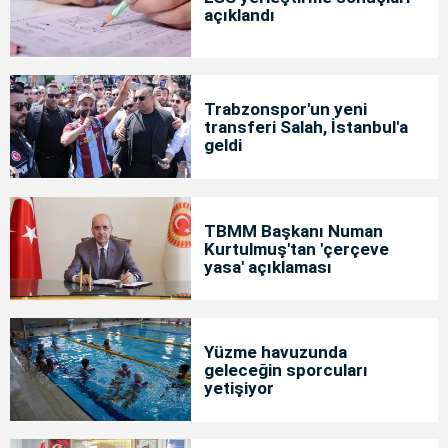
açıklandı
Trabzonspor'un yeni
transferi Salah, İstanbul'a
geldi
TBMM Başkanı Numan
Kurtulmuş'tan 'çerçeve
yasa' açıklaması
Yüzme havuzunda
geleceğin sporcuları
yetişiyor