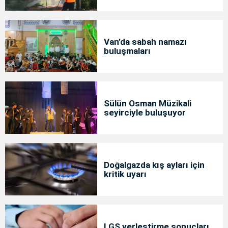
Van’da sabah namazı
buluşmaları
Sülün Osman Müzikali
seyirciyle buluşuyor
Doğalgazda kış ayları için
kritik uyarı
LGS yerleştirme sonuçları