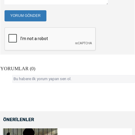
YORUM GÖNDER
YORUMLAR (0)
Bu habere ilk yorum yapan sen ol.
ÖNERİLENLER