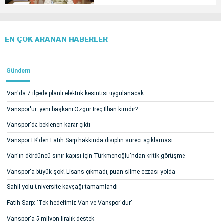
EN ÇOK ARANAN HABERLER
Gündem
Van'da 7 ilçede planlı elektrik kesintisi uygulanacak
Vanspor'un yeni başkanı Özgür İreç İlhan kimdir?
Vanspor'da beklenen karar çıktı
Vanspor FK'den Fatih Sarp hakkında disiplin süreci açıklaması
Van'ın dördüncü sınır kapısı için Türkmenoğlu'ndan kritik görüşme
Vanspor'a büyük şok! Lisans çıkmadı, puan silme cezası yolda
Sahil yolu üniversite kavşağı tamamlandı
Fatih Sarp: "Tek hedefimiz Van ve Vanspor'dur"
Vanspor'a 5 milyon liralık destek