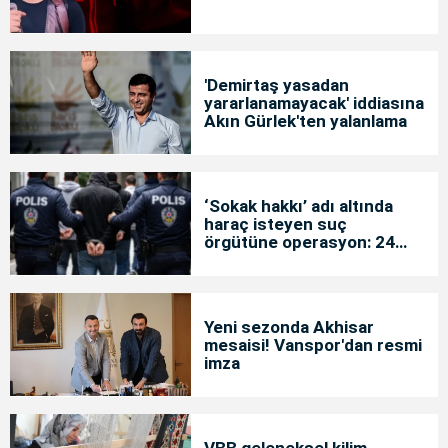
'Demirtaş yasadan
yararlanamayacak' iddiasına
Akın Gürlek'ten yalanlama
‘Sokak hakkı’ adı altında
haraç isteyen suç
örgütüne operasyon: 24
tutuklama
Yeni sezonda Akhisar
mesaisi! Vanspor'dan resmi
imza