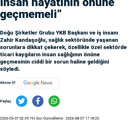
insan hayatının önüne
geçmemeli”
Doğu Şirketler Grubu YKB Başkanı ve iş insanı
Zahir Kandaşoğlu, sağlık sektöründe yaşanan
sorunlara dikkat çekerek, özellikle özel sektörde
ticari kaygıların insan sağlığının önüne
geçmesinin ciddi bir sorun haline geldiğini
söyledi.
Abone Ol
Paylaş
2026-05-07 02:39:19
| Son Güncelleme : 2026-08-07 17:18:20