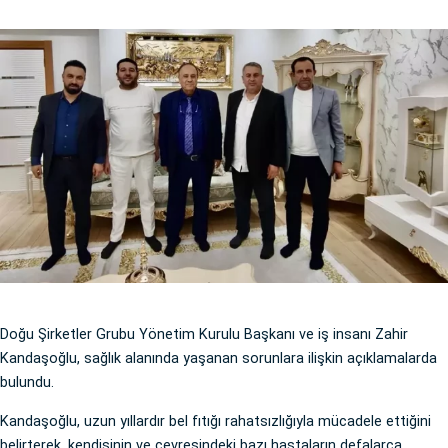
Doğu Şirketler Grubu Yönetim Kurulu Başkanı ve iş insanı Zahir
Kandaşoğlu, sağlık alanında yaşanan sorunlara ilişkin açıklamalarda
bulundu.
Kandaşoğlu, uzun yıllardır bel fıtığı rahatsızlığıyla mücadele ettiğini
belirterek, kendisinin ve çevresindeki bazı hastaların defalarca