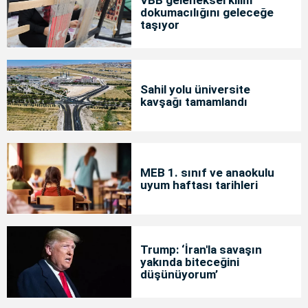
VBB geleneksel kilim
dokumacılığını geleceğe
taşıyor
Sahil yolu üniversite
kavşağı tamamlandı
MEB 1. sınıf ve anaokulu
uyum haftası tarihleri
Trump: ‘İran'la savaşın
yakında biteceğini
düşünüyorum’