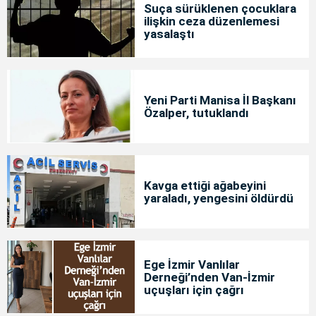
Suça sürüklenen çocuklara
ilişkin ceza düzenlemesi
yasalaştı
Yeni Parti Manisa İl Başkanı
Özalper, tutuklandı
Kavga ettiği ağabeyini
yaraladı, yengesini öldürdü
Ege İzmir Vanlılar
Derneği’nden Van-İzmir
uçuşları için çağrı