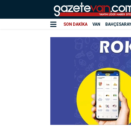
SON DAKİKA
VAN
BAHÇESARA