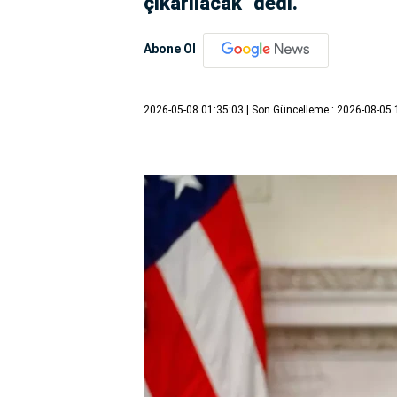
çıkarılacak" dedi.
Abone Ol
2026-05-08 01:35:03
| Son Güncelleme : 2026-08-05 