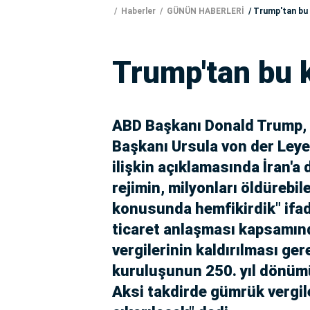
Haberler
GÜNÜN HABERLERİ
Trump'tan bu 
Trump'tan bu k
ABD Başkanı Donald Trump, 
Başkanı Ursula von der Leye
ilişkin açıklamasında İran'a 
rejimin, milyonları öldürebi
konusunda hemfikirdik" ifade
ticaret anlaşması kapsamı
vergilerinin kaldırılması ge
kuruluşunun 250. yıl dönümü
Aksi takdirde gümrük vergil