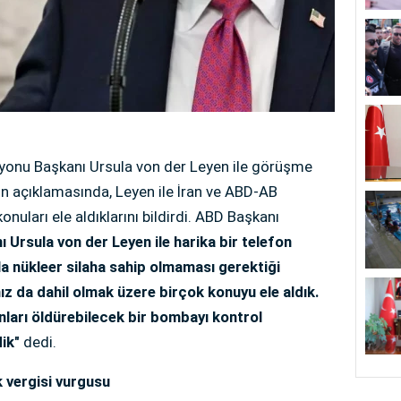
onu Başkanı Ursula von der Leyen ile görüşme
in açıklamasında, Leyen ile İran ve ABD-AB
onuları ele aldıklarını bildirdi. ABD Başkanı
Ursula von der Leyen ile harika bir telefon
la nükleer silaha sahip olmaması gerektiği
da dahil olmak üzere birçok konuyu ele aldık.
onları öldürebilecek bir bombayı kontrol
dik"
dedi.
 vergisi vurgusu