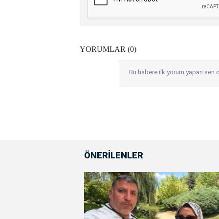
YORUMLAR (0)
Bu habere ilk yorum yapan sen o
ÖNERİLENLER