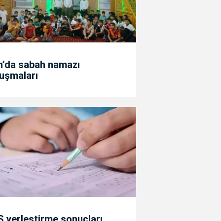
n’da sabah namazı
uşmaları
 yerleştirme sonuçları