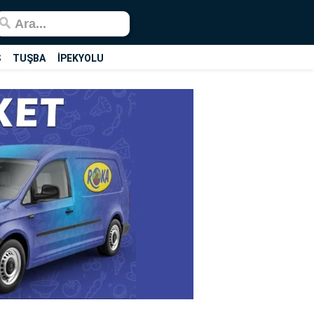
Ş
TUŞBA
İPEKYOLU