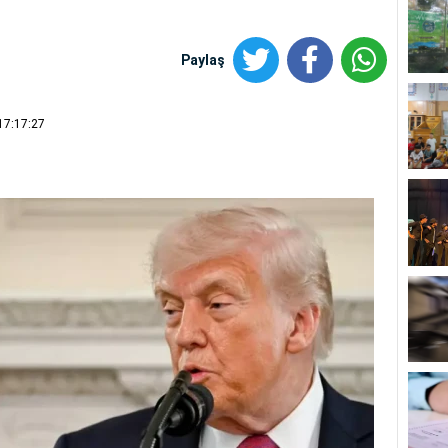
Paylaş
17:17:27