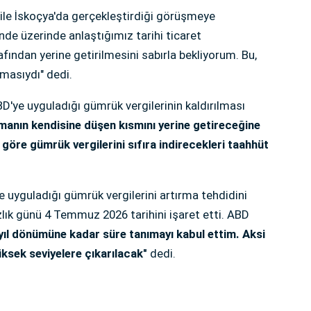
le İskoçya'da gerçekleştirdiği görüşmeye
nde üzerinde anlaştığımız tarihi ticaret
fından yerine getirilmesini sabırla bekliyorum. Bu,
masıydı" dedi.
ye uyguladığı gümrük vergilerinin kaldırılması
manın kendisine düşen kısmını yerine getireceğine
 göre gümrük vergilerini sıfıra indirecekleri taahhüt
e uyguladığı gümrük vergilerini artırma tehdidini
lık günü 4 Temmuz 2026 tarihini işaret etti. ABD
yıl dönümüne kadar süre tanımayı kabul ettim. Aksi
ksek seviyelere çıkarılacak"
dedi.