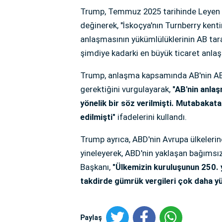
Trump, Temmuz 2025 tarihinde Leyen i
değinerek, "İskoçya'nın Turnberry kenti
anlaşmasının yükümlülüklerinin AB tara
şimdiye kadarki en büyük ticaret anlaş
Trump, anlaşma kapsamında AB'nin ABD'
gerektiğini vurgulayarak,
"AB'nin anlaş
yönelik bir söz verilmişti. Mutabakata
edilmişti"
ifadelerini kullandı.
Trump ayrıca, ABD'nin Avrupa ülkelerin
yineleyerek, ABD'nin yaklaşan bağımsız
Başkanı,
"Ülkemizin kuruluşunun 250. 
takdirde gümrük vergileri çok daha yü
Paylaş