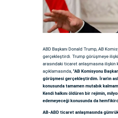
ABD Başkanı Donald Trump, AB Komisy
gerçekleştirdi. Trump görüşmeye ilişk
arasındaki ticaret anlaşmasına ilişkin k
açıklamasında,
"AB Komisyonu Başkanı 
görüşmesi gerçekleştirdim. İran'ın as
konusunda tamamen mutabık kalmamız 
Kendi halkını öldüren bir rejimin, mily
edemeyeceği konusunda da hemfikir
AB-ABD ticaret anlaşmasında gümrük