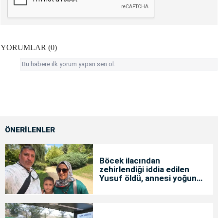
YORUMLAR (0)
Bu habere ilk yorum yapan sen ol.
ÖNERİLENLER
Böcek ilacından
zehirlendiği iddia edilen
Yusuf öldü, annesi yoğun
bakımda