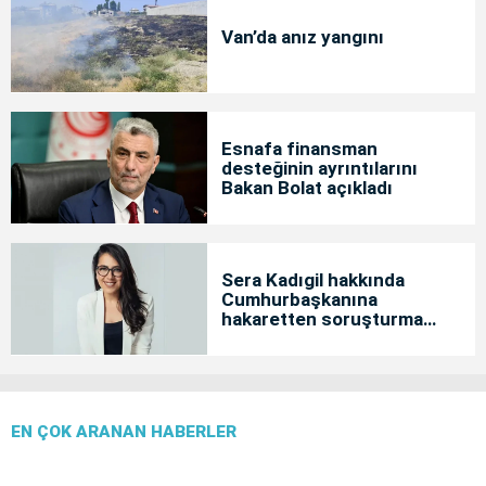
Van’da anız yangını
Esnafa finansman
desteğinin ayrıntılarını
Bakan Bolat açıkladı
Sera Kadıgil hakkında
Cumhurbaşkanına
hakaretten soruşturma
başlatıldı
EN ÇOK ARANAN HABERLER