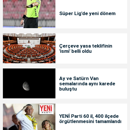
Süper Lig'de yeni dönem
Çerçeve yasa teklifinin
'ismi' belli oldu
Ay ve Satürn Van
semalarında aynı karede
buluştu
YENİ Parti 60 il, 400 ilçede
örgütlenmesini tamamlandı