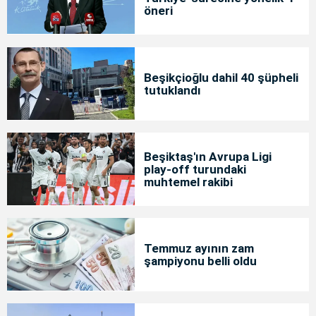
öneri
Beşikçioğlu dahil 40 şüpheli
tutuklandı
Beşiktaş'ın Avrupa Ligi
play-off turundaki
muhtemel rakibi
Temmuz ayının zam
şampiyonu belli oldu