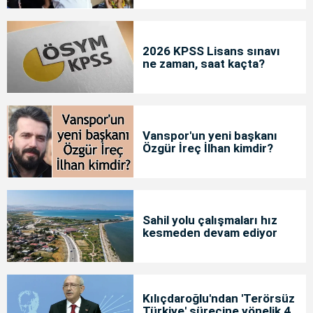
2026 KPSS Lisans sınavı
ne zaman, saat kaçta?
Vanspor'un yeni başkanı
Özgür İreç İlhan kimdir?
Sahil yolu çalışmaları hız
kesmeden devam ediyor
Kılıçdaroğlu'ndan 'Terörsüz
Türkiye' sürecine yönelik 4