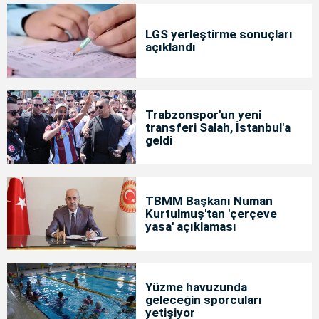
LGS yerleştirme sonuçları
açıklandı
Trabzonspor'un yeni
transferi Salah, İstanbul'a
geldi
TBMM Başkanı Numan
Kurtulmuş'tan 'çerçeve
yasa' açıklaması
Yüzme havuzunda
geleceğin sporcuları
yetişiyor