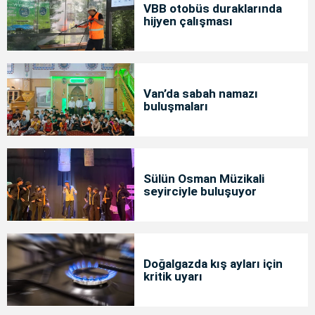
VBB otobüs duraklarında
hijyen çalışması
Van’da sabah namazı
buluşmaları
Sülün Osman Müzikali
seyirciyle buluşuyor
Doğalgazda kış ayları için
kritik uyarı