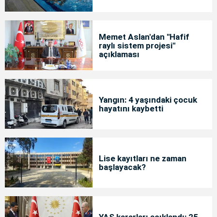
Memet Aslan'dan "Hafif
raylı sistem projesi"
açıklaması
Yangın: 4 yaşındaki çocuk
hayatını kaybetti
Lise kayıtları ne zaman
başlayacak?