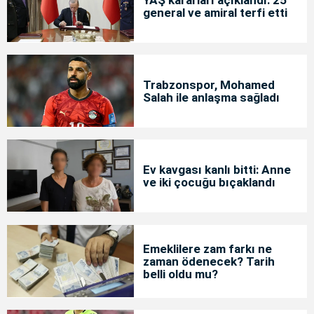
YAŞ kararları açıklandı: 25
general ve amiral terfi etti
Trabzonspor, Mohamed
Salah ile anlaşma sağladı
Ev kavgası kanlı bitti: Anne
ve iki çocuğu bıçaklandı
Emeklilere zam farkı ne
zaman ödenecek? Tarih
belli oldu mu?