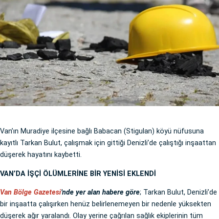
Van’ın Muradiye ilçesine bağlı Babacan (Stigulan) köyü nüfusuna
kayıtlı Tarkan Bulut, çalışmak için gittiği Denizli’de çalıştığı inşaattan
düşerek hayatını kaybetti.
VAN’DA İŞÇİ ÖLÜMLERİNE BİR YENİSİ EKLENDİ
Van Bölge Gazetesi
'nde yer alan habere göre
; Tarkan Bulut, Denizli’de
bir inşaatta çalışırken henüz belirlenemeyen bir nedenle yüksekten
düşerek ağır yaralandı. Olay yerine çağrılan sağlık ekiplerinin tüm