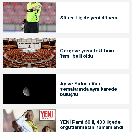
Süper Lig'de yeni dönem
Çerçeve yasa teklifinin
'ismi' belli oldu
Ay ve Satürn Van
semalarında aynı karede
buluştu
YENİ Parti 60 il, 400 ilçede
örgütlenmesini tamamlandı