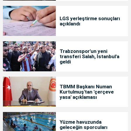
LGS yerleştirme sonuçları
açıklandı
Trabzonspor'un yeni
transferi Salah, İstanbul'a
geldi
TBMM Başkanı Numan
Kurtulmuş'tan 'çerçeve
yasa' açıklaması
Yüzme havuzunda
geleceğin sporcuları