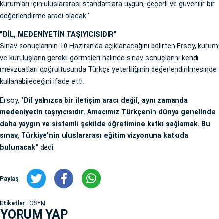
kurumları için uluslararası standartlara uygun, geçerli ve güvenilir bir
değerlendirme aracı olacak."
"DİL, MEDENİYETİN TAŞIYICISIDIR"
Sınav sonuçlarının 10 Haziran’da açıklanacağını belirten Ersoy, kurum
ve kuruluşların gerekli görmeleri halinde sınav sonuçlarını kendi
mevzuatları doğrultusunda Türkçe yeterliliğinin değerlendirilmesinde
kullanabileceğini ifade etti.
Ersoy,
"Dil yalnızca bir iletişim aracı değil, aynı zamanda
medeniyetin taşıyıcısıdır. Amacımız Türkçenin dünya genelinde
daha yaygın ve sistemli şekilde öğretimine katkı sağlamak. Bu
sınav, Türkiye’nin uluslararası eğitim vizyonuna katkıda
bulunacak"
dedi.
Paylaş
Etiketler :
ÖSYM
YORUM YAP