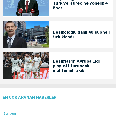
Türkiye' sürecine yönelik 4
öneri
Beşikçioğlu dahil 40 şüpheli
tutuklandı
Beşiktaş'ın Avrupa Ligi
play-off turundaki
muhtemel rakibi
EN ÇOK ARANAN HABERLER
Gündem