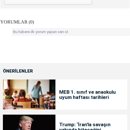
YORUMLAR (0)
Bu habere ilk yorum yapan sen ol.
ÖNERİLENLER
MEB 1. sınıf ve anaokulu
uyum haftası tarihleri
Trump: ‘İran'la savaşın
yakında biteceğini