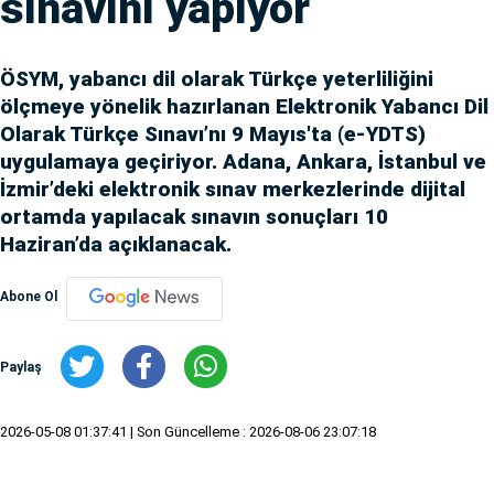
sınavını yapıyor
ÖSYM, yabancı dil olarak Türkçe yeterliliğini
ölçmeye yönelik hazırlanan Elektronik Yabancı Dil
Olarak Türkçe Sınavı’nı 9 Mayıs'ta (e-YDTS)
uygulamaya geçiriyor. Adana, Ankara, İstanbul ve
İzmir’deki elektronik sınav merkezlerinde dijital
ortamda yapılacak sınavın sonuçları 10
Haziran’da açıklanacak.
Abone Ol
Paylaş
2026-05-08 01:37:41
| Son Güncelleme : 2026-08-06 23:07:18