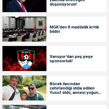
düşünüyorum’
MGK'den 8 maddelik kritik
bildiri
Vanspor'dan peş peşe
sponsorluk!
Böcek ilacından
zehirlendiği iddia edilen
Yusuf öldü, annesi yoğun
bakımda