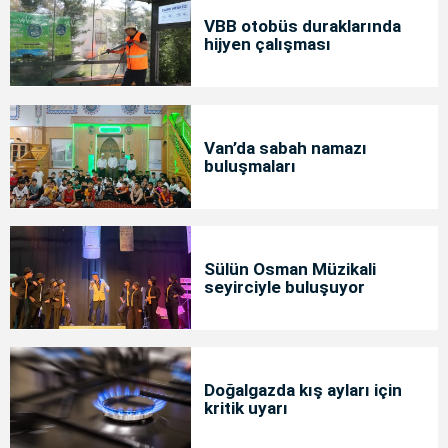
VBB otobüs duraklarında
hijyen çalışması
Van’da sabah namazı
buluşmaları
Sülün Osman Müzikali
seyirciyle buluşuyor
Doğalgazda kış ayları için
kritik uyarı