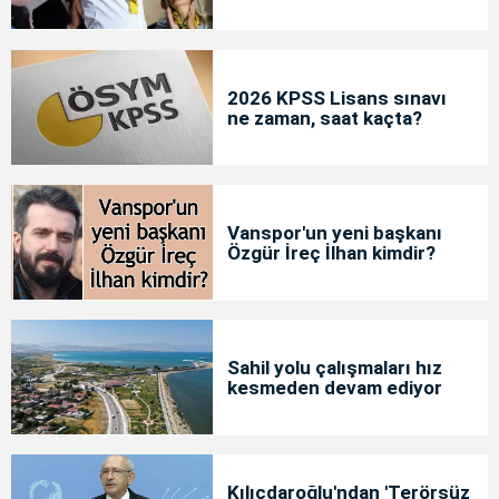
2026 KPSS Lisans sınavı
ne zaman, saat kaçta?
Vanspor'un yeni başkanı
Özgür İreç İlhan kimdir?
Sahil yolu çalışmaları hız
kesmeden devam ediyor
Kılıçdaroğlu'ndan 'Terörsüz