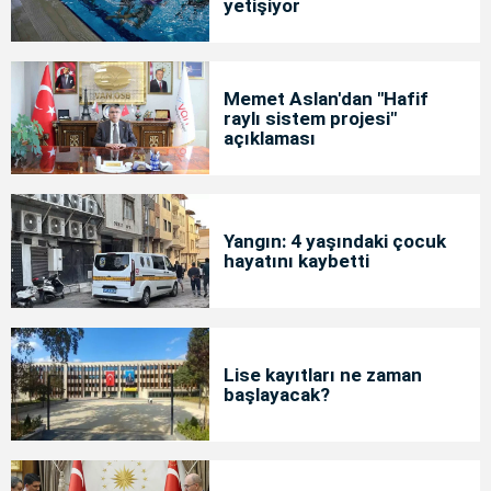
yetişiyor
Memet Aslan'dan "Hafif
raylı sistem projesi"
açıklaması
Yangın: 4 yaşındaki çocuk
hayatını kaybetti
Lise kayıtları ne zaman
başlayacak?