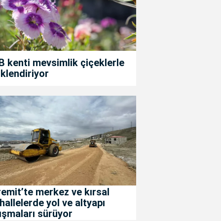
 kenti mevsimlik çiçeklerle
klendiriyor
emit’te merkez ve kırsal
allelerde yol ve altyapı
ışmaları sürüyor