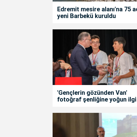
Edremit mesire alanı'na 75 a
yeni Barbekü kuruldu
'Gençlerin gözünden Van'
fotoğraf şenliğine yoğun ilgi