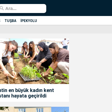
Ş
TUŞBA
İPEKYOLU
tin en büyük kadın kent
tanı hayata geçirildi