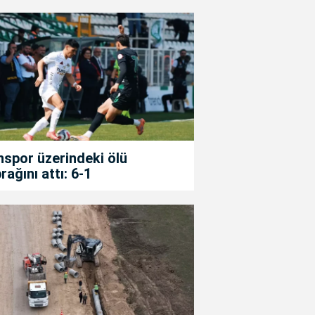
spor üzerindeki ölü
rağını attı: 6-1