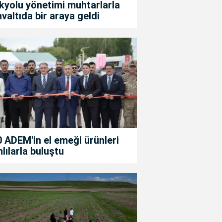
kyolu yönetimi muhtarlarla
valtıda bir araya geldi
 ADEM'in el emeği ürünleri
lılarla buluştu