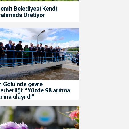
emit Belediyesi Kendi
alarında Üretiyor
n Gölü’nde çevre
erberliği: “Yüzde 98 arıtma
nına ulaşıldı”