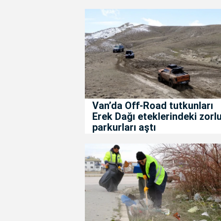
Van’da Off-Road tutkunları
Erek Dağı eteklerindeki zorl
parkurları aştı