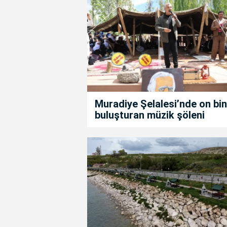
Muradiye Şelalesi’nde on bin
buluşturan müzik şöleni