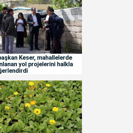
başkan Keser, mahallelerde
nlanan yol projelerini halkla
erlendirdi