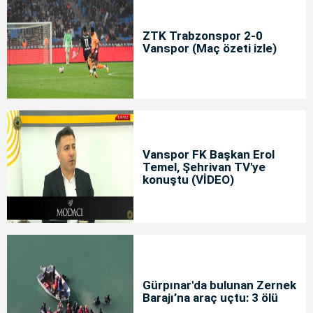
ZTK Trabzonspor 2-0
Vanspor (Maç özeti izle)
Vanspor FK Başkan Erol
Temel, Şehrivan TV'ye
konuştu (VİDEO)
Gürpınar'da bulunan Zernek
Barajı’na araç uçtu: 3 ölü