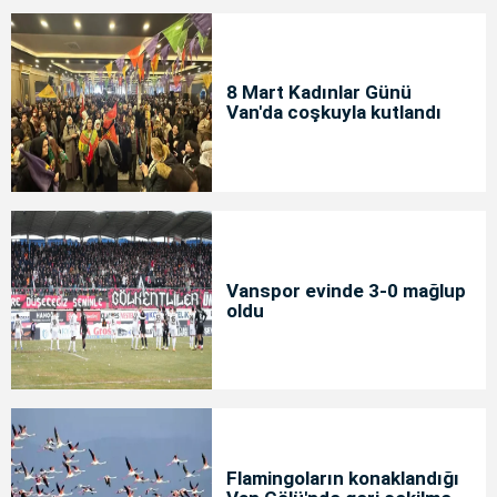
8 Mart Kadınlar Günü
Van'da coşkuyla kutlandı
Vanspor evinde 3-0 mağlup
oldu
Flamingoların konaklandığı