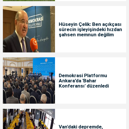
Hüseyin Çelik: Ben açıkçası
sürecin işleyişindeki hızdan
şahsen memnun değilim
Demokrasi Platformu
Ankara’da 'Bahar
Konferansı' düzenledi
Van'daki depremde,