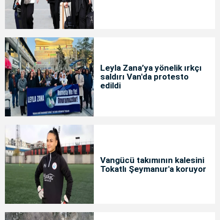
Leyla Zana’ya yönelik ırkçı
saldırı Van'da protesto
edildi
Vangücü takımının kalesini
Tokatlı Şeymanur'a koruyor