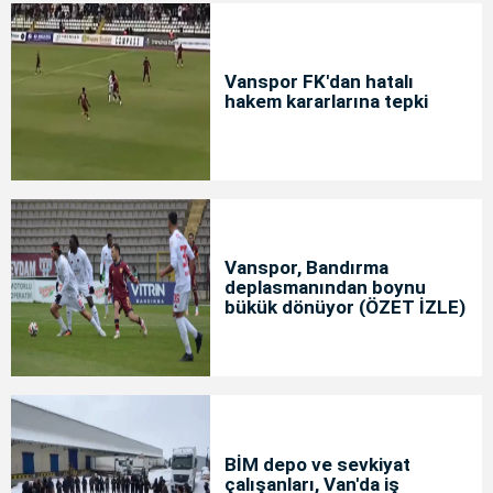
Vanspor FK'dan hatalı
hakem kararlarına tepki
Vanspor, Bandırma
deplasmanından boynu
bükük dönüyor (ÖZET İZLE)
BİM depo ve sevkiyat
çalışanları, Van'da iş