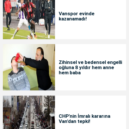
Vanspor evinde
kazanamadı!
Zihinsel ve bedensel engelli
oğluna 8 yıldır hem anne
hem baba
CHP'nin İmralı kararına
Van'dan tepki!