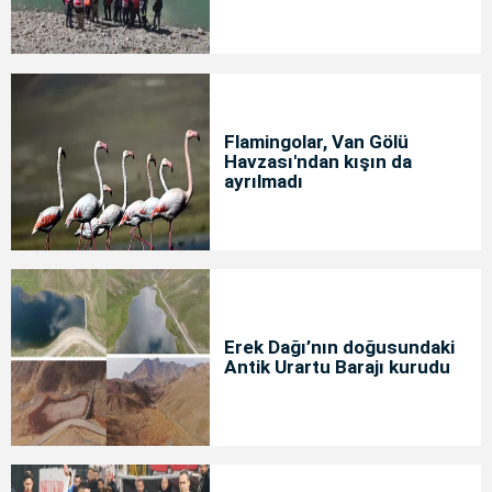
Flamingolar, Van Gölü
Havzası'ndan kışın da
ayrılmadı
Erek Dağı’nın doğusundaki
Antik Urartu Barajı kurudu