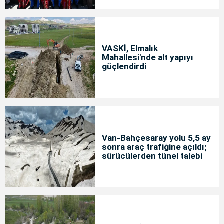
VASKİ, Elmalık
Mahallesi'nde alt yapıyı
güçlendirdi
Van-Bahçesaray yolu 5,5 ay
sonra araç trafiğine açıldı;
sürücülerden tünel talebi