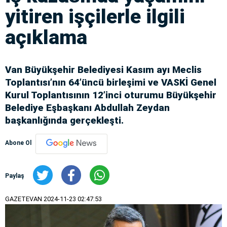
yitiren işçilerle ilgili
açıklama
Van Büyükşehir Belediyesi Kasım ayı Meclis
Toplantısı’nın 64’üncü birleşimi ve VASKİ Genel
Kurul Toplantısının 12’inci oturumu Büyükşehir
Belediye Eşbaşkanı Abdullah Zeydan
başkanlığında gerçekleşti.
Abone Ol
Paylaş
GAZETEVAN
2024-11-23 02:47:53