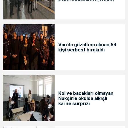
Van'da gözaltına alınan 54
kişi serbest bırakıldı
Kol ve bacakları olmayan
Nakşin’e okulda alkışlı
karne sürprizi