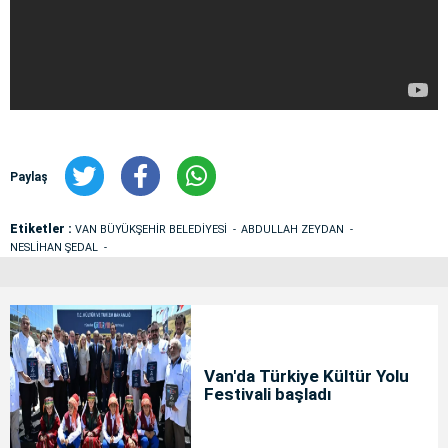
Paylaş
Etiketler :
VAN BÜYÜKŞEHİR BELEDİYESİ
ABDULLAH ZEYDAN
NESLİHAN ŞEDAL
Van'da Türkiye Kültür Yolu
Festivali başladı