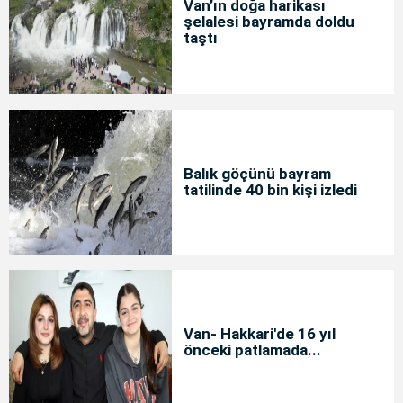
Van’ın doğa harikası
şelalesi bayramda doldu
taştı
Balık göçünü bayram
tatilinde 40 bin kişi izledi
Van- Hakkari'de 16 yıl
önceki patlamada...