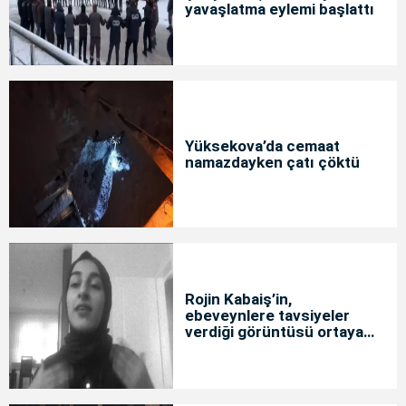
yavaşlatma eylemi başlattı
Yüksekova’da cemaat
namazdayken çatı çöktü
Rojin Kabaiş’in,
ebeveynlere tavsiyeler
verdiği görüntüsü ortaya
çıktı