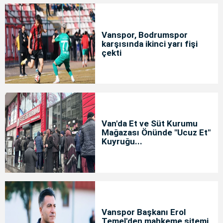
Vanspor, Bodrumspor
karşısında ikinci yarı fişi
çekti
Van'da Et ve Süt Kurumu
Mağazası Önünde "Ucuz Et"
Kuyruğu...
Vanspor Başkanı Erol
Temel'den mahkeme sitemi