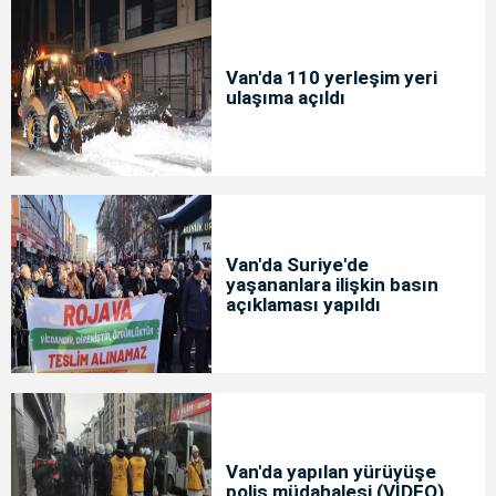
Van'da 110 yerleşim yeri
ulaşıma açıldı
Van'da Suriye'de
yaşananlara ilişkin basın
açıklaması yapıldı
Van'da yapılan yürüyüşe
polis müdahalesi (VİDEO)