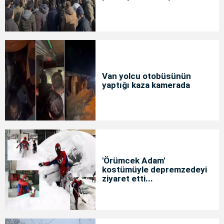
Van yolcu otobüsünün
yaptığı kaza kamerada
'Örümcek Adam'
kostümüyle depremzedeyi
ziyaret etti...