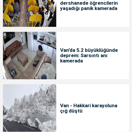
dershanede öğrencilerin
yaşadığı panik kamerada
Van’da 5.2 büyüklüğünde
deprem: Sarsıntı anı
kamerada
Van - Hakkari karayoluna
çığ düştü