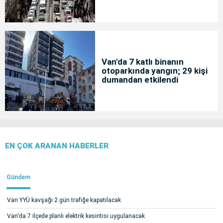
Van'da 7 katlı binanın
otoparkında yangın; 29 kişi
dumandan etkilendi
EN ÇOK ARANAN HABERLER
Gündem
Van YYÜ kavşağı 2 gün trafiğe kapatılacak
Van'da 7 ilçede planlı elektrik kesintisi uygulanacak