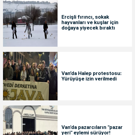
Ercişli fırıncı, sokak
hayvanları ve kuşlar için
doğaya yiyecek bıraktı
Van’da Halep protestosu:
Yürüyüşe izin verilmedi
Van'da pazarcıların "pazar
yeri" eylemi sürüyor!