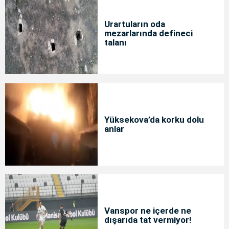
Urartuların oda
mezarlarında defineci
talanı
Yüksekova’da korku dolu
anlar
Vanspor ne içerde ne
dışarıda tat vermiyor!