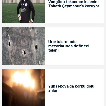
Vangücü takımının kalesini
Tokatlı Şeymanur'a koruyor
Urartuların oda
mezarlarında defineci
talanı
Yüksekova’da korku dolu
anlar