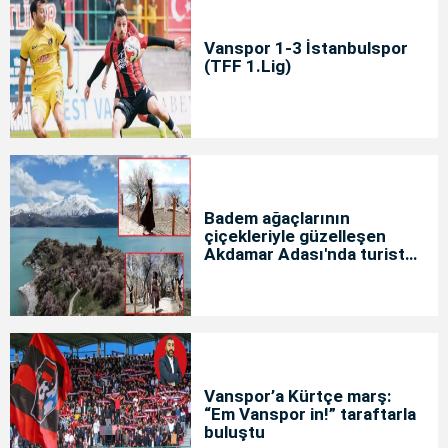
Vanspor 1-3 İstanbulspor
(TFF 1.Lig)
Badem ağaçlarının
çiçekleriyle güzelleşen
Akdamar Adası'nda turist
yoğunluğu
Vanspor’a Kürtçe marş:
“Em Vanspor in!” taraftarla
buluştu