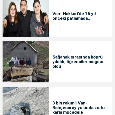
Van- Hakkari'de 16 yıl
önceki patlamada...
Sağanak sırasında köprü
yıkıldı, öğrenciler mağdur
oldu
3 bin rakımlı Van-
Bahçesaray yolunda zorlu
karla mücadele