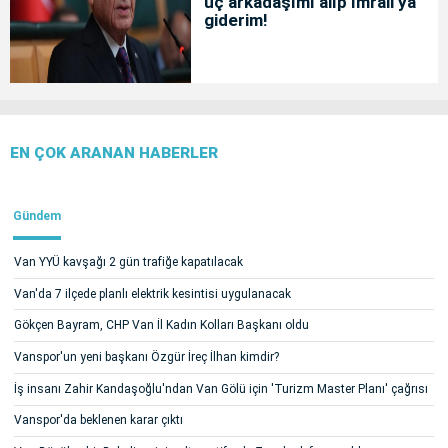
üç arkadaşımı alıp İmralı'ya
giderim!
EN ÇOK ARANAN HABERLER
Gündem
Van YYÜ kavşağı 2 gün trafiğe kapatılacak
Van'da 7 ilçede planlı elektrik kesintisi uygulanacak
Gökçen Bayram, CHP Van İl Kadın Kolları Başkanı oldu
Vanspor'un yeni başkanı Özgür İreç İlhan kimdir?
İş insanı Zahir Kandaşoğlu'ndan Van Gölü için 'Turizm Master Planı' çağrısı
Vanspor'da beklenen karar çıktı