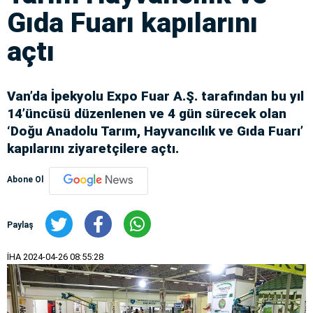
Gıda Fuarı kapılarını
açtı
Van’da İpekyolu Expo Fuar A.Ş. tarafından bu yıl
14’üncüsü düzenlenen ve 4 gün sürecek olan
‘Doğu Anadolu Tarım, Hayvancılık ve Gıda Fuarı’
kapılarını ziyaretçilere açtı.
Abone Ol
Paylaş
İHA
2024-04-26 08:55:28