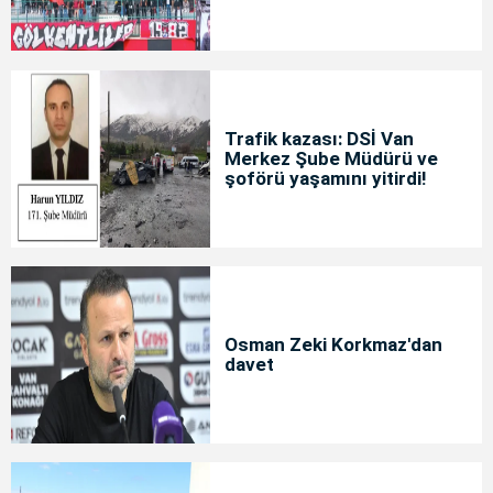
Trafik kazası: DSİ Van
Merkez Şube Müdürü ve
şoförü yaşamını yitirdi!
Osman Zeki Korkmaz'dan
davet