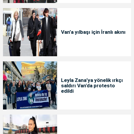
Van’a yılbaşı için İranlı akını
Leyla Zana’ya yönelik ırkçı
saldırı Van'da protesto
edildi