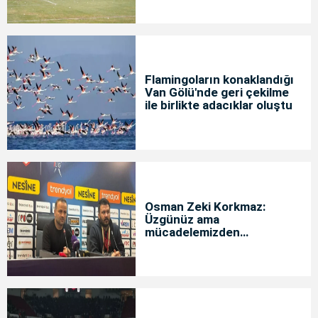
Flamingoların konaklandığı
Van Gölü'nde geri çekilme
ile birlikte adacıklar oluştu
Osman Zeki Korkmaz:
Üzgünüz ama
mücadelemizden
memnunuz