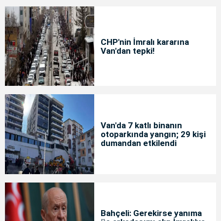
CHP'nin İmralı kararına
Van'dan tepki!
Van'da 7 katlı binanın
otoparkında yangın; 29 kişi
dumandan etkilendi
Bahçeli: Gerekirse yanıma