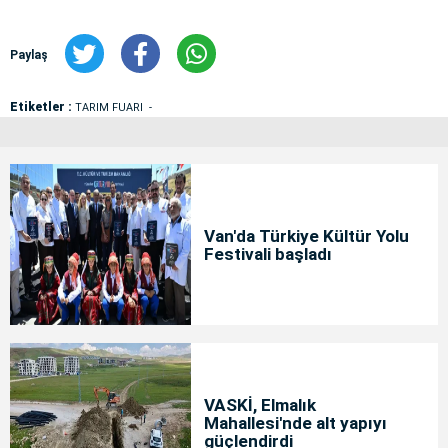
Paylaş
Etiketler :
TARIM FUARI
Van'da Türkiye Kültür Yolu
Festivali başladı
VASKİ, Elmalık
Mahallesi'nde alt yapıyı
güçlendirdi