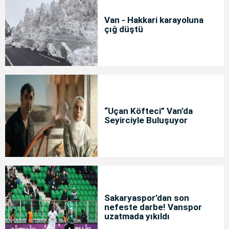
Van - Hakkari karayoluna
çığ düştü
“Uçan Köfteci” Van’da
Seyirciyle Buluşuyor
Sakaryaspor’dan son
nefeste darbe! Vanspor
uzatmada yıkıldı