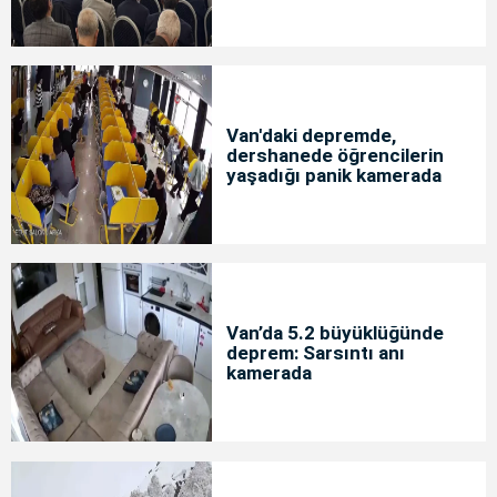
Van'daki depremde,
dershanede öğrencilerin
yaşadığı panik kamerada
Van’da 5.2 büyüklüğünde
deprem: Sarsıntı anı
kamerada