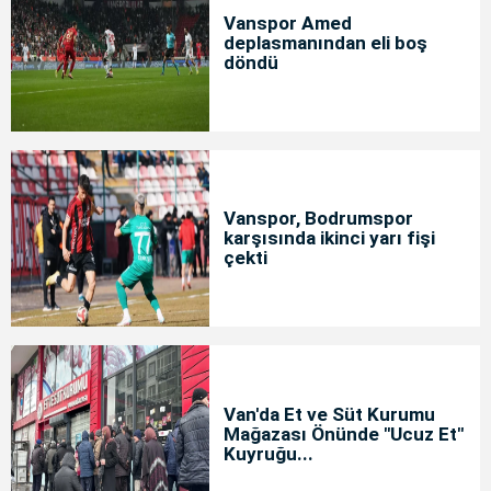
Vanspor Amed
deplasmanından eli boş
döndü
Vanspor, Bodrumspor
karşısında ikinci yarı fişi
çekti
Van'da Et ve Süt Kurumu
Mağazası Önünde "Ucuz Et"
Kuyruğu...