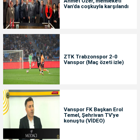
Ahmet Özer, memleketi
Van'da coşkuyla karşılandı
ZTK Trabzonspor 2-0
Vanspor (Maç özeti izle)
Vanspor FK Başkan Erol
Temel, Şehrivan TV'ye
konuştu (VİDEO)