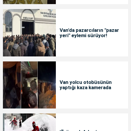
Van'da pazarcıların "pazar
yeri" eylemi sürüyor!
Van yolcu otobüsünün
yaptığı kaza kamerada