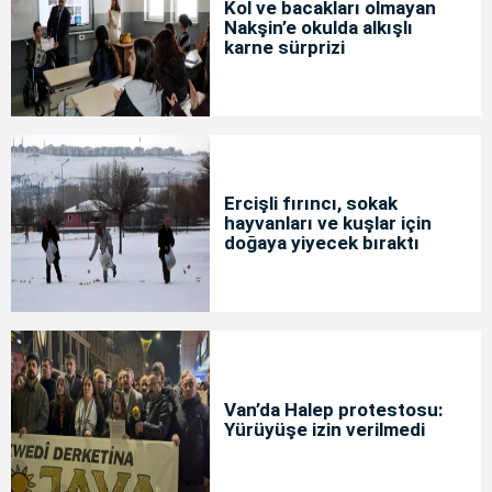
Kol ve bacakları olmayan
Nakşin’e okulda alkışlı
karne sürprizi
Ercişli fırıncı, sokak
hayvanları ve kuşlar için
doğaya yiyecek bıraktı
Van’da Halep protestosu:
Yürüyüşe izin verilmedi