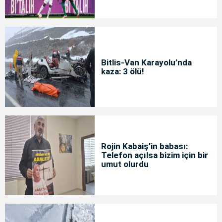
Bitlis-Van Karayolu’nda
kaza: 3 ölü!
Rojin Kabaiş’in babası:
Telefon açılsa bizim için bir
umut olurdu