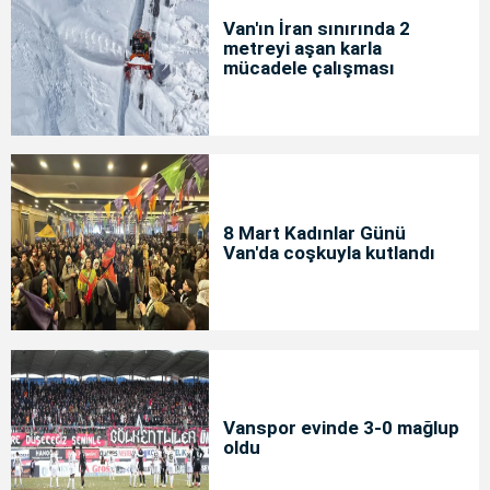
Van'ın İran sınırında 2
metreyi aşan karla
mücadele çalışması
8 Mart Kadınlar Günü
Van'da coşkuyla kutlandı
Vanspor evinde 3-0 mağlup
oldu