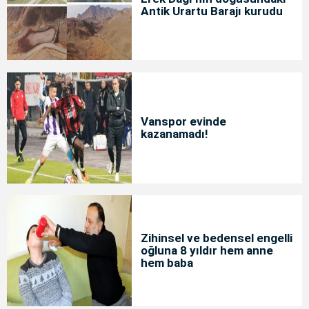
Antik Urartu Barajı kurudu
Vanspor evinde
kazanamadı!
Zihinsel ve bedensel engelli
oğluna 8 yıldır hem anne
hem baba