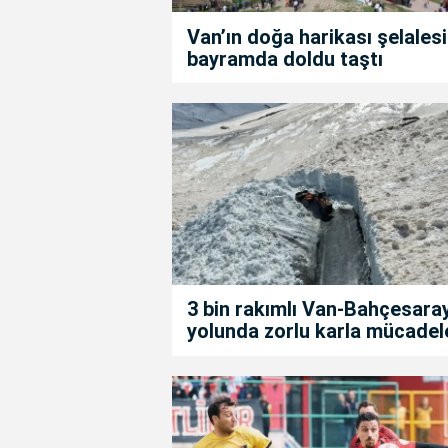
Van’ın doğa harikası şelalesi
bayramda doldu taştı
3 bin rakımlı Van-Bahçesara
yolunda zorlu karla mücadel