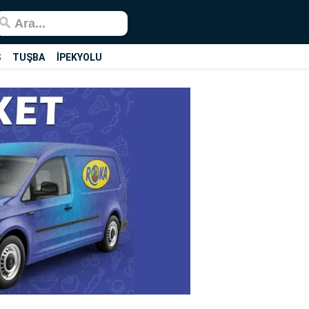
Ş
TUŞBA
İPEKYOLU