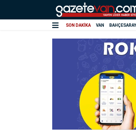
SON DAKİKA
VAN
BAHÇESARA