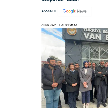
Abone Ol
ANKA
2024-11-21 04:00:52