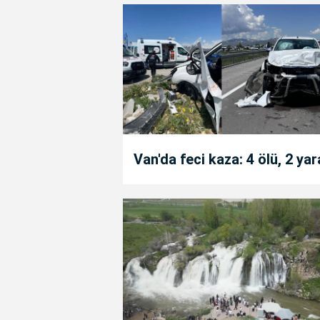
Van'da feci kaza: 4 ölü, 2 yar