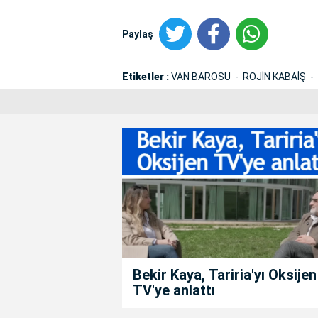
Paylaş
Etiketler :
VAN BAROSU
ROJİN KABAİŞ
Bekir Kaya, Tariria'yı Oksijen
TV'ye anlattı