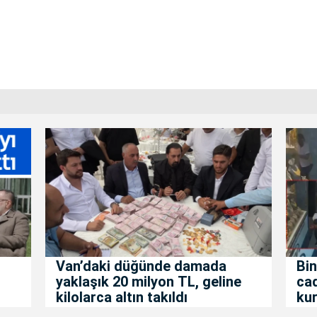
Van’daki düğünde damada
Bin
yaklaşık 20 milyon TL, geline
ca
kilolarca altın takıldı
kur