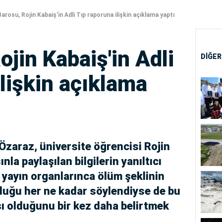
arosu, Rojin Kabaiş'in Adli Tıp raporuna ilişkin açıklama yaptı
jin Kabaiş'in Adli
DİĞER
ilişkin açıklama
zaraz, üniversite öğrencisi Rojin
ınla paylaşılan bilgilerin yanıltıcı
 yayın organlarınca ölüm şeklinin
duğu her ne kadar söylendiyse de bu
ı olduğunu bir kez daha belirtmek