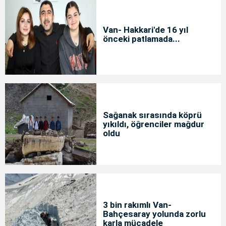
Van- Hakkari'de 16 yıl
önceki patlamada...
Sağanak sırasında köprü
yıkıldı, öğrenciler mağdur
oldu
3 bin rakımlı Van-
Bahçesaray yolunda zorlu
karla mücadele