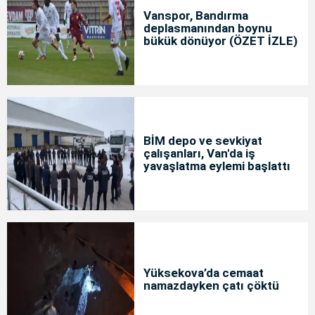
Vanspor, Bandırma
deplasmanından boynu
bükük dönüyor (ÖZET İZLE)
BİM depo ve sevkiyat
çalışanları, Van'da iş
yavaşlatma eylemi başlattı
Yüksekova’da cemaat
namazdayken çatı çöktü