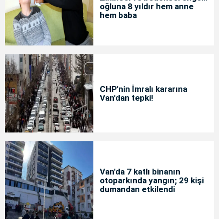
oğluna 8 yıldır hem anne
hem baba
CHP'nin İmralı kararına
Van'dan tepki!
Van'da 7 katlı binanın
otoparkında yangın; 29 kişi
dumandan etkilendi