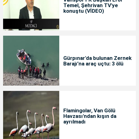
Temel, Şehrivan TV'ye
konuştu (VİDEO)
Gürpınar'da bulunan Zernek
Barajı’na araç uçtu: 3 ölü
Flamingolar, Van Gölü
Havzası'ndan kışın da
ayrılmadı