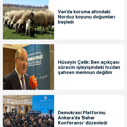
Van'da koruma altındaki
Norduz koyunu doğumları
başladı
Hüseyin Çelik: Ben açıkçası
sürecin işleyişindeki hızdan
şahsen memnun değilim
Demokrasi Platformu
Ankara’da 'Bahar
Konferansı' düzenledi