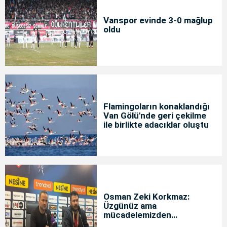
Vanspor evinde 3-0 mağlup
oldu
Flamingoların konaklandığı
Van Gölü'nde geri çekilme
ile birlikte adacıklar oluştu
Osman Zeki Korkmaz:
Üzgünüz ama
mücadelemizden
memnunuz