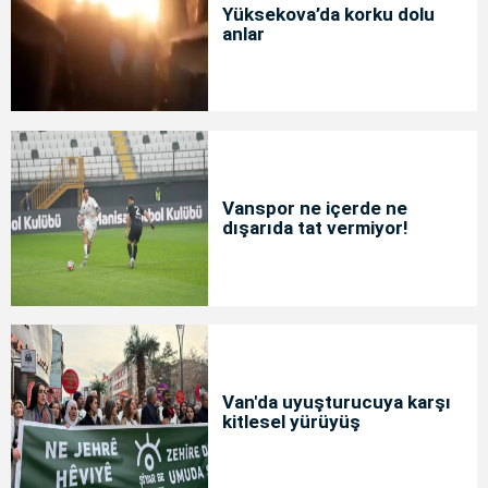
Yüksekova’da korku dolu
anlar
Vanspor ne içerde ne
dışarıda tat vermiyor!
Van'da uyuşturucuya karşı
kitlesel yürüyüş