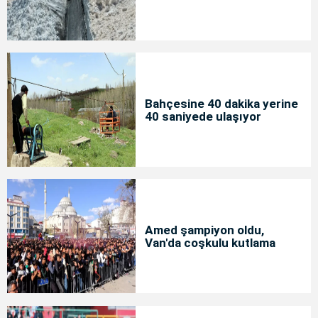
Bahçesine 40 dakika yerine
40 saniyede ulaşıyor
Amed şampiyon oldu,
Van'da coşkulu kutlama