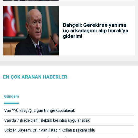
Bahçeli: Gerekirse yanıma
üç arkadaşımı alıp İmralı'ya
giderim!
EN ÇOK ARANAN HABERLER
Gündem
Van YYÜ kavşağı 2 gün trafiğe kapatılacak
Van'da 7 ilçede planlı elektrik kesintisi uygulanacak
Gökçen Bayram, CHP Van İl Kadın Kolları Başkanı oldu