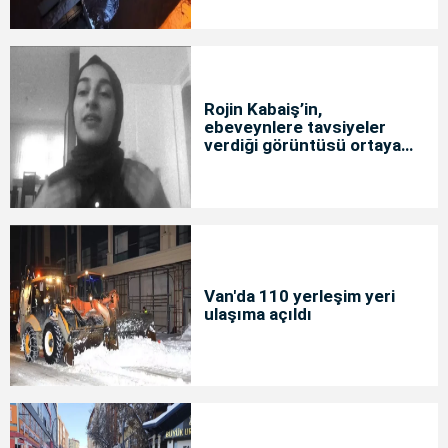
Rojin Kabaiş’in,
ebeveynlere tavsiyeler
verdiği görüntüsü ortaya
çıktı
Van'da 110 yerleşim yeri
ulaşıma açıldı