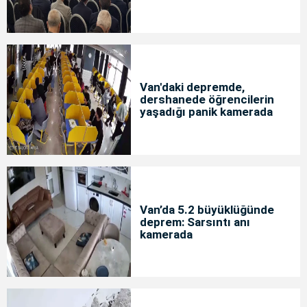
Van'daki depremde,
dershanede öğrencilerin
yaşadığı panik kamerada
Van’da 5.2 büyüklüğünde
deprem: Sarsıntı anı
kamerada