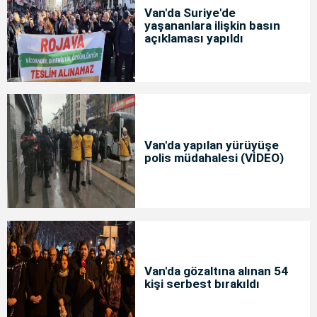
Van'da Suriye'de
yaşananlara ilişkin basın
açıklaması yapıldı
Van'da yapılan yürüyüşe
polis müdahalesi (VİDEO)
Van'da gözaltına alınan 54
kişi serbest bırakıldı