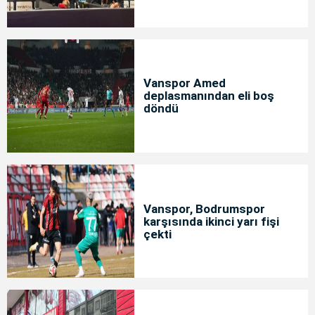
Vanspor Amed
deplasmanından eli boş
döndü
Vanspor, Bodrumspor
karşısında ikinci yarı fişi
çekti