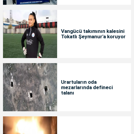
Vangücü takımının kalesini
Tokatlı Şeymanur'a koruyor
Urartuların oda
mezarlarında defineci
talanı