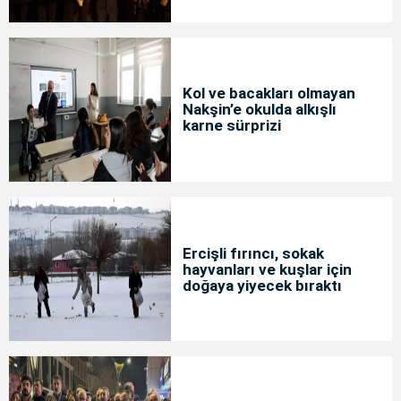
Kol ve bacakları olmayan
Nakşin’e okulda alkışlı
karne sürprizi
Ercişli fırıncı, sokak
hayvanları ve kuşlar için
doğaya yiyecek bıraktı