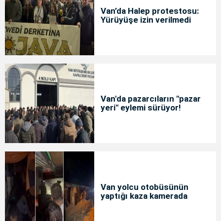
Van’da Halep protestosu:
Yürüyüşe izin verilmedi
Van'da pazarcıların "pazar
yeri" eylemi sürüyor!
Van yolcu otobüsünün
yaptığı kaza kamerada