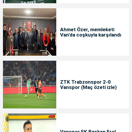
Ahmet Özer, memleketi
Van'da coşkuyla karşılandı
ZTK Trabzonspor 2-0
Vanspor (Maç özeti izle)
Vanspor FK Başkan Erol