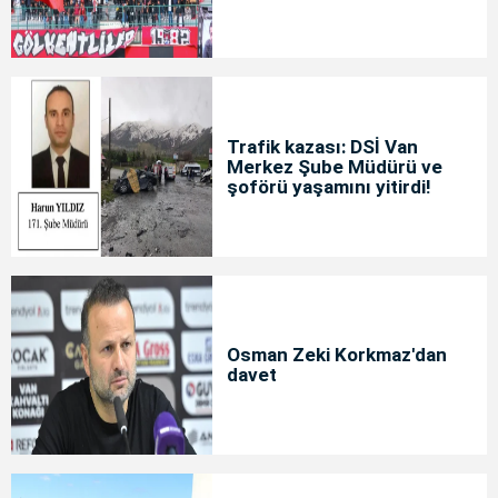
Trafik kazası: DSİ Van
Merkez Şube Müdürü ve
şoförü yaşamını yitirdi!
Osman Zeki Korkmaz'dan
davet