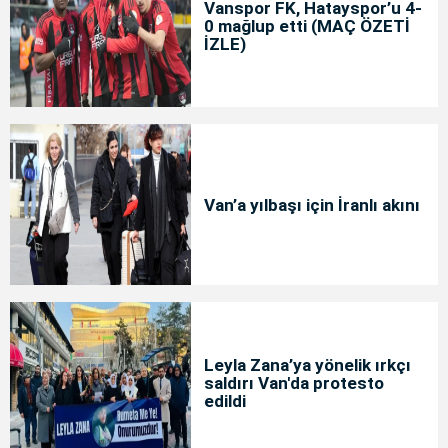
Vanspor FK, Hatayspor’u 4-
0 mağlup etti (MAÇ ÖZETİ
İZLE)
Van’a yılbaşı için İranlı akını
Leyla Zana’ya yönelik ırkçı
saldırı Van'da protesto
edildi