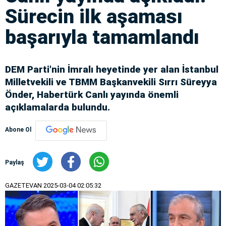
Sürecin ilk aşaması
başarıyla tamamlandı
DEM Parti'nin İmralı heyetinde yer alan İstanbul
Milletvekili ve TBMM Başkanvekili Sırrı Süreyya
Önder, Habertürk Canlı yayında önemli
açıklamalarda bulundu.
Abone Ol
Paylaş
GAZETEVAN
2025-03-04 02:05:32