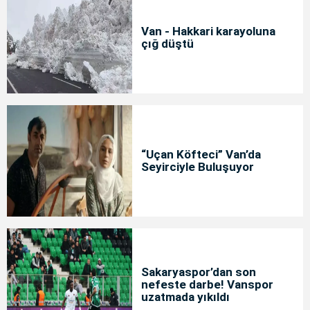
Van - Hakkari karayoluna
çığ düştü
“Uçan Köfteci” Van’da
Seyirciyle Buluşuyor
Sakaryaspor’dan son
nefeste darbe! Vanspor
uzatmada yıkıldı