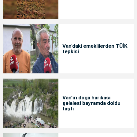
Van'daki emeklilerden TÜİK
tepkisi
Van’ın doğa harikası
şelalesi bayramda doldu
taştı