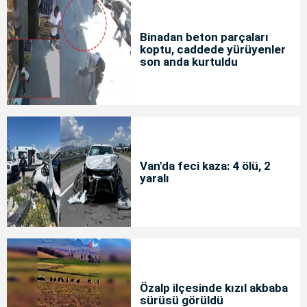
Binadan beton parçaları
koptu, caddede yürüyenler
son anda kurtuldu
Van'da feci kaza: 4 ölü, 2
yaralı
Özalp ilçesinde kızıl akbaba
sürüsü görüldü