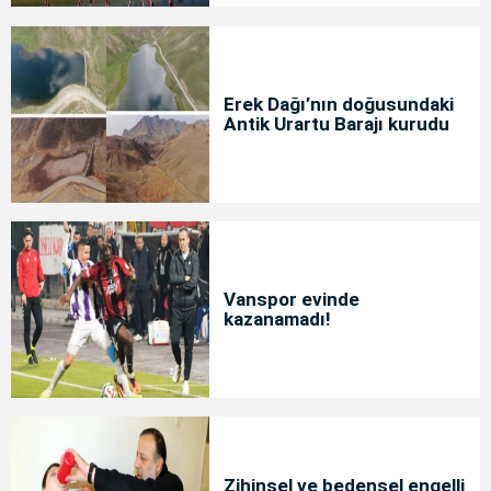
Erek Dağı’nın doğusundaki
Antik Urartu Barajı kurudu
Vanspor evinde
kazanamadı!
Zihinsel ve bedensel engelli