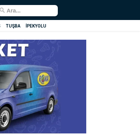
Ş
TUŞBA
İPEKYOLU