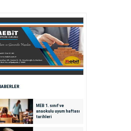
HABERLER
MEB 1. sınıf ve
anaokulu uyum haftası
tarihleri