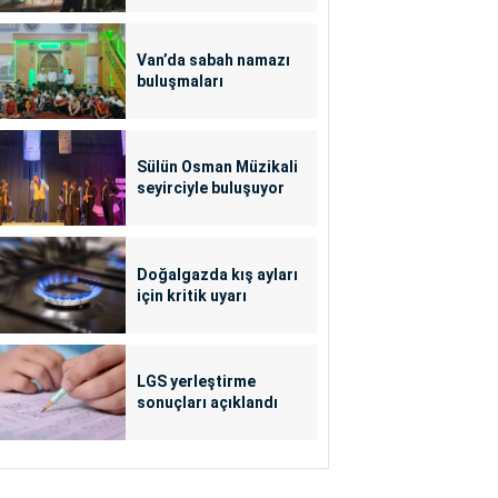
Van’da sabah namazı
buluşmaları
Sülün Osman Müzikali
seyirciyle buluşuyor
Doğalgazda kış ayları
için kritik uyarı
LGS yerleştirme
sonuçları açıklandı