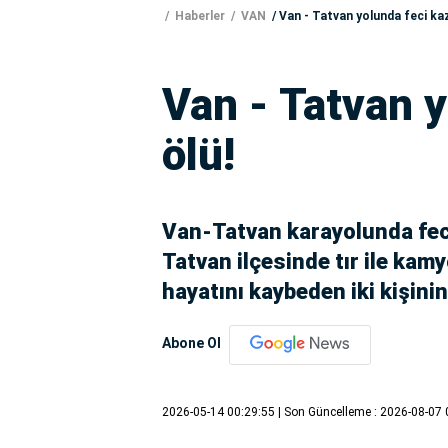
Haberler
VAN
Van - Tatvan yolunda feci kaz
Van - Tatvan y
ölü!
Van-Tatvan karayolunda feci 
Tatvan ilçesinde tır ile kam
hayatını kaybeden iki kişinin 
Abone Ol
2026-05-14 00:29:55
| Son Güncelleme : 2026-08-07 