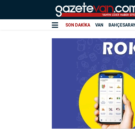
SON DAKİKA
VAN
BAHÇESARA