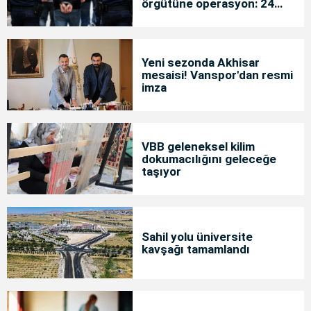
örgütüne operasyon: 24
tutuklama
Yeni sezonda Akhisar
mesaisi! Vanspor'dan resmi
imza
VBB geleneksel kilim
dokumacılığını geleceğe
taşıyor
Sahil yolu üniversite
kavşağı tamamlandı