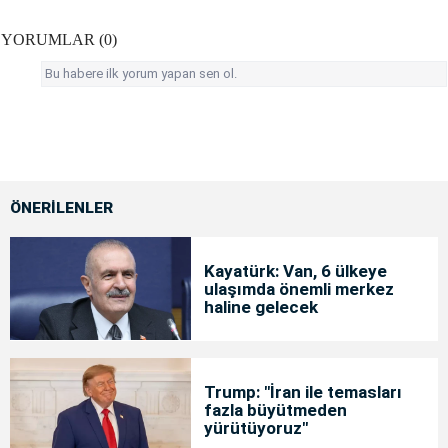
YORUMLAR (0)
Bu habere ilk yorum yapan sen ol.
ÖNERİLENLER
Kayatürk: Van, 6 ülkeye
ulaşımda önemli merkez
haline gelecek
Trump: "İran ile temasları
fazla büyütmeden
yürütüyoruz"