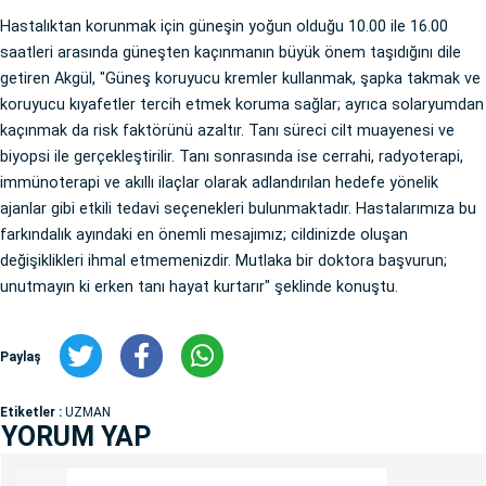
Hastalıktan korunmak için güneşin yoğun olduğu 10.00 ile 16.00
saatleri arasında güneşten kaçınmanın büyük önem taşıdığını dile
getiren Akgül, "Güneş koruyucu kremler kullanmak, şapka takmak ve
koruyucu kıyafetler tercih etmek koruma sağlar; ayrıca solaryumdan
kaçınmak da risk faktörünü azaltır. Tanı süreci cilt muayenesi ve
biyopsi ile gerçekleştirilir. Tanı sonrasında ise cerrahi, radyoterapi,
immünoterapi ve akıllı ilaçlar olarak adlandırılan hedefe yönelik
ajanlar gibi etkili tedavi seçenekleri bulunmaktadır. Hastalarımıza bu
farkındalık ayındaki en önemli mesajımız; cildinizde oluşan
değişiklikleri ihmal etmemenizdir. Mutlaka bir doktora başvurun;
unutmayın ki erken tanı hayat kurtarır" şeklinde konuştu.
Paylaş
Etiketler :
UZMAN
YORUM YAP