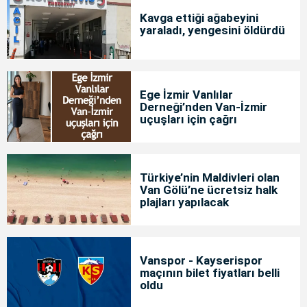
Kavga ettiği ağabeyini
yaraladı, yengesini öldürdü
Ege İzmir Vanlılar
Derneği’nden Van-İzmir
uçuşları için çağrı
Türkiye’nin Maldivleri olan
Van Gölü’ne ücretsiz halk
plajları yapılacak
Vanspor - Kayserispor
maçının bilet fiyatları belli
oldu