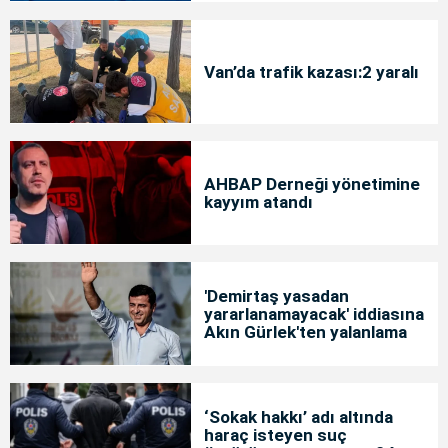
Van’da trafik kazası:2 yaralı
AHBAP Derneği yönetimine
kayyım atandı
'Demirtaş yasadan
yararlanamayacak' iddiasına
Akın Gürlek'ten yalanlama
‘Sokak hakkı’ adı altında
haraç isteyen suç