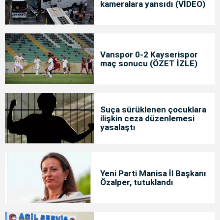
kameralara yansıdı (VİDEO)
Vanspor 0-2 Kayserispor
maç sonucu (ÖZET İZLE)
Suça sürüklenen çocuklara
ilişkin ceza düzenlemesi
yasalaştı
Yeni Parti Manisa İl Başkanı
Özalper, tutuklandı