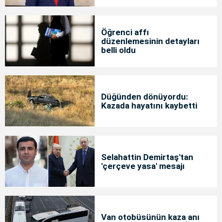
Öğrenci affı
düzenlemesinin detayları
belli oldu
Düğünden dönüyordu:
Kazada hayatını kaybetti
Selahattin Demirtaş'tan
'çerçeve yasa' mesajı
Van otobüsünün kaza anı