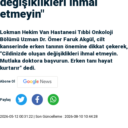
değişiklikleri ihmal
etmeyin"
Lokman Hekim Van Hastanesi Tıbbi Onkoloji
Bölümü Uzman Dr. Ömer Faruk Akgül, cilt
kanserinde erken tanının önemine dikkat çekerek,
"Cildinizde oluşan değişiklikleri ihmal etmeyin.
Mutlaka doktora başvurun. Erken tanı hayat
kurtarır" dedi.
Abone Ol
Paylaş
2026-05-12 00:31:22
| Son Güncelleme : 2026-08-10 10:44:28