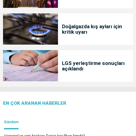
Doğalgazda kış ayları için
kritik uyarı
LGS yerleştirme sonuçları
açıklandı
EN ÇOK ARANAN HABERLER
Gündem