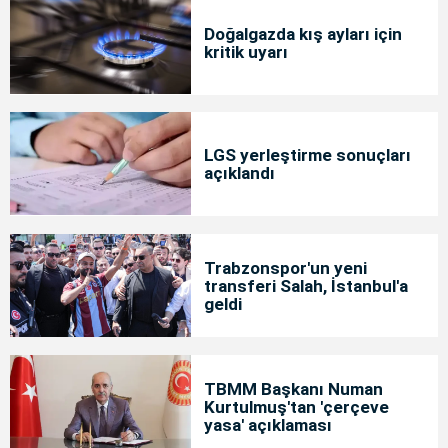
Doğalgazda kış ayları için
kritik uyarı
LGS yerleştirme sonuçları
açıklandı
Trabzonspor'un yeni
transferi Salah, İstanbul'a
geldi
TBMM Başkanı Numan
Kurtulmuş'tan 'çerçeve
yasa' açıklaması