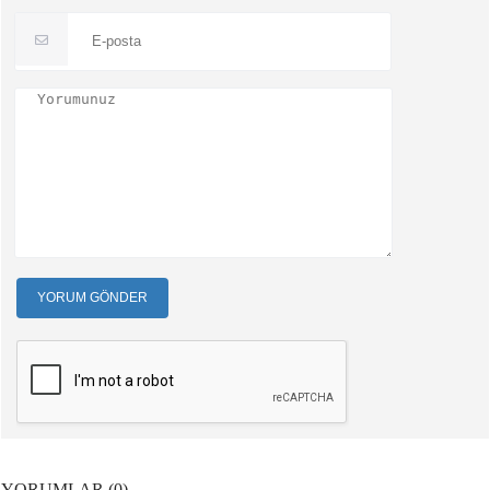
YORUM GÖNDER
YORUMLAR (0)