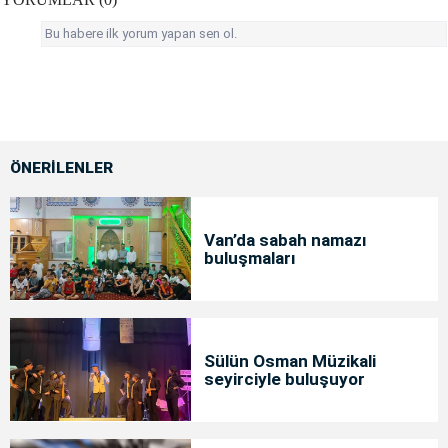
Bu habere ilk yorum yapan sen ol.
ÖNERİLENLER
Van’da sabah namazı
buluşmaları
Sülün Osman Müzikali
seyirciyle buluşuyor