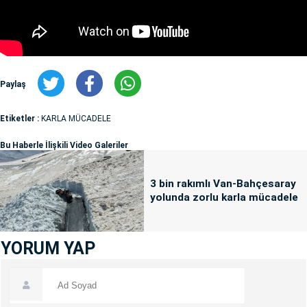
Paylaş
Etiketler :
KARLA MÜCADELE
Bu Haberle İlişkili Video Galeriler
3 bin rakımlı Van-Bahçesaray
yolunda zorlu karla mücadele
YORUM YAP