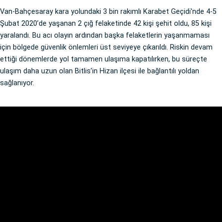
Van-Bahçesaray kara yolundaki 3 bin rakımlı Karabet Geçidi'nde 4-5
Şubat 2020’de yaşanan 2 çığ felaketinde 42 kişi şehit oldu, 85 kişi
yaralandı. Bu acı olayın ardından başka felaketlerin yaşanmaması
için bölgede güvenlik önlemleri üst seviyeye çıkarıldı. Riskin devam
ettiği dönemlerde yol tamamen ulaşıma kapatılırken, bu süreçte
ulaşım daha uzun olan Bitlis’in Hizan ilçesi ile bağlantılı yoldan
sağlanıyor.