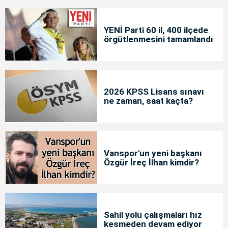
YENİ Parti 60 il, 400 ilçede
örgütlenmesini tamamlandı
2026 KPSS Lisans sınavı
ne zaman, saat kaçta?
Vanspor'un yeni başkanı
Özgür İreç İlhan kimdir?
Sahil yolu çalışmaları hız
kesmeden devam ediyor