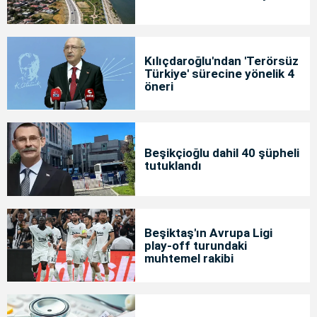
Kılıçdaroğlu'ndan 'Terörsüz
Türkiye' sürecine yönelik 4
öneri
Beşikçioğlu dahil 40 şüpheli
tutuklandı
Beşiktaş'ın Avrupa Ligi
play-off turundaki
muhtemel rakibi