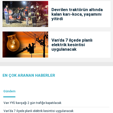
Devrilen traktörün altında
kalan karı-koca, yaşamını
yitirdi
Van'da 7 ilçede planlı
elektrik kesintisi
uygulanacak
EN ÇOK ARANAN HABERLER
Gündem
Van YYÜ kavşağı 2 gün trafiğe kapatılacak
Van'da 7 ilçede planlı elektrik kesintisi uygulanacak