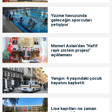
Yüzme havuzunda
geleceğin sporcuları
yetişiyor
Memet Aslan'dan "Hafif
raylı sistem projesi"
açıklaması
Yangın: 4 yaşındaki çocuk
hayatını kaybetti
Lise kayıtları ne zaman