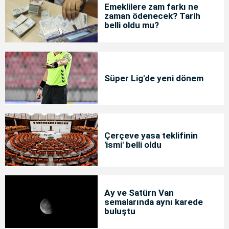
Emeklilere zam farkı ne
zaman ödenecek? Tarih
belli oldu mu?
Süper Lig'de yeni dönem
Çerçeve yasa teklifinin
'ismi' belli oldu
Ay ve Satürn Van
semalarında aynı karede
buluştu