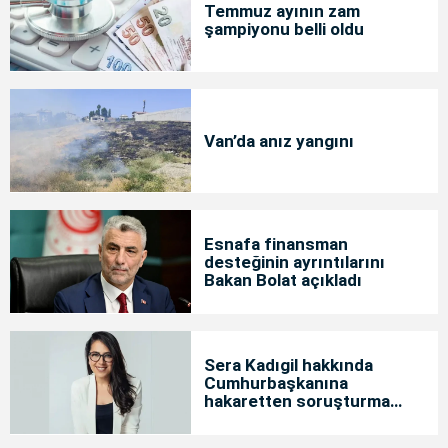
Temmuz ayının zam
şampiyonu belli oldu
Van’da anız yangını
Esnafa finansman
desteğinin ayrıntılarını
Bakan Bolat açıkladı
Sera Kadıgil hakkında
Cumhurbaşkanına
hakaretten soruşturma
başlatıldı