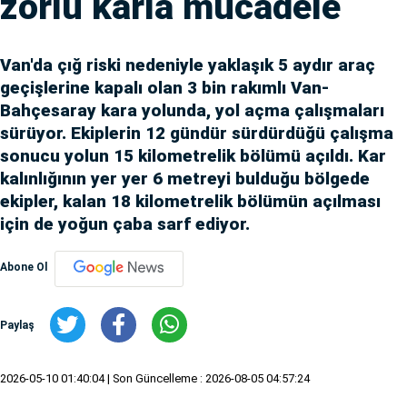
zorlu karla mücadele
Van'da çığ riski nedeniyle yaklaşık 5 aydır araç
geçişlerine kapalı olan 3 bin rakımlı Van-
Bahçesaray kara yolunda, yol açma çalışmaları
sürüyor. Ekiplerin 12 gündür sürdürdüğü çalışma
sonucu yolun 15 kilometrelik bölümü açıldı. Kar
kalınlığının yer yer 6 metreyi bulduğu bölgede
ekipler, kalan 18 kilometrelik bölümün açılması
için de yoğun çaba sarf ediyor.
Abone Ol
Paylaş
2026-05-10 01:40:04
| Son Güncelleme : 2026-08-05 04:57:24