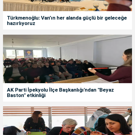
Türkmenoğlu: Van’ın her alanda güçlü bir geleceğe
hazırlıyoruz
AK Parti İpekyolu İlçe Başkanlığı'ndan "Beyaz
Baston" etkinliği