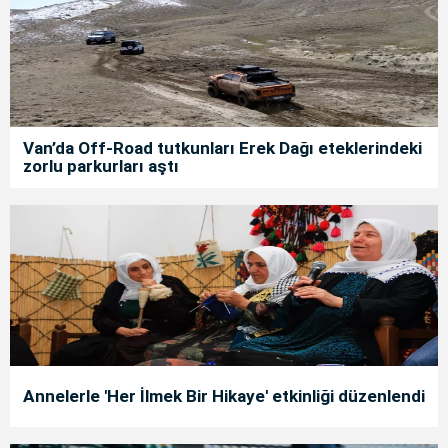
Van’da Off-Road tutkunları Erek Dağı eteklerindeki
zorlu parkurları aştı
Annelerle 'Her İlmek Bir Hikaye' etkinliği düzenlendi