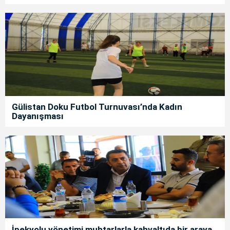
Gülistan Doku Futbol Turnuvası’nda Kadın
Dayanışması
İpekyolu yönetimi muhtarlarla kahvaltıda bir araya