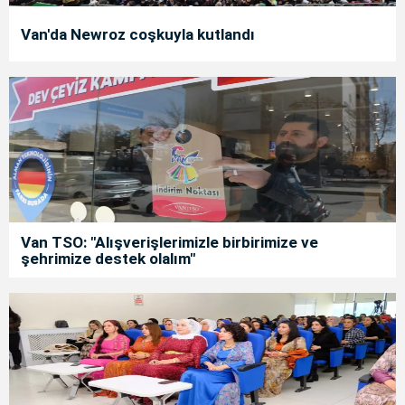
Van'da Newroz coşkuyla kutlandı
Van TSO: "Alışverişlerimizle birbirimize ve
şehrimize destek olalım"