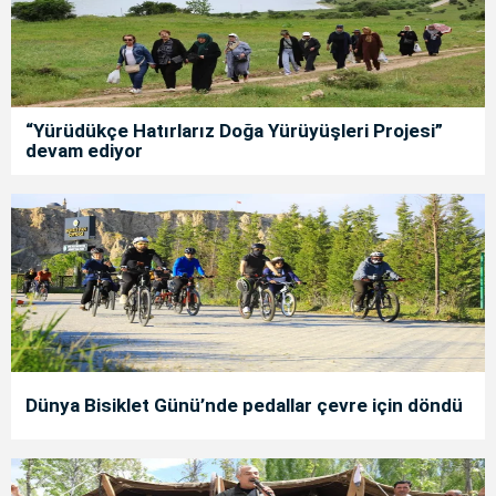
“Yürüdükçe Hatırlarız Doğa Yürüyüşleri Projesi”
devam ediyor
Dünya Bisiklet Günü’nde pedallar çevre için döndü