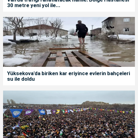
30 metre yeni yol ile...
Yüksekova'da biriken kar eriyince evlerin bahçeleri
su ile doldu