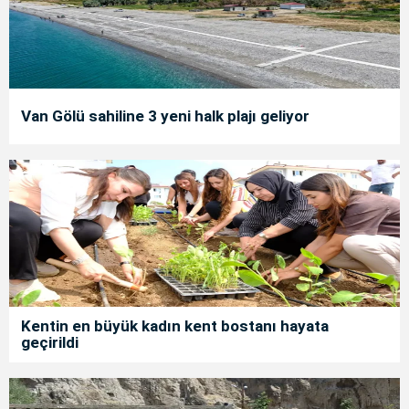
Van Gölü sahiline 3 yeni halk plajı geliyor
Kentin en büyük kadın kent bostanı hayata
geçirildi