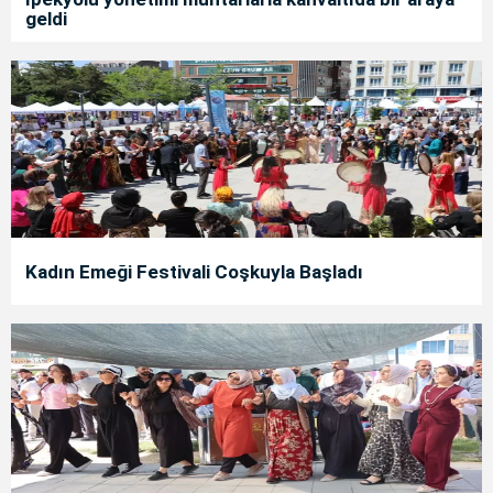
geldi
Kadın Emeği Festivali Coşkuyla Başladı