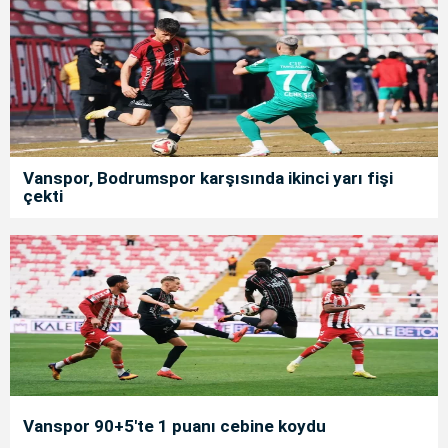
Vanspor, Bodrumspor karşısında ikinci yarı fişi
çekti
Vanspor 90+5'te 1 puanı cebine koydu