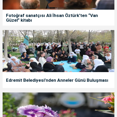
Fotoğraf sanatçısı Ali İhsan Öztürk’ten “Van
Güzel” kitabı
Edremit Belediyesi’nden Anneler Günü Buluşması