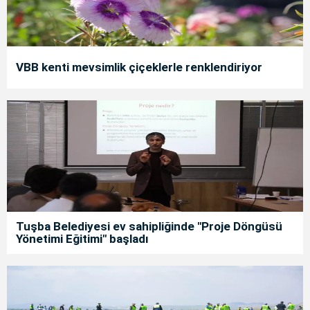
VBB kenti mevsimlik çiçeklerle renklendiriyor
Tuşba Belediyesi ev sahipliğinde "Proje Döngüsü
Yönetimi Eğitimi" başladı