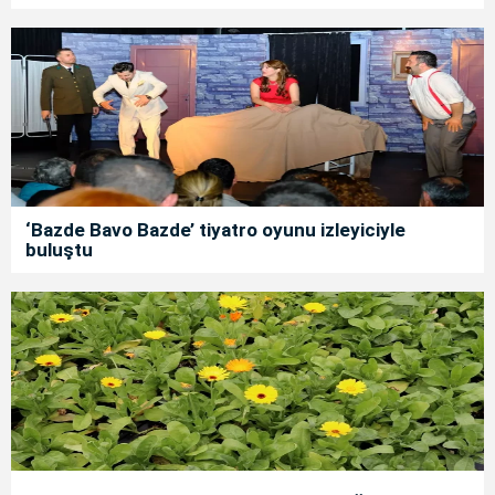
‘Bazde Bavo Bazde’ tiyatro oyunu izleyiciyle
buluştu