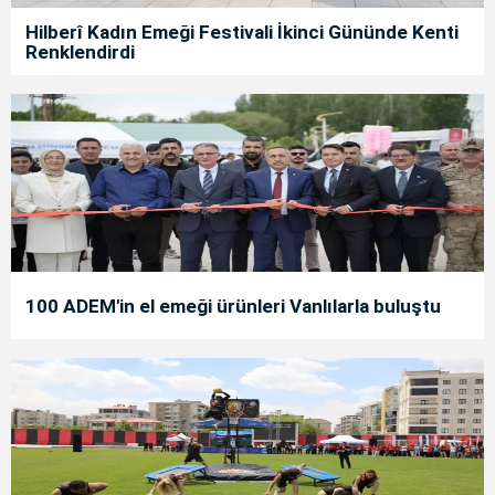
Hilberî Kadın Emeği Festivali İkinci Gününde Kenti
Renklendirdi
100 ADEM'in el emeği ürünleri Vanlılarla buluştu