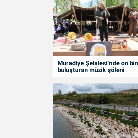
Muradiye Şelalesi’nde on bin
buluşturan müzik şöleni