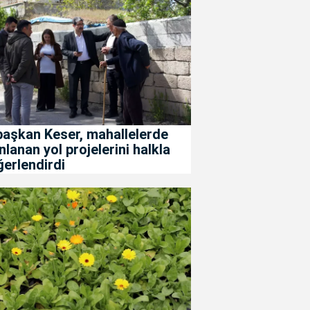
başkan Keser, mahallelerde
nlanan yol projelerini halkla
erlendirdi