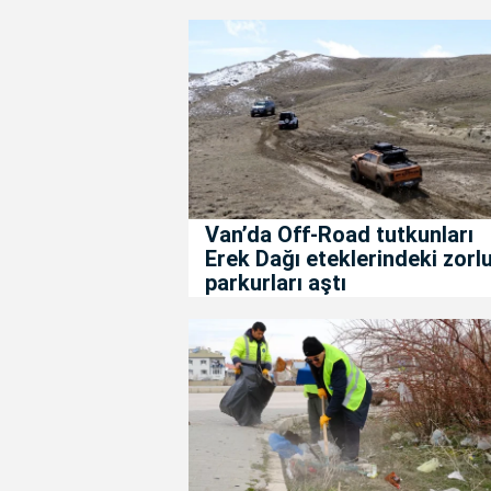
Van’da Off-Road tutkunları
Erek Dağı eteklerindeki zorl
parkurları aştı