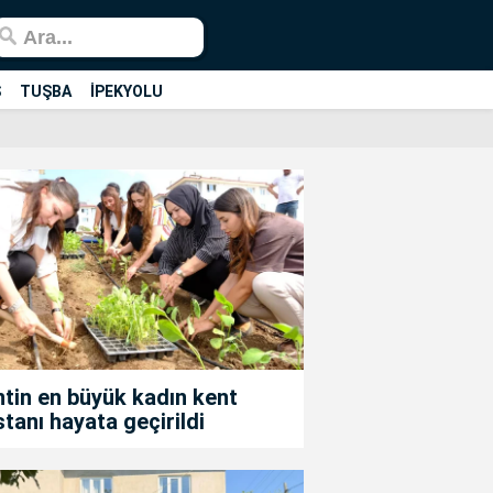
Ş
TUŞBA
İPEKYOLU
tin en büyük kadın kent
tanı hayata geçirildi