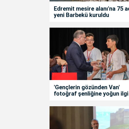
Edremit mesire alanı'na 75 a
yeni Barbekü kuruldu
'Gençlerin gözünden Van'
fotoğraf şenliğine yoğun ilgi