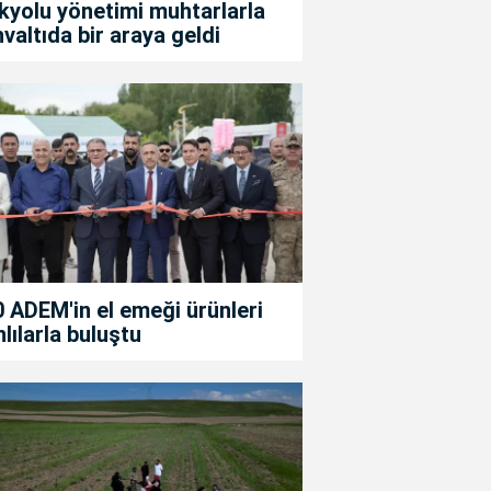
kyolu yönetimi muhtarlarla
valtıda bir araya geldi
 ADEM'in el emeği ürünleri
lılarla buluştu