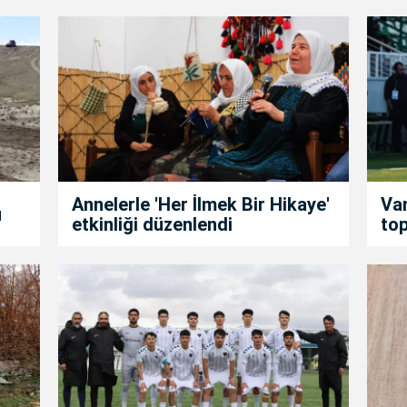
Annelerle 'Her İlmek Bir Hikaye'
Van
u
etkinliği düzenlendi
top