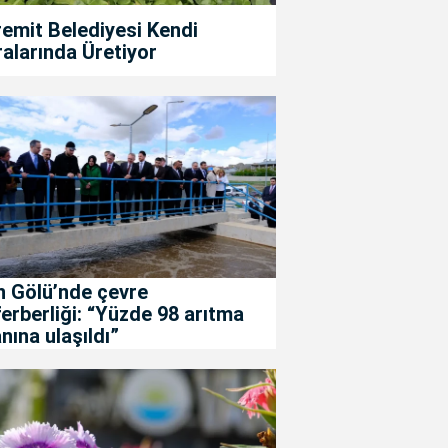
emit Belediyesi Kendi
alarında Üretiyor
n Gölü’nde çevre
erberliği: “Yüzde 98 arıtma
nına ulaşıldı”