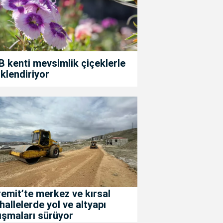
 kenti mevsimlik çiçeklerle
klendiriyor
emit’te merkez ve kırsal
allelerde yol ve altyapı
ışmaları sürüyor