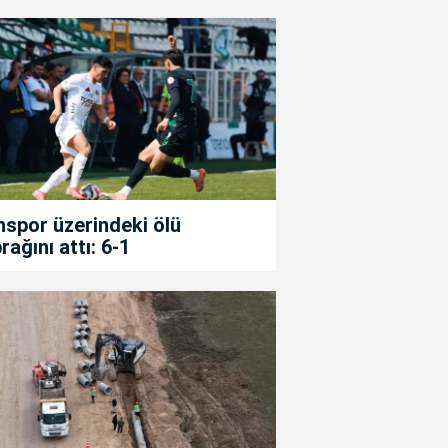
spor üzerindeki ölü
rağını attı: 6-1