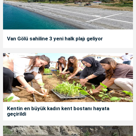
Van Gölü sahiline 3 yeni halk plajı geliyor
Kentin en büyük kadın kent bostanı hayata
geçirildi