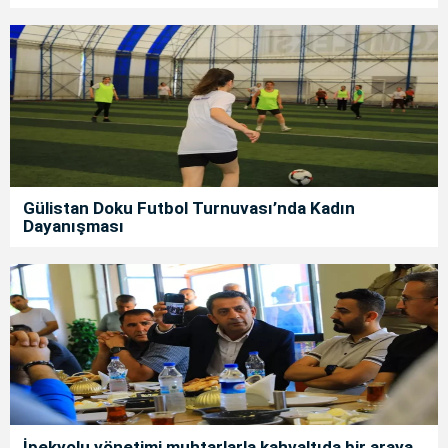
Gülistan Doku Futbol Turnuvası’nda Kadın
Dayanışması
İpekyolu yönetimi muhtarlarla kahvaltıda bir araya