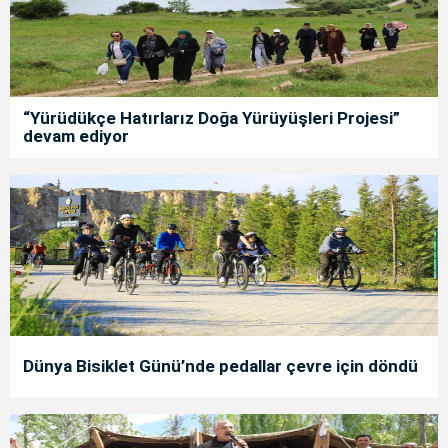
“Yürüdükçe Hatırlarız Doğa Yürüyüşleri Projesi”
devam ediyor
Dünya Bisiklet Günü’nde pedallar çevre için döndü