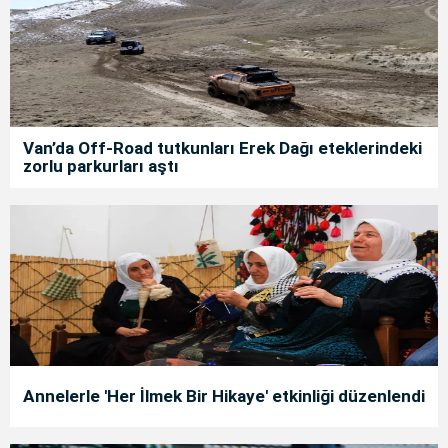
Van’da Off-Road tutkunları Erek Dağı eteklerindeki
zorlu parkurları aştı
Annelerle 'Her İlmek Bir Hikaye' etkinliği düzenlendi