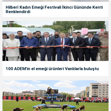
Hilberî Kadın Emeği Festivali İkinci Gününde Kenti
Renklendirdi
100 ADEM'in el emeği ürünleri Vanlılarla buluştu