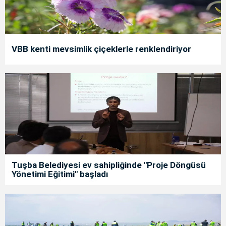
VBB kenti mevsimlik çiçeklerle renklendiriyor
Tuşba Belediyesi ev sahipliğinde "Proje Döngüsü
Yönetimi Eğitimi" başladı