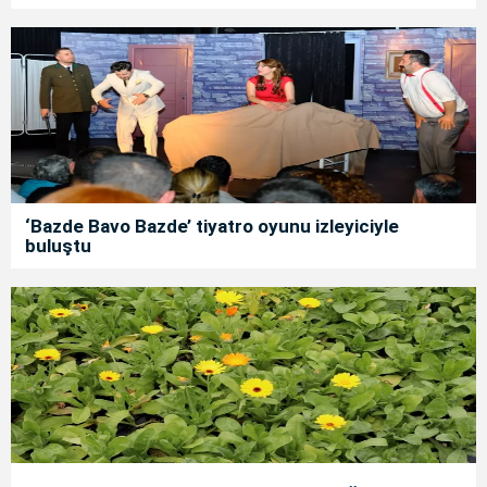
‘Bazde Bavo Bazde’ tiyatro oyunu izleyiciyle
buluştu