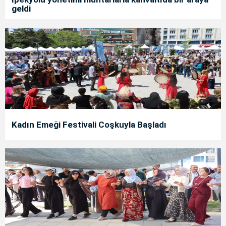
geldi
Kadın Emeği Festivali Coşkuyla Başladı