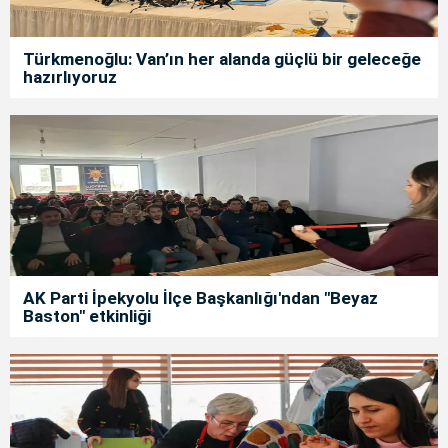
Türkmenoğlu: Van’ın her alanda güçlü bir geleceğe
hazırlıyoruz
AK Parti İpekyolu İlçe Başkanlığı'ndan "Beyaz
Baston" etkinliği