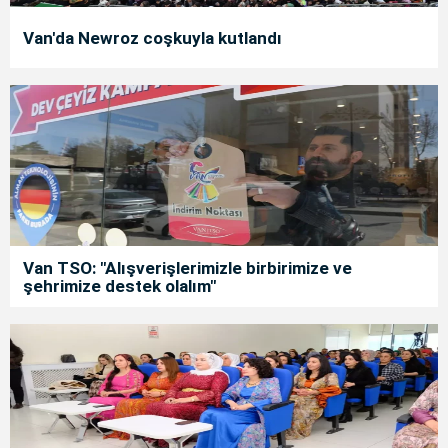
Van'da Newroz coşkuyla kutlandı
Van TSO: "Alışverişlerimizle birbirimize ve
şehrimize destek olalım"