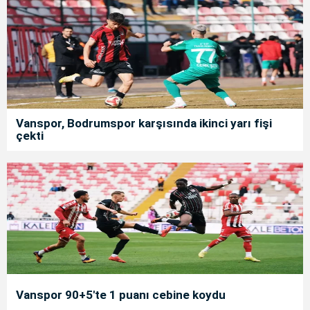
Vanspor, Bodrumspor karşısında ikinci yarı fişi
çekti
Vanspor 90+5'te 1 puanı cebine koydu