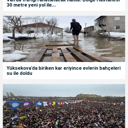
30 metre yeni yol ile...
Yüksekova'da biriken kar eriyince evlerin bahçeleri
su ile doldu