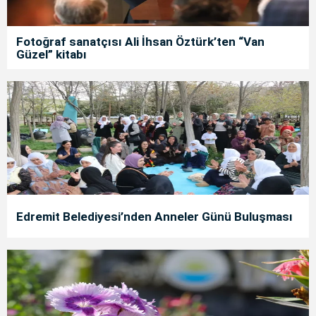
Fotoğraf sanatçısı Ali İhsan Öztürk’ten “Van
Güzel” kitabı
Edremit Belediyesi’nden Anneler Günü Buluşması