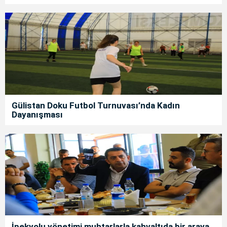
Gülistan Doku Futbol Turnuvası’nda Kadın
Dayanışması
İpekyolu yönetimi muhtarlarla kahvaltıda bir araya