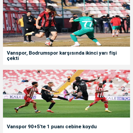
Vanspor, Bodrumspor karşısında ikinci yarı fişi
çekti
Vanspor 90+5'te 1 puanı cebine koydu