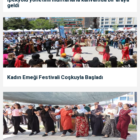
geldi
Kadın Emeği Festivali Coşkuyla Başladı