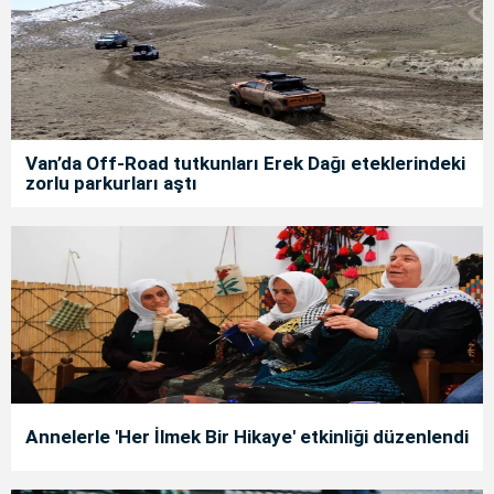
Van’da Off-Road tutkunları Erek Dağı eteklerindeki
zorlu parkurları aştı
Annelerle 'Her İlmek Bir Hikaye' etkinliği düzenlendi