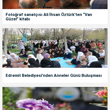
Fotoğraf sanatçısı Ali İhsan Öztürk’ten “Van
Güzel” kitabı
Edremit Belediyesi’nden Anneler Günü Buluşması