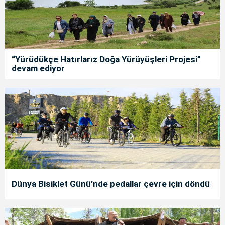
“Yürüdükçe Hatırlarız Doğa Yürüyüşleri Projesi”
devam ediyor
Dünya Bisiklet Günü’nde pedallar çevre için döndü