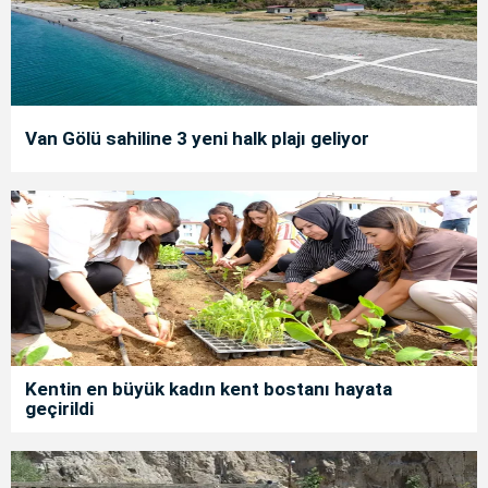
Van Gölü sahiline 3 yeni halk plajı geliyor
Kentin en büyük kadın kent bostanı hayata
geçirildi