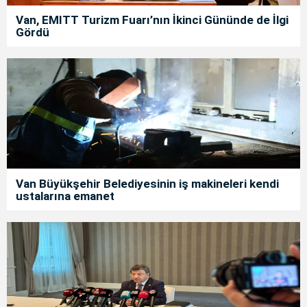
Van, EMITT Turizm Fuarı’nın İkinci Gününde de İlgi
Gördü
Van Büyükşehir Belediyesinin iş makineleri kendi
ustalarına emanet