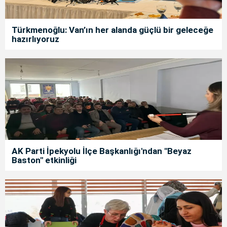
Türkmenoğlu: Van’ın her alanda güçlü bir geleceğe
hazırlıyoruz
AK Parti İpekyolu İlçe Başkanlığı'ndan "Beyaz
Baston" etkinliği