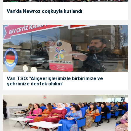
Van'da Newroz coşkuyla kutlandı
Van TSO: "Alışverişlerimizle birbirimize ve
şehrimize destek olalım"