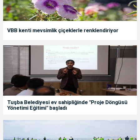
VBB kenti mevsimlik çiçeklerle renklendiriyor
Tuşba Belediyesi ev sahipliğinde "Proje Döngüsü
Yönetimi Eğitimi" başladı