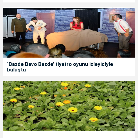
‘Bazde Bavo Bazde’ tiyatro oyunu izleyiciyle
buluştu