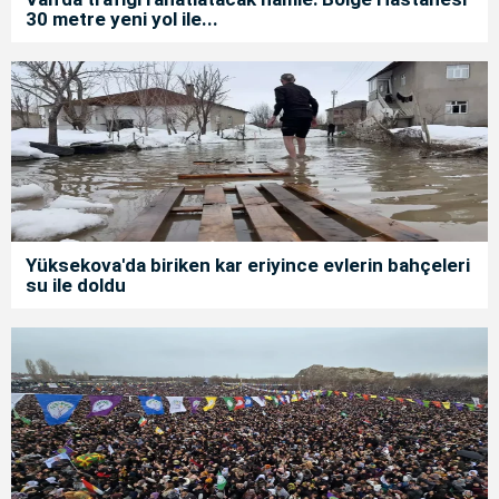
30 metre yeni yol ile...
Yüksekova'da biriken kar eriyince evlerin bahçeleri
su ile doldu