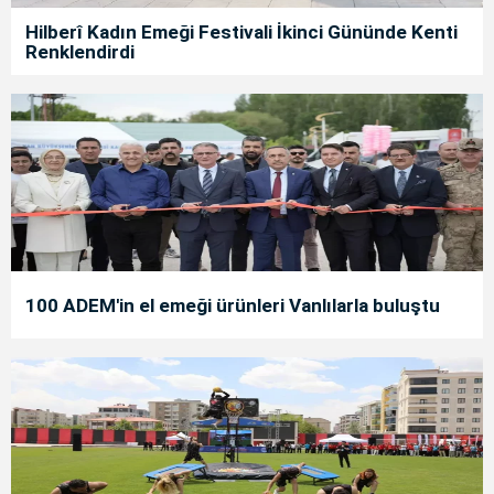
Hilberî Kadın Emeği Festivali İkinci Gününde Kenti
Renklendirdi
100 ADEM'in el emeği ürünleri Vanlılarla buluştu