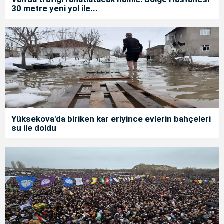
30 metre yeni yol ile...
Yüksekova'da biriken kar eriyince evlerin bahçeleri
su ile doldu