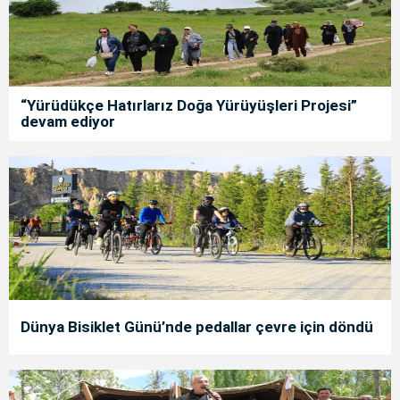
“Yürüdükçe Hatırlarız Doğa Yürüyüşleri Projesi”
devam ediyor
Dünya Bisiklet Günü’nde pedallar çevre için döndü