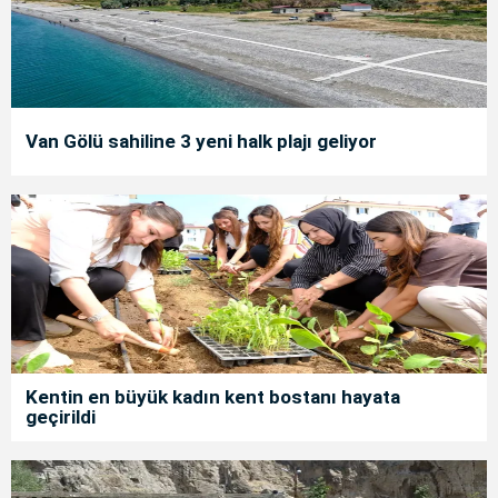
Van Gölü sahiline 3 yeni halk plajı geliyor
Kentin en büyük kadın kent bostanı hayata
geçirildi