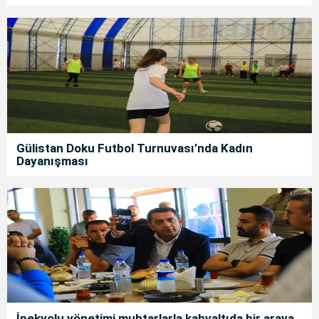
Gülistan Doku Futbol Turnuvası’nda Kadın
Dayanışması
İpekyolu yönetimi muhtarlarla kahvaltıda bir araya