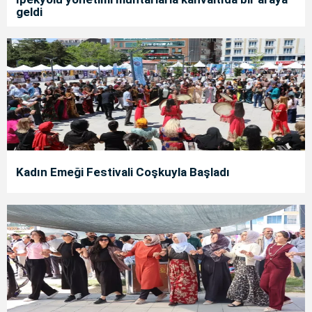
geldi
Kadın Emeği Festivali Coşkuyla Başladı