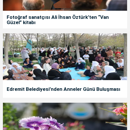
Fotoğraf sanatçısı Ali İhsan Öztürk’ten “Van
Güzel” kitabı
Edremit Belediyesi’nden Anneler Günü Buluşması