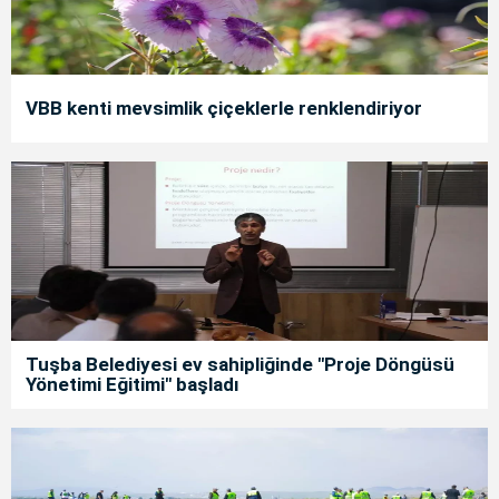
VBB kenti mevsimlik çiçeklerle renklendiriyor
Tuşba Belediyesi ev sahipliğinde "Proje Döngüsü
Yönetimi Eğitimi" başladı