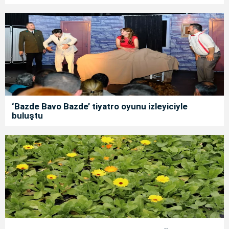
‘Bazde Bavo Bazde’ tiyatro oyunu izleyiciyle
buluştu