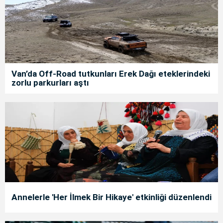
Van’da Off-Road tutkunları Erek Dağı eteklerindeki
zorlu parkurları aştı
Annelerle 'Her İlmek Bir Hikaye' etkinliği düzenlendi