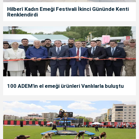
Hilberî Kadın Emeği Festivali İkinci Gününde Kenti
Renklendirdi
100 ADEM'in el emeği ürünleri Vanlılarla buluştu