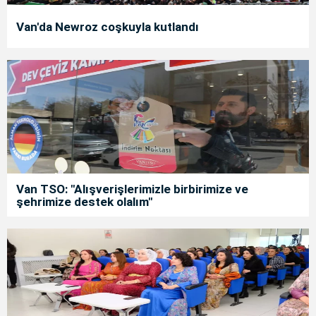
Van'da Newroz coşkuyla kutlandı
Van TSO: "Alışverişlerimizle birbirimize ve
şehrimize destek olalım"