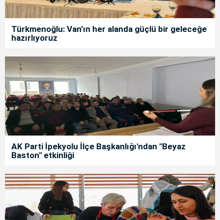
Türkmenoğlu: Van’ın her alanda güçlü bir geleceğe
hazırlıyoruz
AK Parti İpekyolu İlçe Başkanlığı'ndan "Beyaz
Baston" etkinliği