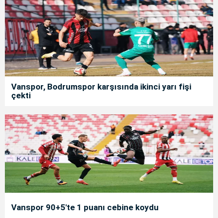
Vanspor, Bodrumspor karşısında ikinci yarı fişi
çekti
Vanspor 90+5'te 1 puanı cebine koydu