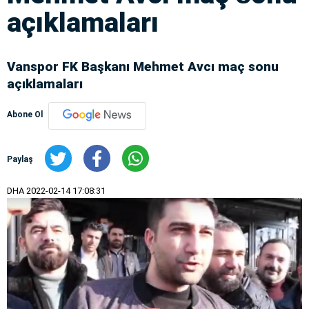
açıklamaları
Vanspor FK Başkanı Mehmet Avcı maç sonu
açıklamaları
Abone Ol
Paylaş
DHA
2022-02-14 17:08:31