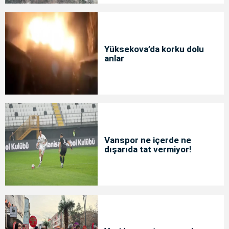
Yüksekova’da korku dolu
anlar
Vanspor ne içerde ne
dışarıda tat vermiyor!