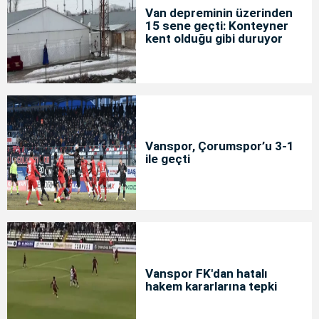
Van depreminin üzerinden
15 sene geçti: Konteyner
kent olduğu gibi duruyor
Vanspor, Çorumspor’u 3-1
ile geçti
Vanspor FK'dan hatalı
hakem kararlarına tepki