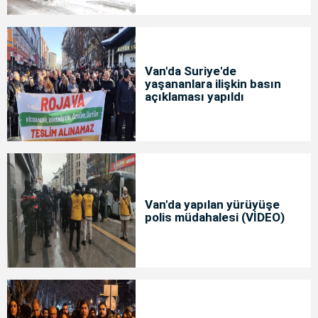
Van'da Suriye'de
yaşananlara ilişkin basın
açıklaması yapıldı
Van'da yapılan yürüyüşe
polis müdahalesi (VİDEO)