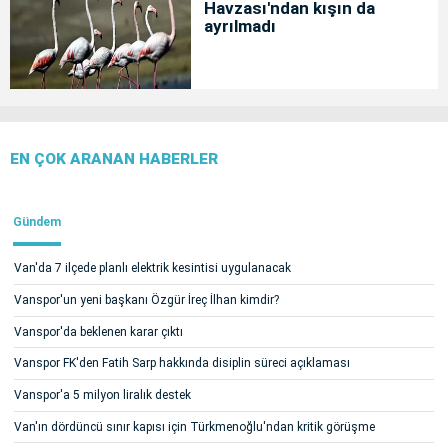
Havzası'ndan kışın da
ayrılmadı
EN ÇOK ARANAN HABERLER
Gündem
Van'da 7 ilçede planlı elektrik kesintisi uygulanacak
Vanspor'un yeni başkanı Özgür İreç İlhan kimdir?
Vanspor'da beklenen karar çıktı
Vanspor FK'den Fatih Sarp hakkında disiplin süreci açıklaması
Vanspor'a 5 milyon liralık destek
Van'ın dördüncü sınır kapısı için Türkmenoğlu'ndan kritik görüşme