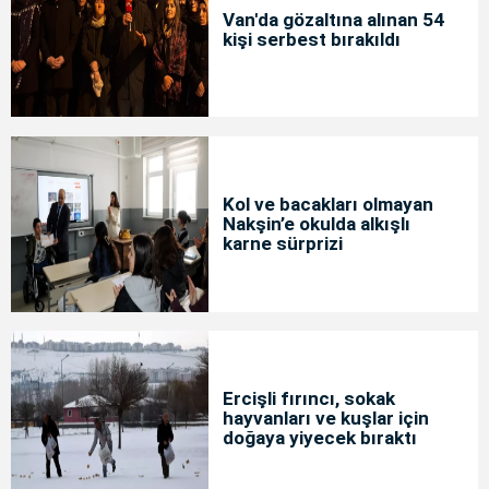
Van'da gözaltına alınan 54
kişi serbest bırakıldı
Kol ve bacakları olmayan
Nakşin’e okulda alkışlı
karne sürprizi
Ercişli fırıncı, sokak
hayvanları ve kuşlar için
doğaya yiyecek bıraktı