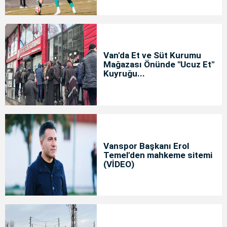
Van'da Et ve Süt Kurumu
Mağazası Önünde "Ucuz Et"
Kuyruğu...
Vanspor Başkanı Erol
Temel'den mahkeme sitemi
(VİDEO)