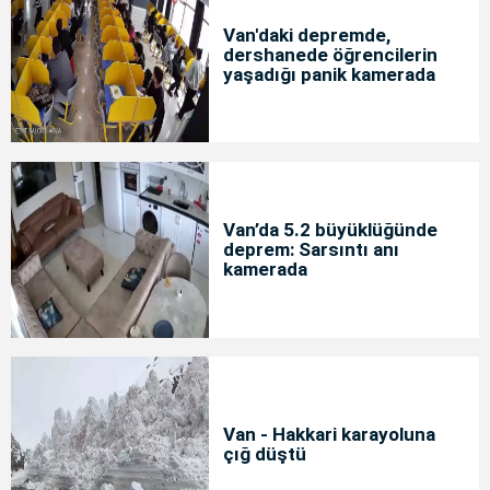
Van'daki depremde,
dershanede öğrencilerin
yaşadığı panik kamerada
Van’da 5.2 büyüklüğünde
deprem: Sarsıntı anı
kamerada
Van - Hakkari karayoluna
çığ düştü