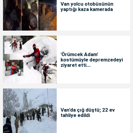
Van yolcu otobüsünün
yaptığı kaza kamerada
'Örümcek Adam'
kostümüyle depremzedeyi
ziyaret etti...
Van'da çığ düştü; 22 ev
tahliye edildi