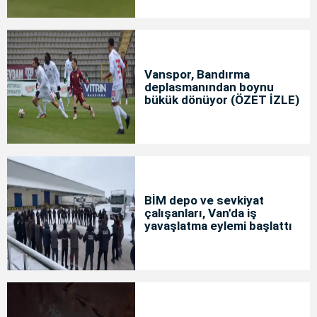
Vanspor, Bandırma
deplasmanından boynu
bükük dönüyor (ÖZET İZLE)
BİM depo ve sevkiyat
çalışanları, Van'da iş
yavaşlatma eylemi başlattı