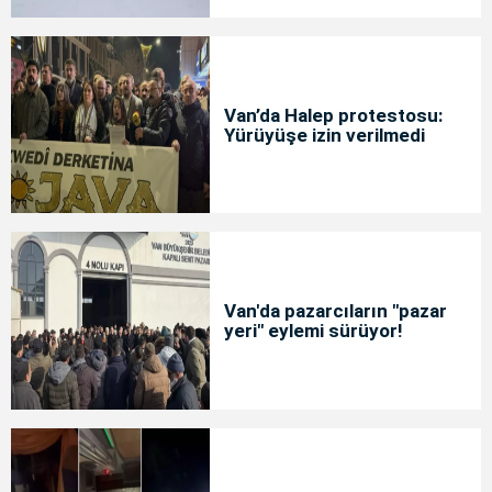
Van’da Halep protestosu:
Yürüyüşe izin verilmedi
Van'da pazarcıların "pazar
yeri" eylemi sürüyor!