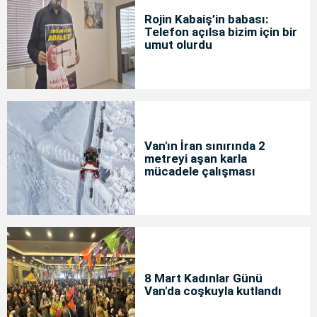
Rojin Kabaiş’in babası:
Telefon açılsa bizim için bir
umut olurdu
Van'ın İran sınırında 2
metreyi aşan karla
mücadele çalışması
8 Mart Kadınlar Günü
Van'da coşkuyla kutlandı