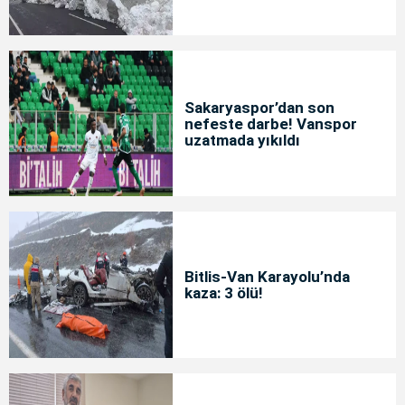
Sakaryaspor’dan son
nefeste darbe! Vanspor
uzatmada yıkıldı
Bitlis-Van Karayolu’nda
kaza: 3 ölü!