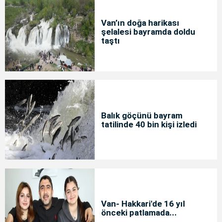
Van’ın doğa harikası
şelalesi bayramda doldu
taştı
Balık göçünü bayram
tatilinde 40 bin kişi izledi
Van- Hakkari'de 16 yıl
önceki patlamada...