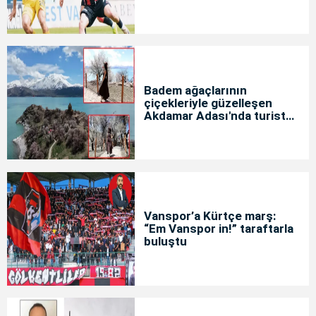
Badem ağaçlarının
çiçekleriyle güzelleşen
Akdamar Adası'nda turist
yoğunluğu
Vanspor’a Kürtçe marş:
“Em Vanspor in!” taraftarla
buluştu