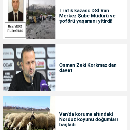
Trafik kazası: DSİ Van
Merkez Şube Müdürü ve
şoförü yaşamını yitirdi!
Osman Zeki Korkmaz'dan
davet
Van'da koruma altındaki
Norduz koyunu doğumları
başladı