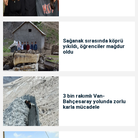
Sağanak sırasında köprü
yıkıldı, öğrenciler mağdur
oldu
3 bin rakımlı Van-
Bahçesaray yolunda zorlu
karla mücadele