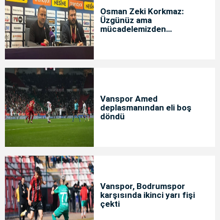
Osman Zeki Korkmaz:
Üzgünüz ama
mücadelemizden
memnunuz
Vanspor Amed
deplasmanından eli boş
döndü
Vanspor, Bodrumspor
karşısında ikinci yarı fişi
çekti