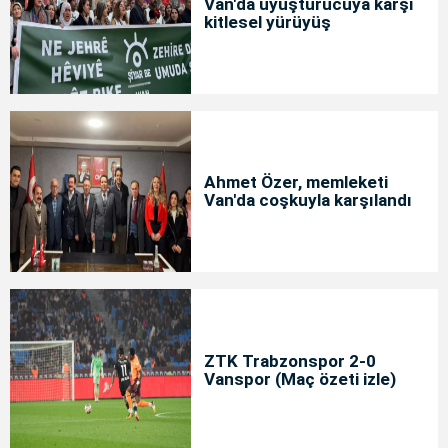
Van'da uyuşturucuya karşı
kitlesel yürüyüş
Ahmet Özer, memleketi
Van'da coşkuyla karşılandı
ZTK Trabzonspor 2-0
Vanspor (Maç özeti izle)