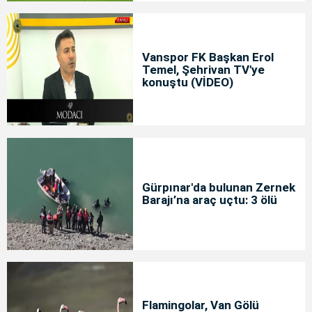
Vanspor FK Başkan Erol
Temel, Şehrivan TV'ye
konuştu (VİDEO)
Gürpınar'da bulunan Zernek
Barajı’na araç uçtu: 3 ölü
Flamingolar, Van Gölü