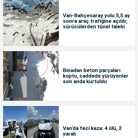
Van-Bahçesaray yolu 5,5 ay
sonra araç trafiğine açıldı;
sürücülerden tünel talebi
Binadan beton parçaları
koptu, caddede yürüyenler
son anda kurtuldu
Van'da feci kaza: 4 ölü, 2
yaralı