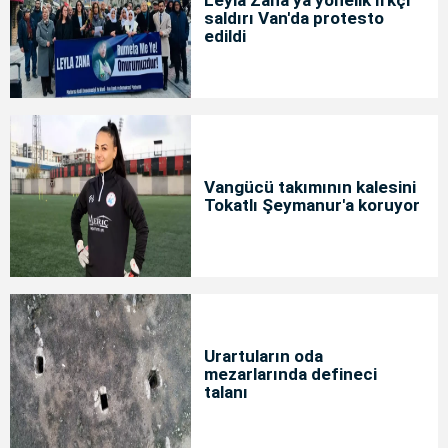
saldırı Van'da protesto
edildi
Vangücü takımının kalesini
Tokatlı Şeymanur'a koruyor
Urartuların oda
mezarlarında defineci
talanı