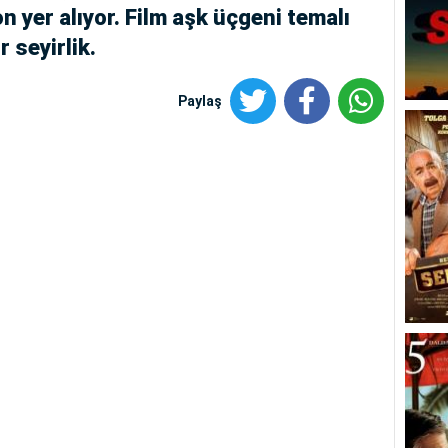
 yer alıyor. Film aşk üçgeni temalı
r seyirlik.
Paylaş