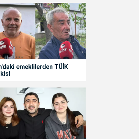
'daki emeklilerden TÜİK
kisi