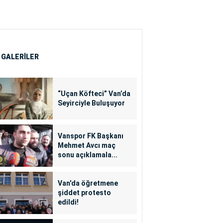
 GALERİLER
“Uçan Köfteci” Van’da
Seyirciyle Buluşuyor
Vanspor FK Başkanı
Mehmet Avcı maç
sonu açıklamala...
Van'da öğretmene
şiddet protesto
edildi!