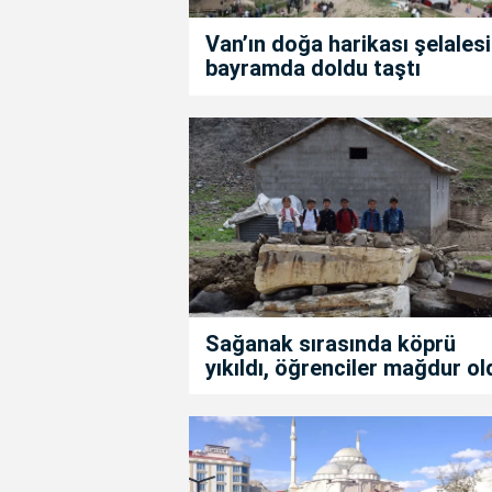
Van’ın doğa harikası şelalesi
bayramda doldu taştı
Sağanak sırasında köprü
yıkıldı, öğrenciler mağdur ol