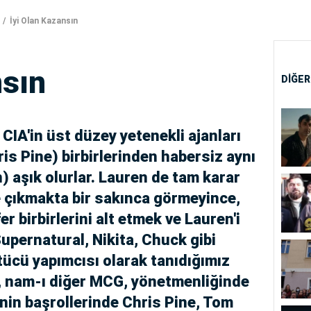
İyi Olan Kazansın
nsın
DİĞER
 CIA'in üst düzey yetenekli ajanları
ris Pine) birbirlerinden habersiz aynı
 aşık olurlar. Lauren de tam karar
e çıkmakta bir sakınca görmeyince,
er birbirlerini alt etmek ve Lauren'i
 Supernatural, Nikita, Chuck gibi
ütücü yapımcısı olarak tanıdığımız
, nam-ı diğer MCG, yönetmenliğinde
nin başrollerinde Chris Pine, Tom