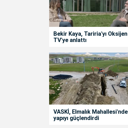
Bekir Kaya, Tariria'yı Oksijen
TV'ye anlattı
VASKİ, Elmalık Mahallesi'nde
yapıyı güçlendirdi