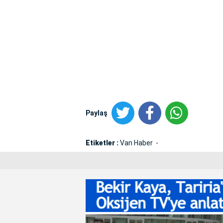
Paylaş
Etiketler :
Van Haber