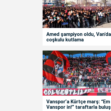
Amed şampiyon oldu, Van'da
coşkulu kutlama
Vanspor’a Kürtçe marş: “Em
Vanspor in!” taraftarla buluş