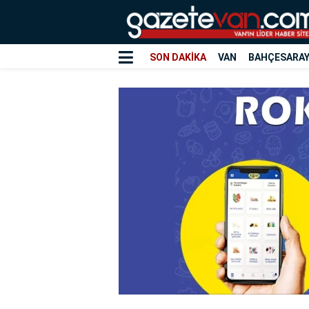
SON DAKİKA
VAN
BAHÇESARA