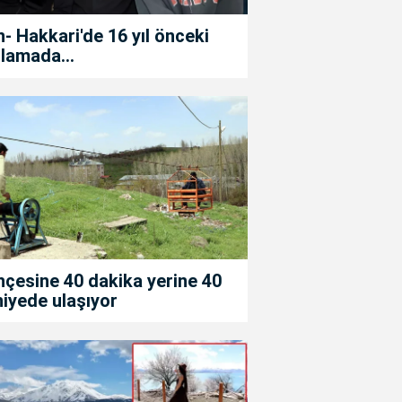
- Hakkari'de 16 yıl önceki
lamada...
çesine 40 dakika yerine 40
iyede ulaşıyor