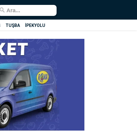
Ş
TUŞBA
İPEKYOLU