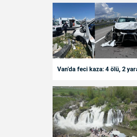
Van'da feci kaza: 4 ölü, 2 yar