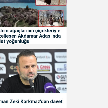
em ağaçlarının çiçekleriyle
zelleşen Akdamar Adası'nda
ist yoğunluğu
man Zeki Korkmaz'dan davet