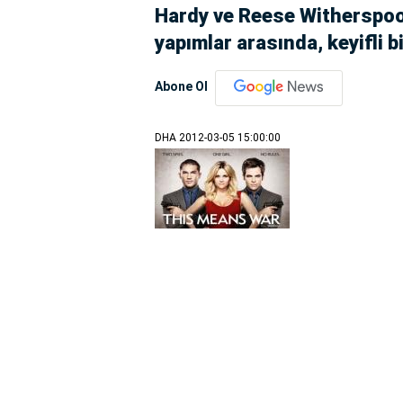
Hardy ve Reese Witherspoon
yapımlar arasında, keyifli bi
Abone Ol
DHA
2012-03-05 15:00:00