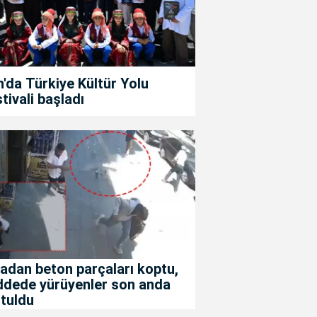
'da Türkiye Kültür Yolu
tivali başladı
adan beton parçaları koptu,
ddede yürüyenler son anda
tuldu