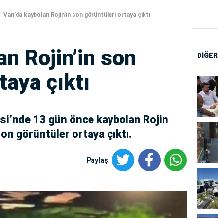
Van'da kaybolan Rojin’in son görüntüleri ortaya çıktı
an Rojin’in son
DİĞER
taya çıktı
si’nde 13 gün önce kaybolan Rojin
son görüntüler ortaya çıktı.
Paylaş