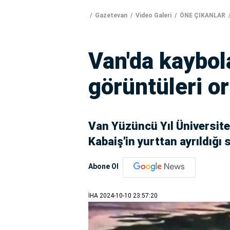
Gazetevan
Video Galeri
ÖNE ÇIKANLAR
Van'da kaybol
görüntüleri or
Van Yüzüncü Yıl Üniversite
Kabaiş'in yurttan ayrıldığı 
Abone Ol
İHA
2024-10-10 23:57:20