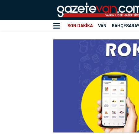
SON DAKİKA
VAN
BAHÇESARA