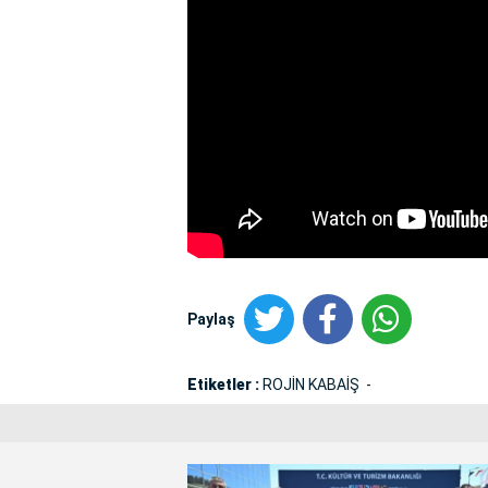
Paylaş
Etiketler :
ROJİN KABAİŞ