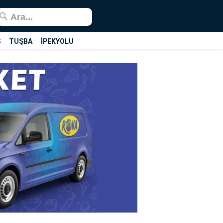
Ş
TUŞBA
İPEKYOLU