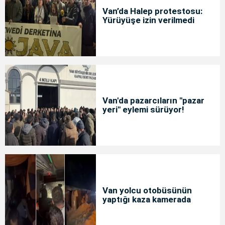
Van’da Halep protestosu:
Yürüyüşe izin verilmedi
Van'da pazarcıların "pazar
yeri" eylemi sürüyor!
Van yolcu otobüsünün
yaptığı kaza kamerada