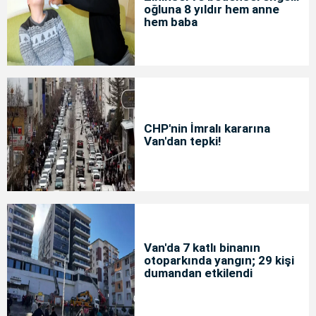
oğluna 8 yıldır hem anne
hem baba
CHP'nin İmralı kararına
Van'dan tepki!
Van'da 7 katlı binanın
otoparkında yangın; 29 kişi
dumandan etkilendi