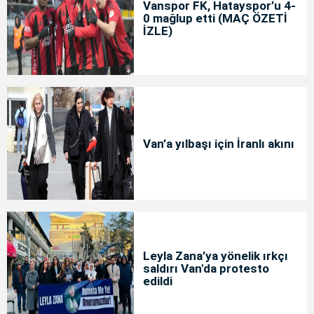
Vanspor FK, Hatayspor’u 4-
0 mağlup etti (MAÇ ÖZETİ
İZLE)
Van’a yılbaşı için İranlı akını
Leyla Zana’ya yönelik ırkçı
saldırı Van'da protesto
edildi