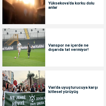
Yüksekova’da korku dolu
anlar
Vanspor ne içerde ne
dışarıda tat vermiyor!
Van'da uyuşturucuya karşı
kitlesel yürüyüş