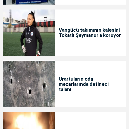
Vangücü takımının kalesini
Tokatlı Şeymanur'a koruyor
Urartuların oda
mezarlarında defineci
talanı