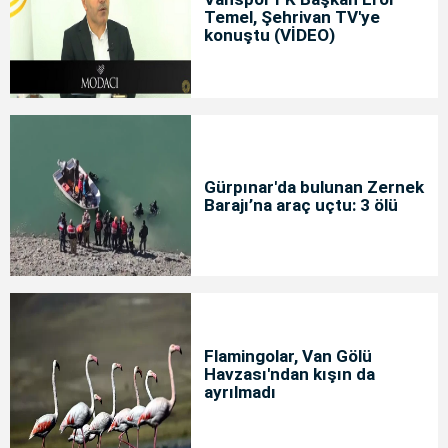
Temel, Şehrivan TV'ye
konuştu (VİDEO)
Gürpınar'da bulunan Zernek
Barajı’na araç uçtu: 3 ölü
Flamingolar, Van Gölü
Havzası'ndan kışın da
ayrılmadı