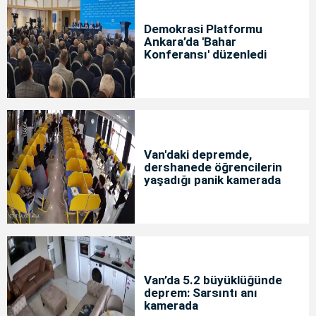
Demokrasi Platformu
Ankara’da 'Bahar
Konferansı' düzenledi
Van'daki depremde,
dershanede öğrencilerin
yaşadığı panik kamerada
Van’da 5.2 büyüklüğünde
deprem: Sarsıntı anı
kamerada