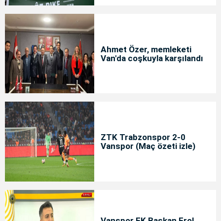
Ahmet Özer, memleketi
Van'da coşkuyla karşılandı
ZTK Trabzonspor 2-0
Vanspor (Maç özeti izle)
Vanspor FK Başkan Erol