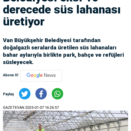
derecede süs lahanası
üretiyor
Van Büyükşehir Belediyesi tarafından
doğalgazlı seralarda üretilen süs lahanaları
bahar aylarıyla birlikte park, bahçe ve refüjleri
süsleyecek.
Abone Ol
Paylaş
GAZETEVAN
2025-01-07 16:26:57