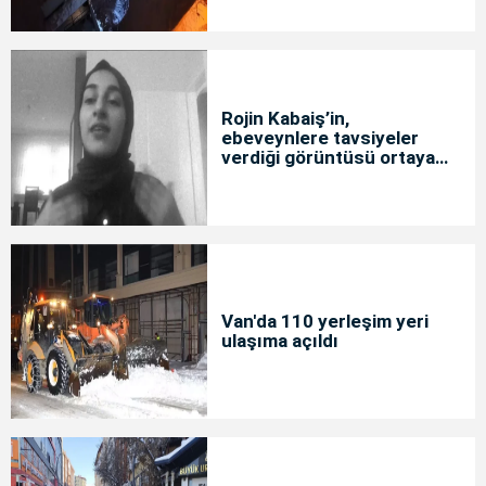
Rojin Kabaiş’in,
ebeveynlere tavsiyeler
verdiği görüntüsü ortaya
çıktı
Van'da 110 yerleşim yeri
ulaşıma açıldı