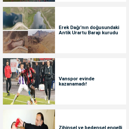
Erek Dağı’nın doğusundaki
Antik Urartu Barajı kurudu
Vanspor evinde
kazanamadı!
Zihinsel ve bedensel engelli