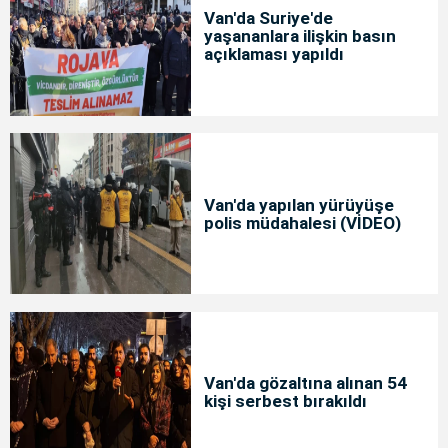
Van'da Suriye'de
yaşananlara ilişkin basın
açıklaması yapıldı
Van'da yapılan yürüyüşe
polis müdahalesi (VİDEO)
Van'da gözaltına alınan 54
kişi serbest bırakıldı