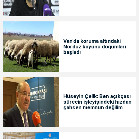
Van'da koruma altındaki
Norduz koyunu doğumları
başladı
Hüseyin Çelik: Ben açıkçası
sürecin işleyişindeki hızdan
şahsen memnun değilim