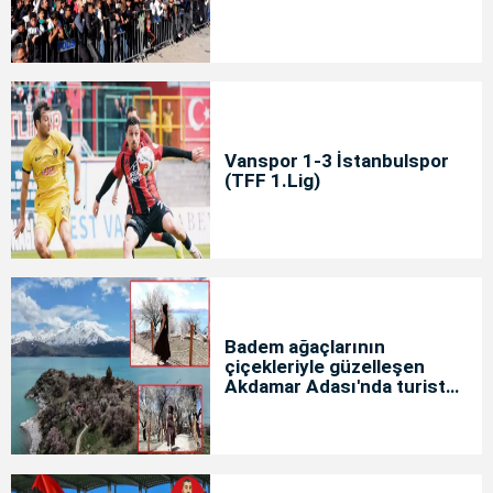
Vanspor 1-3 İstanbulspor
(TFF 1.Lig)
Badem ağaçlarının
çiçekleriyle güzelleşen
Akdamar Adası'nda turist
yoğunluğu