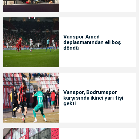
Vanspor Amed
deplasmanından eli boş
döndü
Vanspor, Bodrumspor
karşısında ikinci yarı fişi
çekti