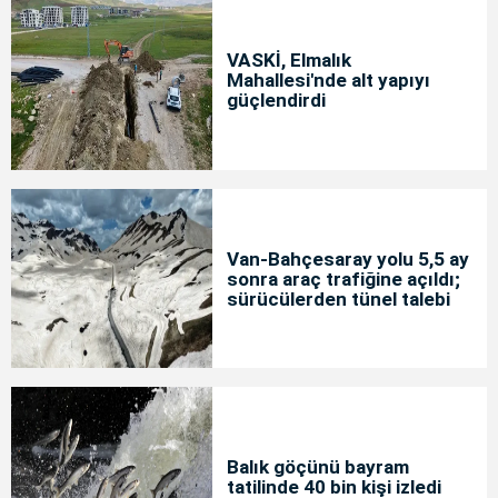
VASKİ, Elmalık
Mahallesi'nde alt yapıyı
güçlendirdi
Van-Bahçesaray yolu 5,5 ay
sonra araç trafiğine açıldı;
sürücülerden tünel talebi
Balık göçünü bayram
tatilinde 40 bin kişi izledi