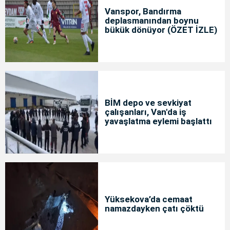
Vanspor, Bandırma
deplasmanından boynu
bükük dönüyor (ÖZET İZLE)
BİM depo ve sevkiyat
çalışanları, Van'da iş
yavaşlatma eylemi başlattı
Yüksekova’da cemaat
namazdayken çatı çöktü