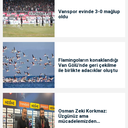
Vanspor evinde 3-0 mağlup
oldu
Flamingoların konaklandığı
Van Gölü'nde geri çekilme
ile birlikte adacıklar oluştu
Osman Zeki Korkmaz:
Üzgünüz ama
mücadelemizden
memnunuz