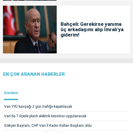
Bahçeli: Gerekirse yanıma
üç arkadaşımı alıp İmralı'ya
giderim!
EN ÇOK ARANAN HABERLER
Gündem
Van YYÜ kavşağı 2 gün trafiğe kapatılacak
Van'da 7 ilçede planlı elektrik kesintisi uygulanacak
Gökçen Bayram, CHP Van İl Kadın Kolları Başkanı oldu