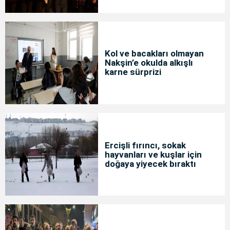
Kol ve bacakları olmayan
Nakşin’e okulda alkışlı
karne sürprizi
Ercişli fırıncı, sokak
hayvanları ve kuşlar için
doğaya yiyecek bıraktı