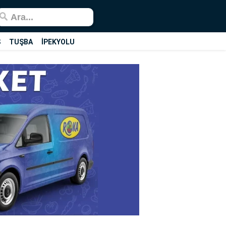
Ş
TUŞBA
İPEKYOLU