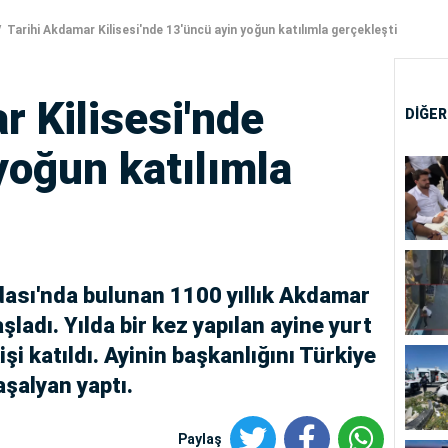
Tarihi Akdamar Kilisesi'nde 13'üncü ayin yoğun katılımla gerçekleşti
r Kilisesi'nde
DİĞER
yoğun katılımla
ası'nda bulunan 1100 yıllık Akdamar
şladı. Yılda bir kez yapılan ayine yurt
işi katıldı. Ayinin başkanlığını Türkiye
aşalyan yaptı.
Paylaş