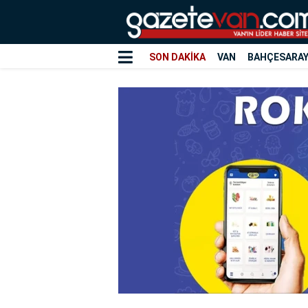
SON DAKİKA
VAN
BAHÇESARA