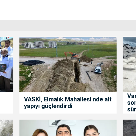
Van
VASKİ, Elmalık Mahallesi'nde alt
son
yapıyı güçlendirdi
sür