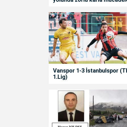
Vanspor 1-3 İstanbulspor (T
1.Lig)