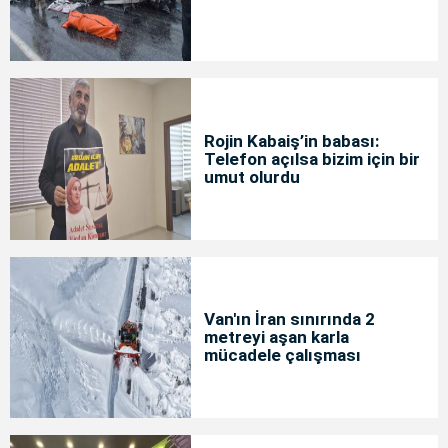
Rojin Kabaiş’in babası:
Telefon açılsa bizim için bir
umut olurdu
Van'ın İran sınırında 2
metreyi aşan karla
mücadele çalışması