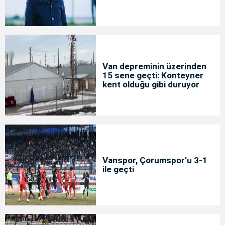
Van depreminin üzerinden
15 sene geçti: Konteyner
kent olduğu gibi duruyor
Vanspor, Çorumspor’u 3-1
ile geçti