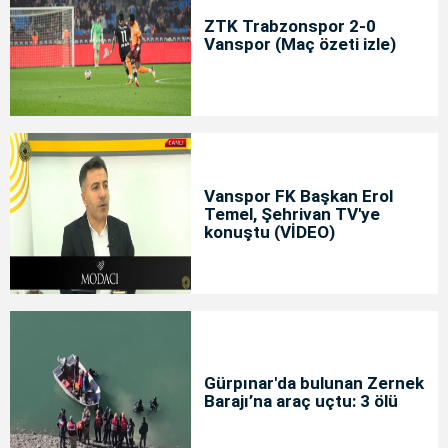
ZTK Trabzonspor 2-0
Vanspor (Maç özeti izle)
Vanspor FK Başkan Erol
Temel, Şehrivan TV'ye
konuştu (VİDEO)
Gürpınar'da bulunan Zernek
Barajı’na araç uçtu: 3 ölü