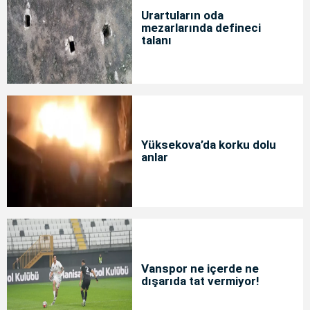
Urartuların oda
mezarlarında defineci
talanı
Yüksekova’da korku dolu
anlar
Vanspor ne içerde ne
dışarıda tat vermiyor!