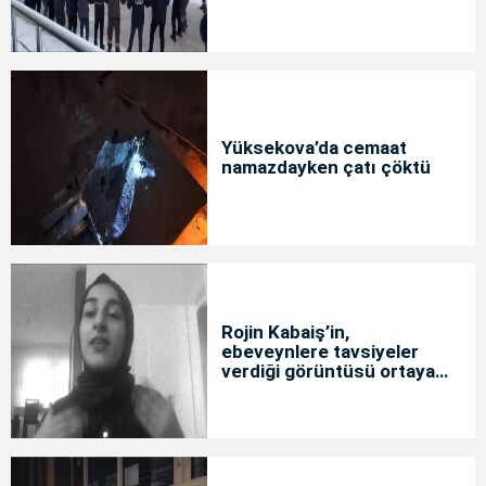
Yüksekova’da cemaat
namazdayken çatı çöktü
Rojin Kabaiş’in,
ebeveynlere tavsiyeler
verdiği görüntüsü ortaya
çıktı