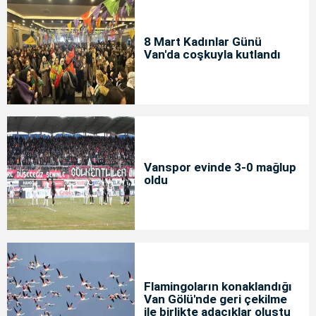
8 Mart Kadınlar Günü
Van'da coşkuyla kutlandı
Vanspor evinde 3-0 mağlup
oldu
Flamingoların konaklandığı
Van Gölü'nde geri çekilme
ile birlikte adacıklar oluştu