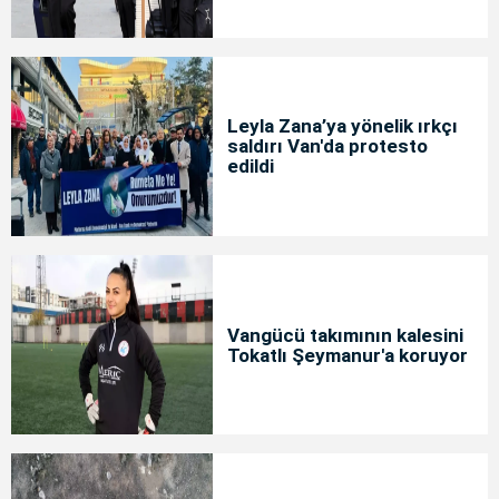
Leyla Zana’ya yönelik ırkçı
saldırı Van'da protesto
edildi
Vangücü takımının kalesini
Tokatlı Şeymanur'a koruyor