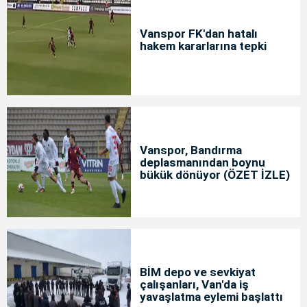
Vanspor FK'dan hatalı
hakem kararlarına tepki
Vanspor, Bandırma
deplasmanından boynu
bükük dönüyor (ÖZET İZLE)
BİM depo ve sevkiyat
çalışanları, Van'da iş
yavaşlatma eylemi başlattı