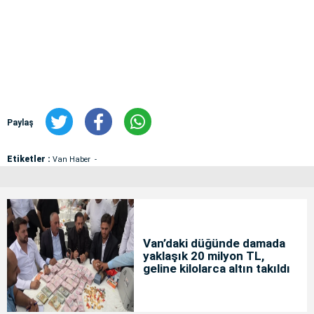
Paylaş
Etiketler :
Van Haber
Van’daki düğünde damada
yaklaşık 20 milyon TL,
geline kilolarca altın takıldı