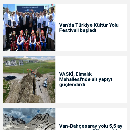
Van'da Türkiye Kültür Yolu
Festivali başladı
VASKİ, Elmalık
Mahallesi'nde alt yapıyı
güçlendirdi
Van-Bahçesaray yolu 5,5 ay