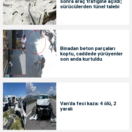
sonra araç trafiğine açıldı;
sürücülerden tünel talebi
Binadan beton parçaları
koptu, caddede yürüyenler
son anda kurtuldu
Van'da feci kaza: 4 ölü, 2
yaralı