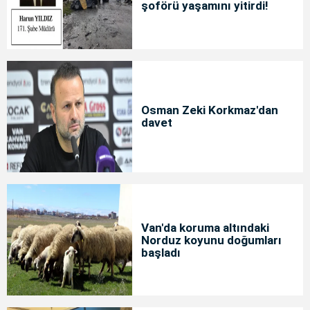
şoförü yaşamını yitirdi!
Osman Zeki Korkmaz'dan
davet
Van'da koruma altındaki
Norduz koyunu doğumları
başladı