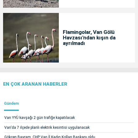
Flamingolar, Van Gölü
Havzası'ndan kışın da
ayrılmadı
EN ÇOK ARANAN HABERLER
Gündem
Van YYÜ kavşağı 2 gün trafiğe kapatılacak
Van'da 7 ilçede planlı elektrik kesintisi uygulanacak
Gökçen Bayram, CHP Van İl Kadın Kolları Başkanı oldu