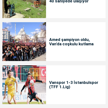
40 saniyede ulaşıyor
Amed şampiyon oldu,
Van'da coşkulu kutlama
Vanspor 1-3 İstanbulspor
(TFF 1.Lig)