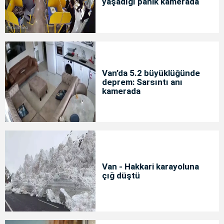
yaşadığı panik kamerada
Van’da 5.2 büyüklüğünde
deprem: Sarsıntı anı
kamerada
Van - Hakkari karayoluna
çığ düştü