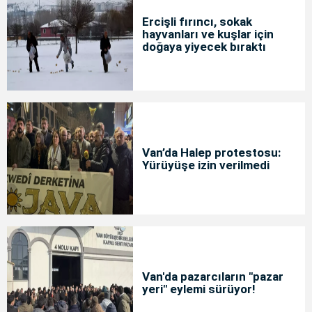
Ercişli fırıncı, sokak
hayvanları ve kuşlar için
doğaya yiyecek bıraktı
Van’da Halep protestosu:
Yürüyüşe izin verilmedi
Van'da pazarcıların "pazar
yeri" eylemi sürüyor!