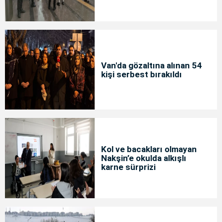
Van'da gözaltına alınan 54
kişi serbest bırakıldı
Kol ve bacakları olmayan
Nakşin’e okulda alkışlı
karne sürprizi