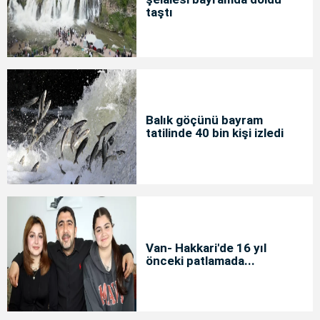
taştı
Balık göçünü bayram
tatilinde 40 bin kişi izledi
Van- Hakkari'de 16 yıl
önceki patlamada...