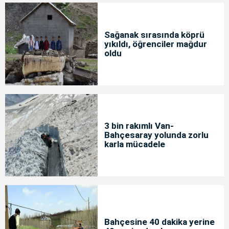
Sağanak sırasında köprü
yıkıldı, öğrenciler mağdur
oldu
3 bin rakımlı Van-
Bahçesaray yolunda zorlu
karla mücadele
Bahçesine 40 dakika yerine