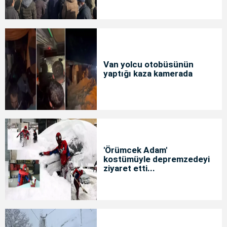
Van yolcu otobüsünün
yaptığı kaza kamerada
'Örümcek Adam'
kostümüyle depremzedeyi
ziyaret etti...