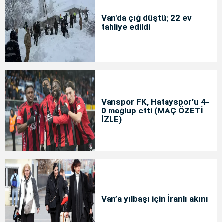
Van'da çığ düştü; 22 ev
tahliye edildi
Vanspor FK, Hatayspor’u 4-
0 mağlup etti (MAÇ ÖZETİ
İZLE)
Van’a yılbaşı için İranlı akını