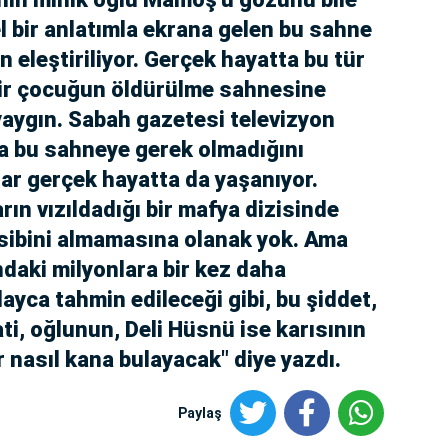
 bir anlatımla ekrana gelen bu sahne
an eleştiriliyor. Gerçek hayatta bu tür
bir çocuğun öldürülme sahnesine
aygın. Sabah gazetesi televizyon
a bu sahneye gerek olmadığını
ar gerçek hayatta da yaşanıyor.
rın vızıldadığı bir mafya dizisinde
sibini almamasına olanak yok. Ama
daki milyonlara bir kez daha
yca tahmin edileceği gibi, bu şiddet,
i, oğlunun, Deli Hüsnü ise karısının
ir nasıl kana bulayacak" diye yazdı.
Paylaş