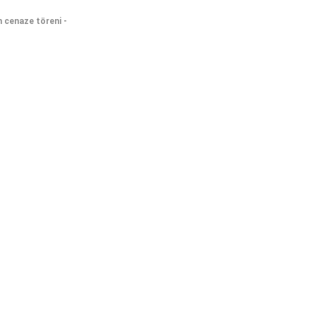
n cenaze töreni -