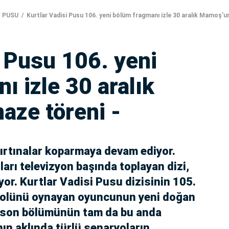
 PUSU
Kurtlar Vadisi Pusu 106. yeni bölüm fragmanı izle 30 aralık Mamoş'u
i Pusu 106. yeni
ı izle 30 aralık
aze töreni -
fırtınalar koparmaya devam ediyor.
arı televizyon başında toplayan dizi,
or. Kurtlar Vadisi Pusu dizisinin 105.
rolünü oynayan oyuncunun yeni doğan
n son bölümünün tam da bu anda
nın aklında türlü senaryoların