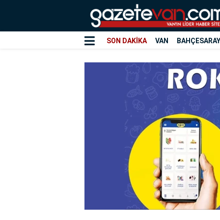
SON DAKİKA
VAN
BAHÇESARA