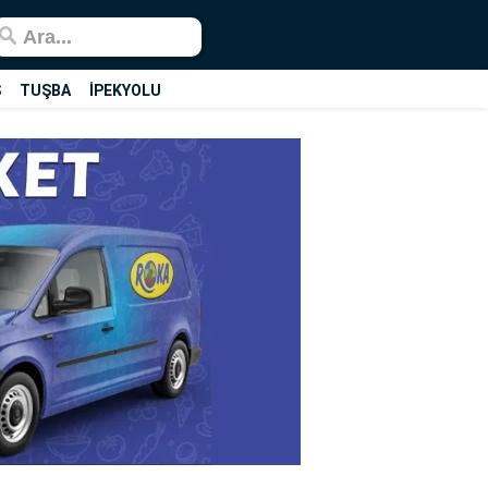
Ş
TUŞBA
İPEKYOLU