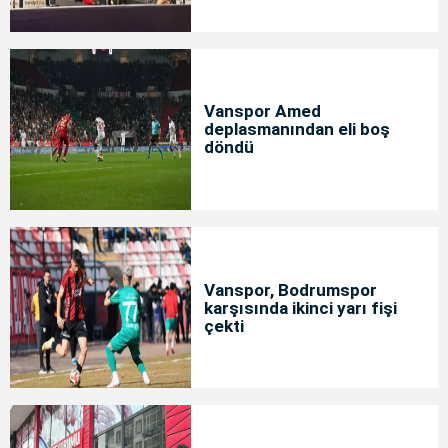
Vanspor Amed
deplasmanından eli boş
döndü
Vanspor, Bodrumspor
karşısında ikinci yarı fişi
çekti