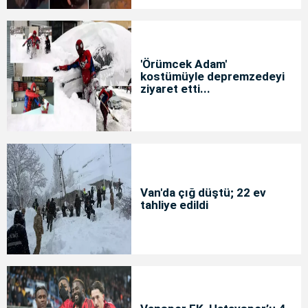
'Örümcek Adam'
kostümüyle depremzedeyi
ziyaret etti...
Van'da çığ düştü; 22 ev
tahliye edildi