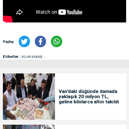
Paylaş
Etiketler :
ROJİN KABAİŞ
Van’daki düğünde damada
yaklaşık 20 milyon TL,
geline kilolarca altın takıldı