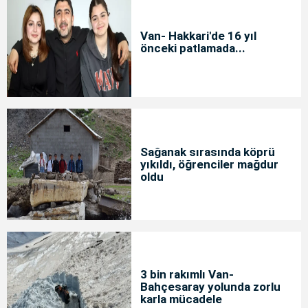
Van- Hakkari'de 16 yıl
önceki patlamada...
Sağanak sırasında köprü
yıkıldı, öğrenciler mağdur
oldu
3 bin rakımlı Van-
Bahçesaray yolunda zorlu
karla mücadele