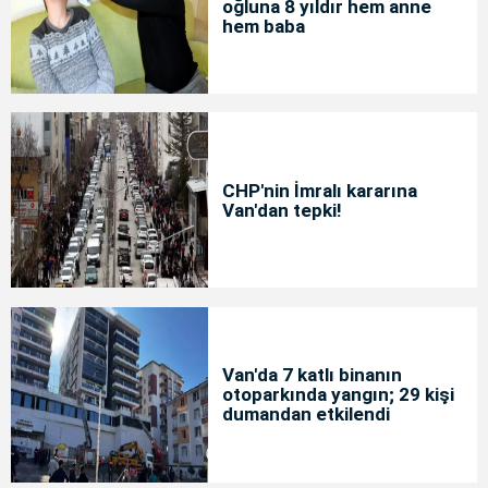
oğluna 8 yıldır hem anne
hem baba
CHP'nin İmralı kararına
Van'dan tepki!
Van'da 7 katlı binanın
otoparkında yangın; 29 kişi
dumandan etkilendi