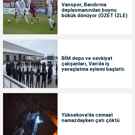
Vanspor, Bandırma
deplasmanından boynu
bükük dönüyor (ÖZET İZLE)
BİM depo ve sevkiyat
çalışanları, Van'da iş
yavaşlatma eylemi başlattı
Yüksekova’da cemaat
namazdayken çatı çöktü