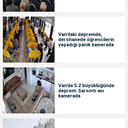
Van'daki depremde,
dershanede öğrencilerin
yaşadığı panik kamerada
Van’da 5.2 büyüklüğünde
deprem: Sarsıntı anı
kamerada