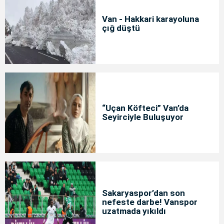
Van - Hakkari karayoluna
çığ düştü
“Uçan Köfteci” Van’da
Seyirciyle Buluşuyor
Sakaryaspor’dan son
nefeste darbe! Vanspor
uzatmada yıkıldı