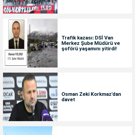
Trafik kazası: DSİ Van
Merkez Şube Müdürü ve
şoförü yaşamını yitirdi!
Osman Zeki Korkmaz'dan
davet