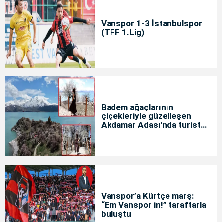
Vanspor 1-3 İstanbulspor
(TFF 1.Lig)
Badem ağaçlarının
çiçekleriyle güzelleşen
Akdamar Adası'nda turist
yoğunluğu
Vanspor’a Kürtçe marş:
“Em Vanspor in!” taraftarla
buluştu