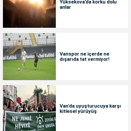
Yüksekova’da korku dolu
anlar
Vanspor ne içerde ne
dışarıda tat vermiyor!
Van'da uyuşturucuya karşı
kitlesel yürüyüş