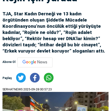
TJA, Star Kadın Derneği ve 13 kadın
örgütünden oluşan Şiddetle Mücadele
Koordinasyonu’nun öncülük ettiği yürüyüşte
kadınlar, “Rojin’e ne oldu?”, “Rojin adalet
bekliyor”, “Rektör hesap ver DNA’lar kimin?”
dövizleri taşıdı; “İntihar değil bu bir cinayet”,
“Erkek vuruyor devlet koruyor” sloganları attı.
Abone Ol
Paylaş
SERHATNEWS
2025-09-28 00:57:23