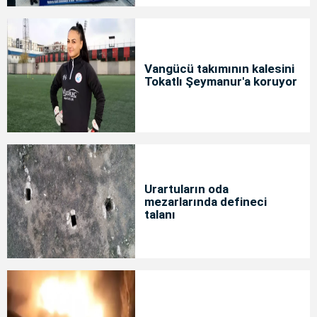
Vangücü takımının kalesini
Tokatlı Şeymanur'a koruyor
Urartuların oda
mezarlarında defineci
talanı