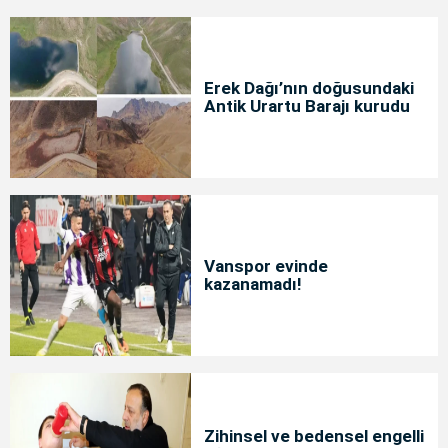
Erek Dağı’nın doğusundaki
Antik Urartu Barajı kurudu
Vanspor evinde
kazanamadı!
Zihinsel ve bedensel engelli