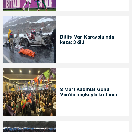
Bitlis-Van Karayolu’nda
kaza: 3 ölü!
8 Mart Kadınlar Günü
Van'da coşkuyla kutlandı