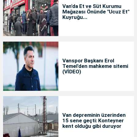
Van'da Et ve Süt Kurumu
Mağazası Önünde "Ucuz Et"
Kuyruğu...
Vanspor Başkanı Erol
Temel'den mahkeme sitemi
(VİDEO)
Van depreminin üzerinden
15 sene geçti: Konteyner
kent olduğu gibi duruyor