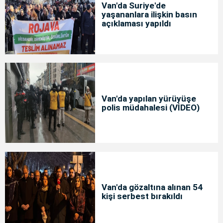
Van'da Suriye'de
yaşananlara ilişkin basın
açıklaması yapıldı
Van'da yapılan yürüyüşe
polis müdahalesi (VİDEO)
Van'da gözaltına alınan 54
kişi serbest bırakıldı