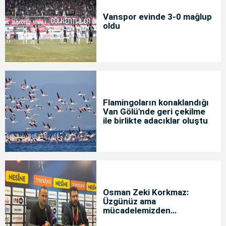
Vanspor evinde 3-0 mağlup
oldu
Flamingoların konaklandığı
Van Gölü'nde geri çekilme
ile birlikte adacıklar oluştu
Osman Zeki Korkmaz:
Üzgünüz ama
mücadelemizden
memnunuz