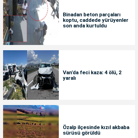
Binadan beton parçaları
koptu, caddede yürüyenler
son anda kurtuldu
Van'da feci kaza: 4 ölü, 2
yaralı
Özalp ilçesinde kızıl akbaba
sürüsü görüldü