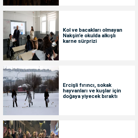
Kol ve bacakları olmayan
Nakşin’e okulda alkışlı
karne sürprizi
Ercişli fırıncı, sokak
hayvanları ve kuşlar için
doğaya yiyecek bıraktı