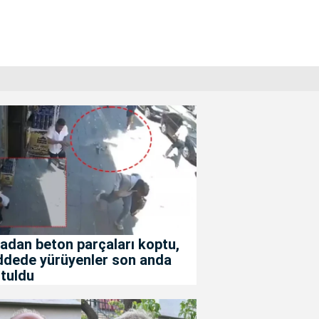
adan beton parçaları koptu,
ddede yürüyenler son anda
tuldu