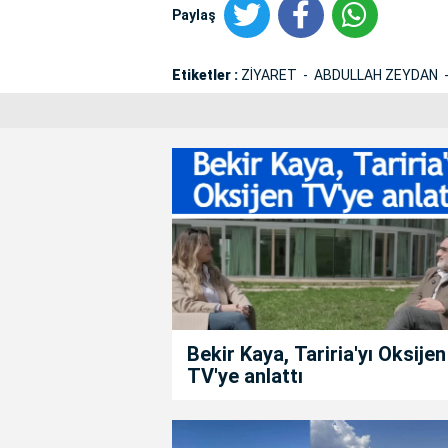
Paylaş
Etiketler :
ZİYARET
ABDULLAH ZEYDAN
Bekir Kaya, Tariria'yı Oksijen
TV'ye anlattı