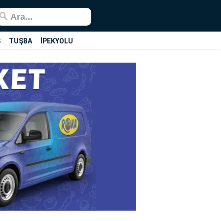
Ş
TUŞBA
İPEKYOLU