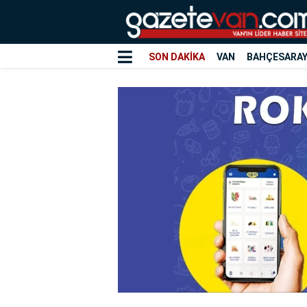
SON DAKİKA
VAN
BAHÇESARA