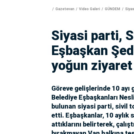
Gazetevan
Video Galeri
GÜNDEM
Siyas
Siyasi parti, 
Eşbaşkan Şed
yoğun ziyaret
Göreve gelişlerinde 10 ayı
Belediye Eşbaşkanları Nesl
bulunan siyasi parti, sivil 
etti. Eşbaşkanlar, 10 aylık
attıklarını belirterek, çalış
bırakmayan Van halkına teş