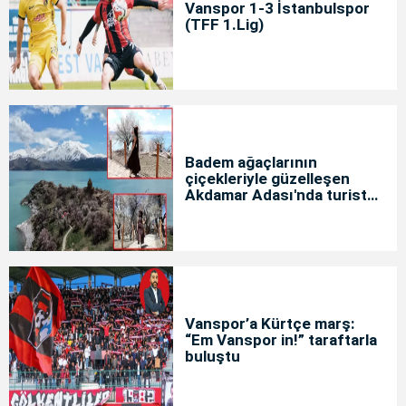
Vanspor 1-3 İstanbulspor
(TFF 1.Lig)
Badem ağaçlarının
çiçekleriyle güzelleşen
Akdamar Adası'nda turist
yoğunluğu
Vanspor’a Kürtçe marş:
“Em Vanspor in!” taraftarla
buluştu