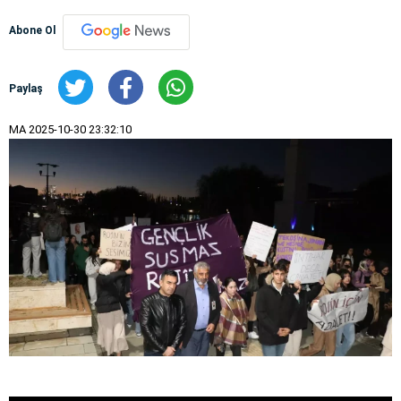
Abone Ol
Paylaş
MA
2025-10-30 23:32:10