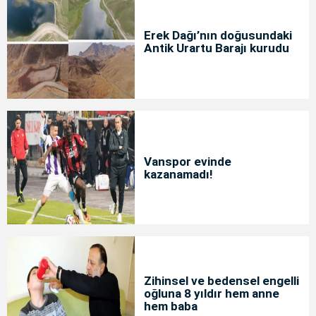
Erek Dağı’nın doğusundaki
Antik Urartu Barajı kurudu
Vanspor evinde
kazanamadı!
Zihinsel ve bedensel engelli
oğluna 8 yıldır hem anne
hem baba