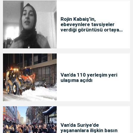
Rojin Kabaiş’in,
ebeveynlere tavsiyeler
verdiği görüntüsü ortaya
çıktı
Van'da 110 yerleşim yeri
ulaşıma açıldı
Van'da Suriye'de
yaşananlara ilişkin basın