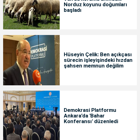
Norduz koyunu doğumları
başladı
Hüseyin Çelik: Ben açıkçası
sürecin işleyişindeki hızdan
şahsen memnun değilim
Demokrasi Platformu
Ankara’da 'Bahar
Konferansı' düzenledi