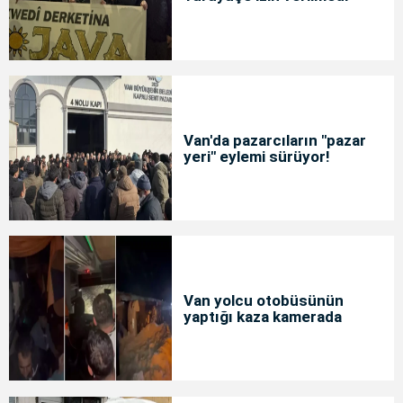
Van'da pazarcıların "pazar
yeri" eylemi sürüyor!
Van yolcu otobüsünün
yaptığı kaza kamerada