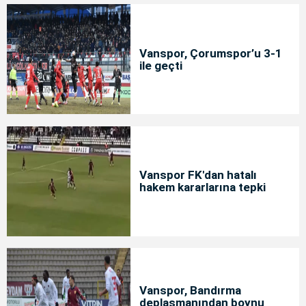
Vanspor, Çorumspor’u 3-1
ile geçti
Vanspor FK'dan hatalı
hakem kararlarına tepki
Vanspor, Bandırma
deplasmanından boynu