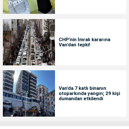
CHP'nin İmralı kararına
Van'dan tepki!
Van'da 7 katlı binanın
otoparkında yangın; 29 kişi
dumandan etkilendi