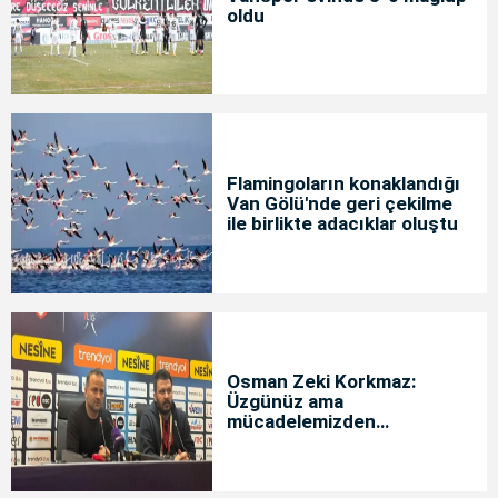
oldu
Flamingoların konaklandığı
Van Gölü'nde geri çekilme
ile birlikte adacıklar oluştu
Osman Zeki Korkmaz:
Üzgünüz ama
mücadelemizden
memnunuz