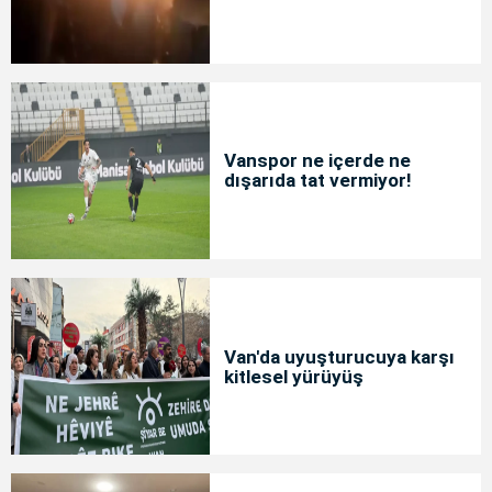
Vanspor ne içerde ne
dışarıda tat vermiyor!
Van'da uyuşturucuya karşı
kitlesel yürüyüş