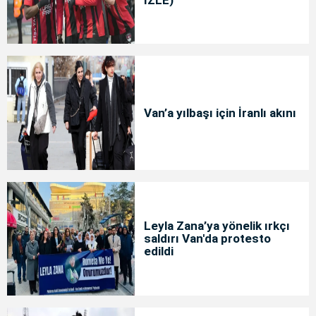
Van’a yılbaşı için İranlı akını
Leyla Zana’ya yönelik ırkçı
saldırı Van'da protesto
edildi