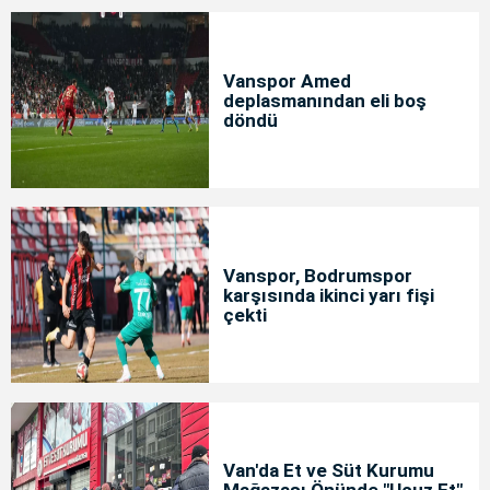
Vanspor Amed
deplasmanından eli boş
döndü
Vanspor, Bodrumspor
karşısında ikinci yarı fişi
çekti
Van'da Et ve Süt Kurumu