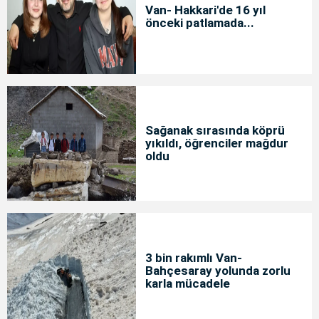
Van- Hakkari'de 16 yıl
önceki patlamada...
Sağanak sırasında köprü
yıkıldı, öğrenciler mağdur
oldu
3 bin rakımlı Van-
Bahçesaray yolunda zorlu
karla mücadele