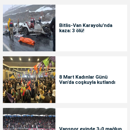
Bitlis-Van Karayolu’nda
kaza: 3 ölü!
8 Mart Kadınlar Günü
Van'da coşkuyla kutlandı
Vanspor evinde 3-0 mağlup