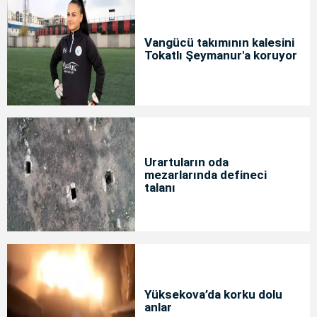
Vangücü takımının kalesini
Tokatlı Şeymanur'a koruyor
Urartuların oda
mezarlarında defineci
talanı
Yüksekova’da korku dolu
anlar