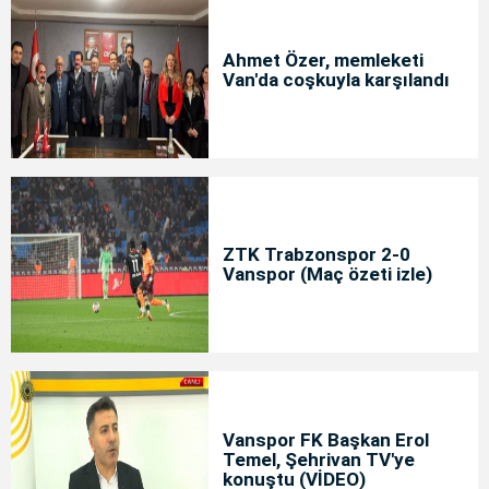
Ahmet Özer, memleketi
Van'da coşkuyla karşılandı
ZTK Trabzonspor 2-0
Vanspor (Maç özeti izle)
Vanspor FK Başkan Erol
Temel, Şehrivan TV'ye
konuştu (VİDEO)