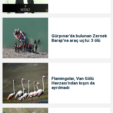
Gürpınar'da bulunan Zernek
Barajı’na araç uçtu: 3 ölü
Flamingolar, Van Gölü
Havzası'ndan kışın da
ayrılmadı