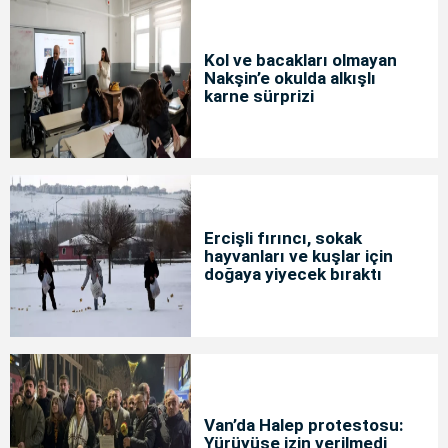
Kol ve bacakları olmayan
Nakşin’e okulda alkışlı
karne sürprizi
Ercişli fırıncı, sokak
hayvanları ve kuşlar için
doğaya yiyecek bıraktı
Van’da Halep protestosu:
Yürüyüşe izin verilmedi