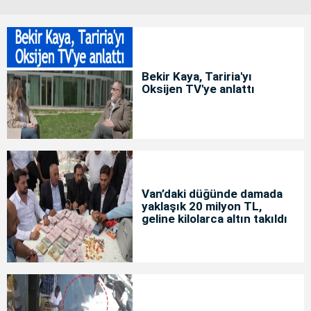
Bekir Kaya, Tariria'yı
Oksijen TV'ye anlattı
Van’daki düğünde damada
yaklaşık 20 milyon TL,
geline kilolarca altın takıldı