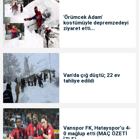
'Örümcek Adam'
kostümüyle depremzedeyi
ziyaret etti...
Van'da çığ düştü; 22 ev
tahliye edildi
Vanspor FK, Hatayspor’u 4-
0 mağlup etti (MAÇ ÖZETİ
İZLE)