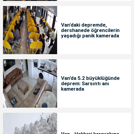
Van'daki depremde,
dershanede öğrencilerin
yaşadığı panik kamerada
Van’da 5.2 büyüklüğünde
deprem: Sarsıntı anı
kamerada