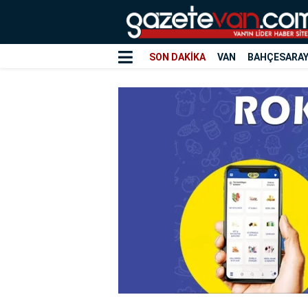
SON DAKİKA
VAN
BAHÇESARA