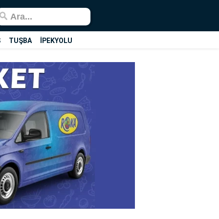
Ş
TUŞBA
İPEKYOLU