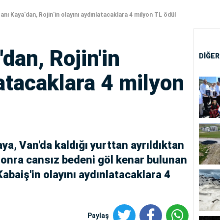
sanı Kaya'dan, Rojin'in olayını aydınlatacaklara 4 milyon TL ödül
'dan, Rojin'in
DİĞER
latacaklara 4 milyon
aya, Van'da kaldığı yurttan ayrıldıktan
onra cansız bedeni göl kenar bulunan
Kabaiş'in olayını aydınlatacaklara 4
Paylaş