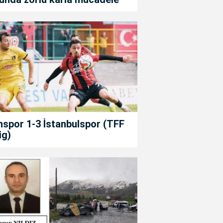
spor 1-3 İstanbulspor (TFF
ig)