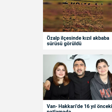
Özalp ilçesinde kızıl akbaba
sürüsü görüldü
Van- Hakkari'de 16 yıl öncek
patlamada...