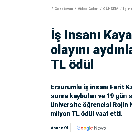
Gazetevan
Video Galeri
GÜNDEM
İş in
İş insanı Kaya
olayını aydın
TL ödül
Erzurumlu iş insanı Ferit K
sonra kaybolan ve 19 gün s
üniversite öğrencisi Rojin 
milyon TL ödül vaat etti.
Abone Ol