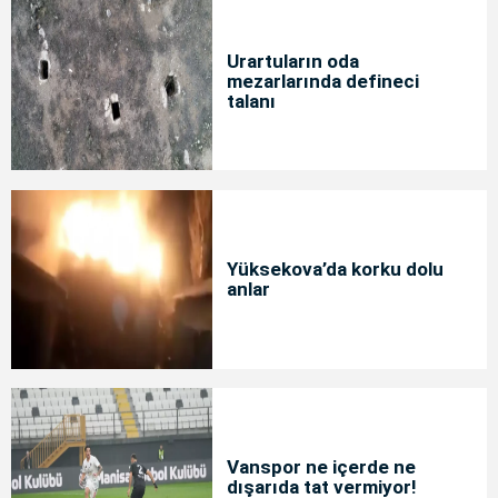
Urartuların oda
mezarlarında defineci
talanı
Yüksekova’da korku dolu
anlar
Vanspor ne içerde ne
dışarıda tat vermiyor!