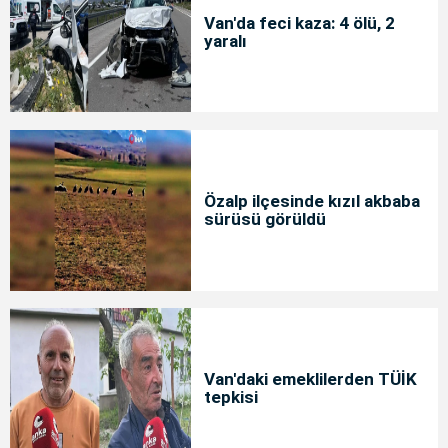
Van'da feci kaza: 4 ölü, 2
yaralı
Özalp ilçesinde kızıl akbaba
sürüsü görüldü
Van'daki emeklilerden TÜİK
tepkisi