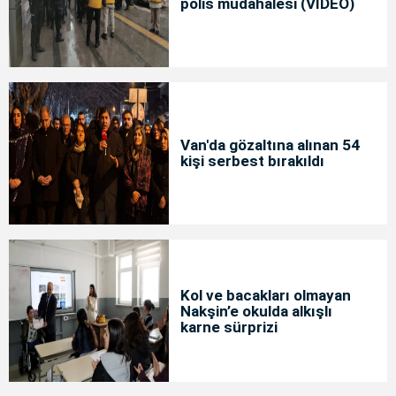
polis müdahalesi (VİDEO)
Van'da gözaltına alınan 54
kişi serbest bırakıldı
Kol ve bacakları olmayan
Nakşin’e okulda alkışlı
karne sürprizi