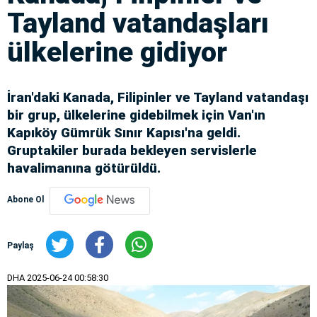
Tayland vatandaşları
ülkelerine gidiyor
İran'daki Kanada, Filipinler ve Tayland vatandaşı
bir grup, ülkelerine gidebilmek için Van'ın
Kapıköy Gümrük Sınır Kapısı'na geldi.
Gruptakiler burada bekleyen servislerle
havalimanına götürüldü.
Abone Ol
Paylaş
DHA
2025-06-24 00:58:30