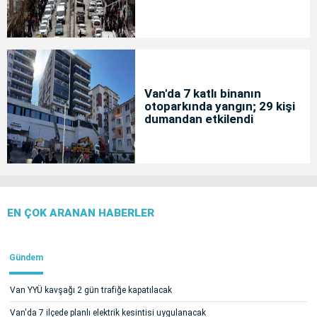
Van'da 7 katlı binanın
otoparkında yangın; 29 kişi
dumandan etkilendi
EN ÇOK ARANAN HABERLER
Gündem
Van YYÜ kavşağı 2 gün trafiğe kapatılacak
Van'da 7 ilçede planlı elektrik kesintisi uygulanacak