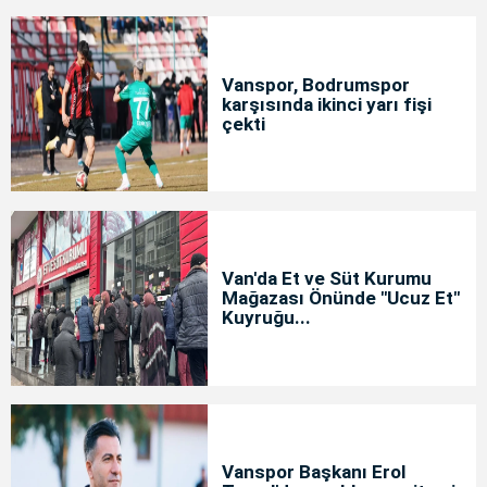
Vanspor, Bodrumspor
karşısında ikinci yarı fişi
çekti
Van'da Et ve Süt Kurumu
Mağazası Önünde "Ucuz Et"
Kuyruğu...
Vanspor Başkanı Erol