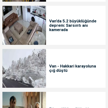
Van’da 5.2 büyüklüğünde
deprem: Sarsıntı anı
kamerada
Van - Hakkari karayoluna
çığ düştü