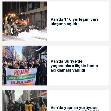
Van'da 110 yerleşim yeri
ulaşıma açıldı
Van'da Suriye'de
yaşananlara ilişkin basın
açıklaması yapıldı
Van'da yapılan yürüyüşe