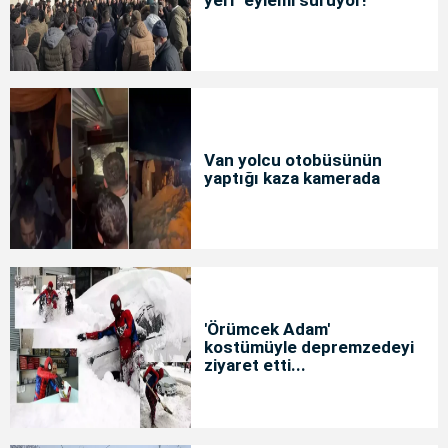
Van yolcu otobüsünün
yaptığı kaza kamerada
'Örümcek Adam'
kostümüyle depremzedeyi
ziyaret etti...