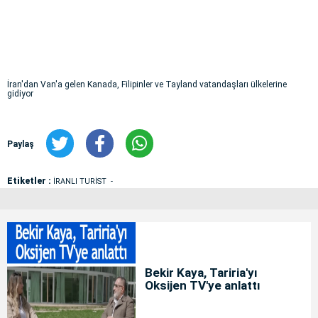
İran'dan Van'a gelen Kanada, Filipinler ve Tayland vatandaşları ülkelerine
gidiyor
Paylaş
Etiketler :
İRANLI TURİST
Bekir Kaya, Tariria'yı
Oksijen TV'ye anlattı