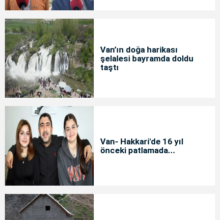
Van’ın doğa harikası
şelalesi bayramda doldu
taştı
Van- Hakkari'de 16 yıl
önceki patlamada...