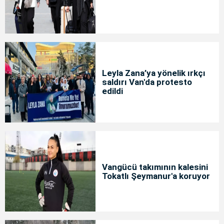
Leyla Zana’ya yönelik ırkçı
saldırı Van'da protesto
edildi
Vangücü takımının kalesini
Tokatlı Şeymanur'a koruyor