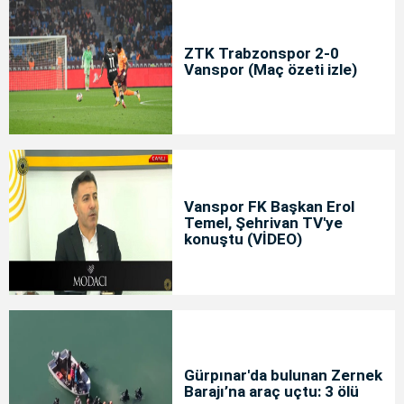
ZTK Trabzonspor 2-0
Vanspor (Maç özeti izle)
Vanspor FK Başkan Erol
Temel, Şehrivan TV'ye
konuştu (VİDEO)
Gürpınar'da bulunan Zernek
Barajı’na araç uçtu: 3 ölü