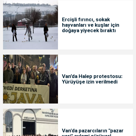
Ercişli fırıncı, sokak
hayvanları ve kuşlar için
doğaya yiyecek bıraktı
Van’da Halep protestosu:
Yürüyüşe izin verilmedi
Van'da pazarcıların "pazar
yeri" eylemi sürüyor!