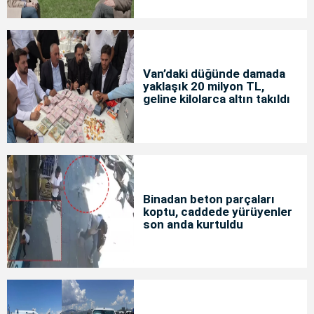
Van’daki düğünde damada
yaklaşık 20 milyon TL,
geline kilolarca altın takıldı
Binadan beton parçaları
koptu, caddede yürüyenler
son anda kurtuldu