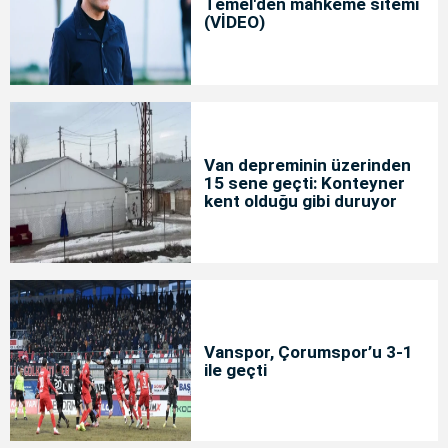
Temel'den mahkeme sitemi
(VİDEO)
Van depreminin üzerinden
15 sene geçti: Konteyner
kent olduğu gibi duruyor
Vanspor, Çorumspor’u 3-1
ile geçti