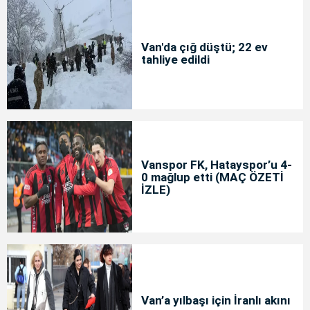
Van'da çığ düştü; 22 ev
tahliye edildi
Vanspor FK, Hatayspor’u 4-
0 mağlup etti (MAÇ ÖZETİ
İZLE)
Van’a yılbaşı için İranlı akını