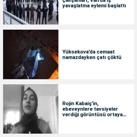
yavaşlatma eylemi başlattı
Yüksekova’da cemaat
namazdayken çatı çöktü
Rojin Kabaiş’in,
ebeveynlere tavsiyeler
verdiği görüntüsü ortaya
çıktı