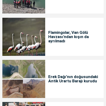
Flamingolar, Van Gölü
Havzası'ndan kışın da
ayrılmadı
Erek Dağı’nın doğusundaki
Antik Urartu Barajı kurudu