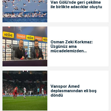
Van Gölü'nde geri çekilme
ile birlikte adacıklar oluştu
Osman Zeki Korkmaz:
Üzgünüz ama
mücadelemizden
memnunuz
Vanspor Amed
deplasmanından eli boş
döndü