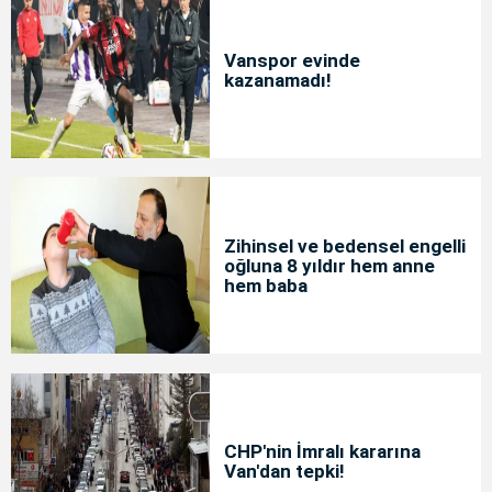
Vanspor evinde
kazanamadı!
Zihinsel ve bedensel engelli
oğluna 8 yıldır hem anne
hem baba
CHP'nin İmralı kararına
Van'dan tepki!