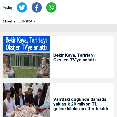
Paylaş
Etiketler :
VANSPOR
Bekir Kaya, Tariria'yı
Oksijen TV'ye anlattı
Van’daki düğünde damada
yaklaşık 20 milyon TL,
geline kilolarca altın takıldı