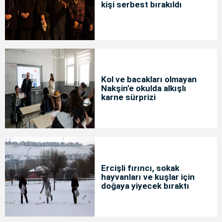
kişi serbest bırakıldı
Kol ve bacakları olmayan
Nakşin’e okulda alkışlı
karne sürprizi
Ercişli fırıncı, sokak
hayvanları ve kuşlar için
doğaya yiyecek bıraktı