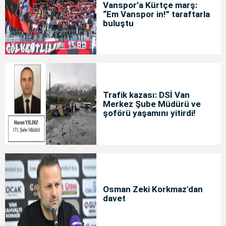
Vanspor’a Kürtçe marş:
“Em Vanspor in!” taraftarla
buluştu
Trafik kazası: DSİ Van
Merkez Şube Müdürü ve
şoförü yaşamını yitirdi!
Osman Zeki Korkmaz'dan
davet