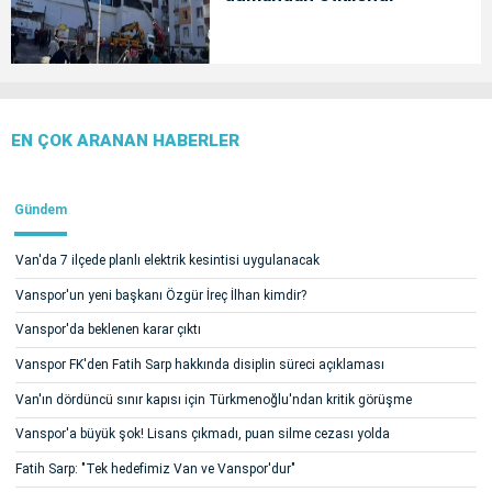
EN ÇOK ARANAN HABERLER
Gündem
Van'da 7 ilçede planlı elektrik kesintisi uygulanacak
Vanspor'un yeni başkanı Özgür İreç İlhan kimdir?
Vanspor'da beklenen karar çıktı
Vanspor FK'den Fatih Sarp hakkında disiplin süreci açıklaması
Van'ın dördüncü sınır kapısı için Türkmenoğlu'ndan kritik görüşme
Vanspor'a büyük şok! Lisans çıkmadı, puan silme cezası yolda
Fatih Sarp: "Tek hedefimiz Van ve Vanspor'dur"