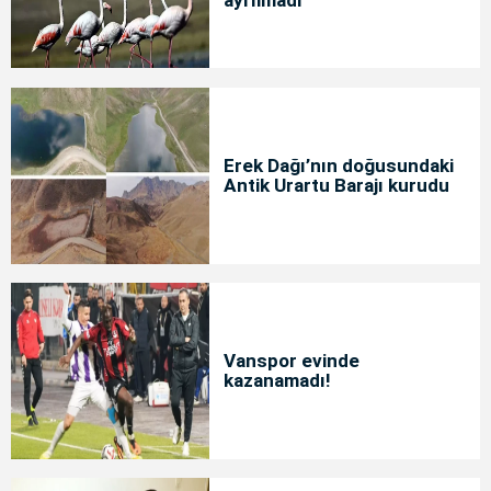
Erek Dağı’nın doğusundaki
Antik Urartu Barajı kurudu
Vanspor evinde
kazanamadı!