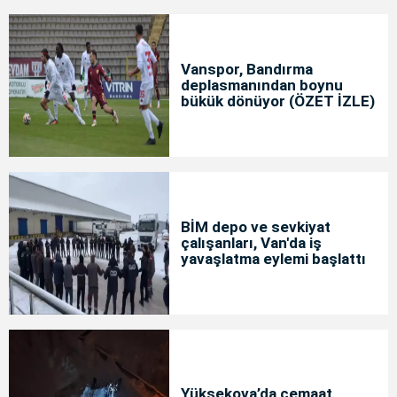
Vanspor, Bandırma
deplasmanından boynu
bükük dönüyor (ÖZET İZLE)
BİM depo ve sevkiyat
çalışanları, Van'da iş
yavaşlatma eylemi başlattı
Yüksekova’da cemaat