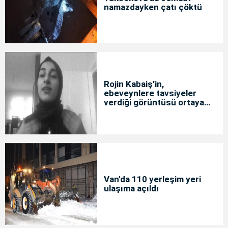
namazdayken çatı çöktü
Rojin Kabaiş’in,
ebeveynlere tavsiyeler
verdiği görüntüsü ortaya
çıktı
Van'da 110 yerleşim yeri
ulaşıma açıldı