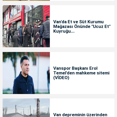
Van'da Et ve Süt Kurumu
Mağazası Önünde "Ucuz Et"
Kuyruğu...
Vanspor Başkanı Erol
Temel'den mahkeme sitemi
(VİDEO)
Van depreminin üzerinden