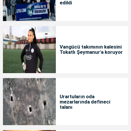
edildi
Vangücü takımının kalesini
Tokatlı Şeymanur'a koruyor
Urartuların oda
mezarlarında defineci
talanı