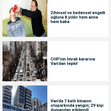
Zihinsel ve bedensel engelli
oğluna 8 yıldır hem anne
hem baba
CHP'nin İmralı kararına
Van'dan tepki!
Van'da 7 katlı binanın
otoparkında yangın; 29 kişi
dumandan etkilendi