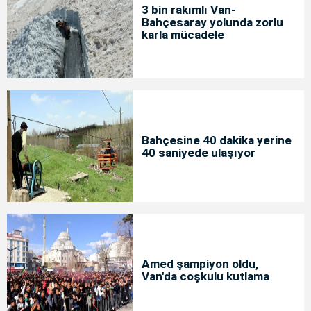
3 bin rakımlı Van-
Bahçesaray yolunda zorlu
karla mücadele
Bahçesine 40 dakika yerine
40 saniyede ulaşıyor
Amed şampiyon oldu,
Van'da coşkulu kutlama