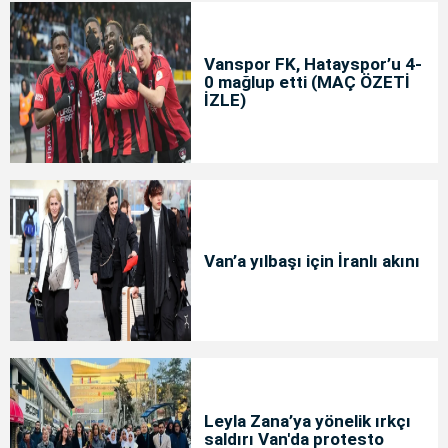
Vanspor FK, Hatayspor’u 4-
0 mağlup etti (MAÇ ÖZETİ
İZLE)
Van’a yılbaşı için İranlı akını
Leyla Zana’ya yönelik ırkçı
saldırı Van'da protesto