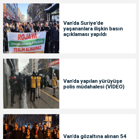
Van'da Suriye'de
yaşananlara ilişkin basın
açıklaması yapıldı
Van'da yapılan yürüyüşe
polis müdahalesi (VİDEO)
Van'da gözaltına alınan 54