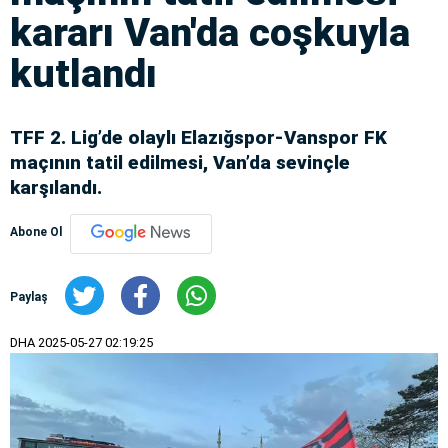
kararı Van'da coşkuyla
kutlandı
TFF 2. Lig’de olaylı Elazığspor-Vanspor FK
maçının tatil edilmesi, Van’da sevinçle
karşılandı.
Abone Ol
Paylaş
DHA
2025-05-27 02:19:25