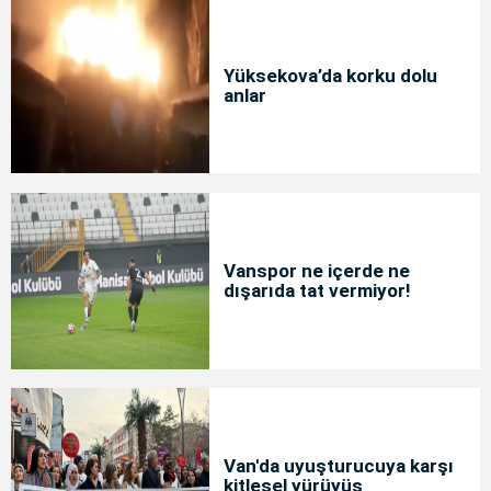
Yüksekova’da korku dolu
anlar
Vanspor ne içerde ne
dışarıda tat vermiyor!
Van'da uyuşturucuya karşı
kitlesel yürüyüş