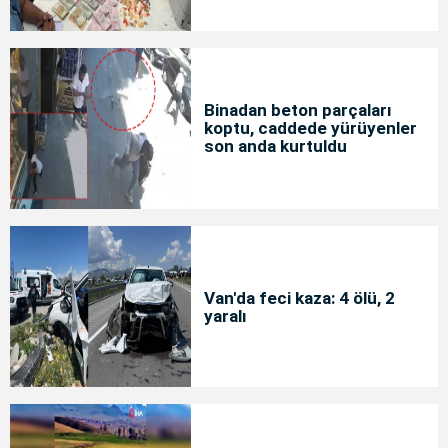
Binadan beton parçaları
koptu, caddede yürüyenler
son anda kurtuldu
Van'da feci kaza: 4 ölü, 2
yaralı