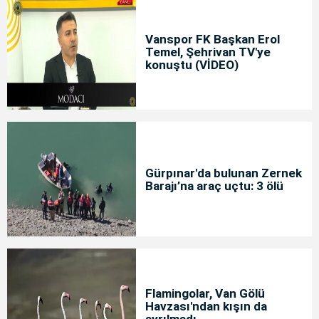
Vanspor FK Başkan Erol
Temel, Şehrivan TV'ye
konuştu (VİDEO)
Gürpınar'da bulunan Zernek
Barajı’na araç uçtu: 3 ölü
Flamingolar, Van Gölü
Havzası'ndan kışın da
ayrılmadı