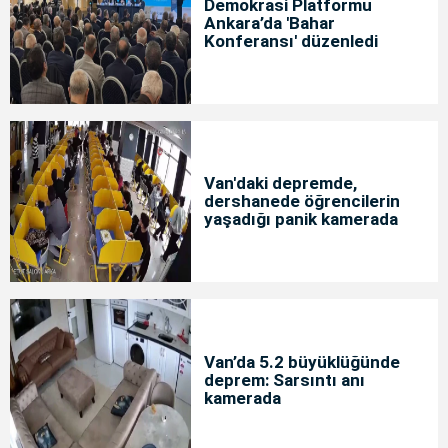
Demokrasi Platformu
Ankara’da 'Bahar
Konferansı' düzenledi
Van'daki depremde,
dershanede öğrencilerin
yaşadığı panik kamerada
Van’da 5.2 büyüklüğünde
deprem: Sarsıntı anı
kamerada