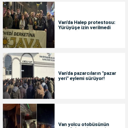
Van’da Halep protestosu:
Yürüyüşe izin verilmedi
Van'da pazarcıların "pazar
yeri" eylemi sürüyor!
Van yolcu otobüsünün