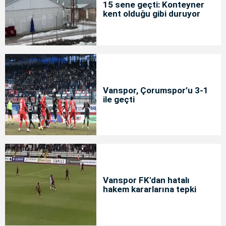
15 sene geçti: Konteyner
kent olduğu gibi duruyor
Vanspor, Çorumspor’u 3-1
ile geçti
Vanspor FK'dan hatalı
hakem kararlarına tepki