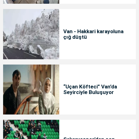
Van - Hakkari karayoluna
çığ düştü
“Uçan Köfteci” Van’da
Seyirciyle Buluşuyor