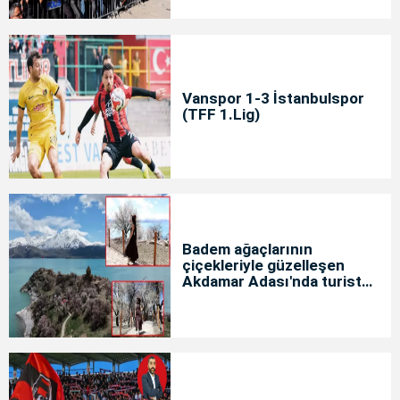
Vanspor 1-3 İstanbulspor
(TFF 1.Lig)
Badem ağaçlarının
çiçekleriyle güzelleşen
Akdamar Adası'nda turist
yoğunluğu