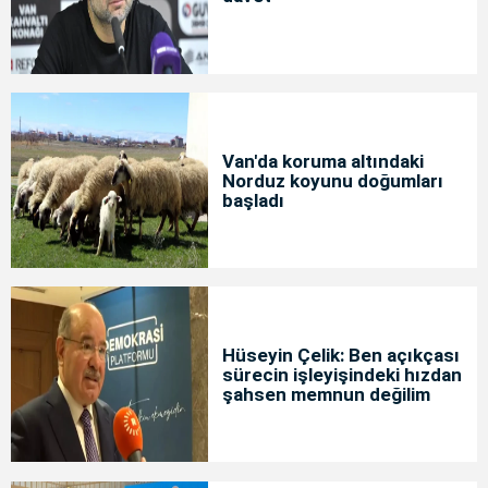
Van'da koruma altındaki
Norduz koyunu doğumları
başladı
Hüseyin Çelik: Ben açıkçası
sürecin işleyişindeki hızdan
şahsen memnun değilim