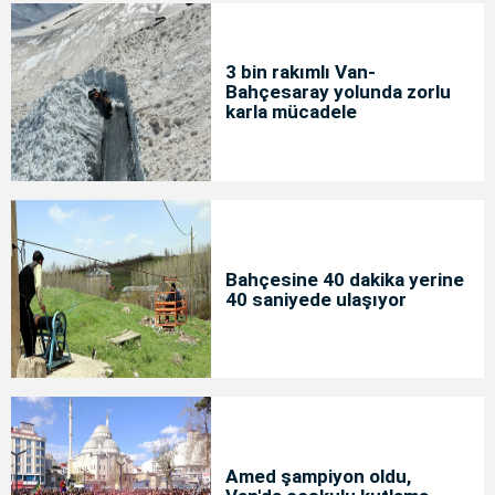
3 bin rakımlı Van-
Bahçesaray yolunda zorlu
karla mücadele
Bahçesine 40 dakika yerine
40 saniyede ulaşıyor
Amed şampiyon oldu,