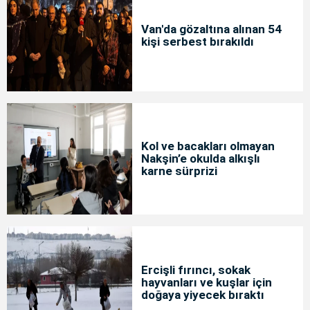
Van'da gözaltına alınan 54
kişi serbest bırakıldı
Kol ve bacakları olmayan
Nakşin’e okulda alkışlı
karne sürprizi
Ercişli fırıncı, sokak
hayvanları ve kuşlar için
doğaya yiyecek bıraktı