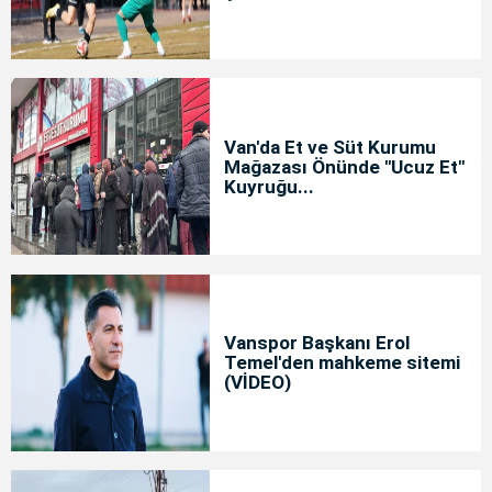
Van'da Et ve Süt Kurumu
Mağazası Önünde "Ucuz Et"
Kuyruğu...
Vanspor Başkanı Erol
Temel'den mahkeme sitemi
(VİDEO)