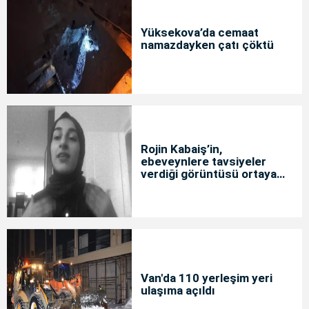
Yüksekova’da cemaat
namazdayken çatı çöktü
Rojin Kabaiş’in,
ebeveynlere tavsiyeler
verdiği görüntüsü ortaya
çıktı
Van'da 110 yerleşim yeri
ulaşıma açıldı