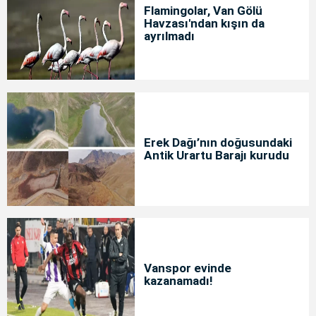
Flamingolar, Van Gölü
Havzası'ndan kışın da
ayrılmadı
Erek Dağı’nın doğusundaki
Antik Urartu Barajı kurudu
Vanspor evinde
kazanamadı!