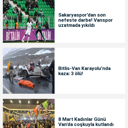
Sakaryaspor’dan son
nefeste darbe! Vanspor
uzatmada yıkıldı
Bitlis-Van Karayolu’nda
kaza: 3 ölü!
8 Mart Kadınlar Günü
Van'da coşkuyla kutlandı