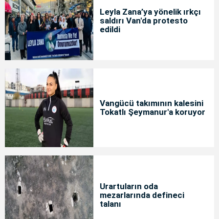
Leyla Zana’ya yönelik ırkçı
saldırı Van'da protesto
edildi
Vangücü takımının kalesini
Tokatlı Şeymanur'a koruyor
Urartuların oda
mezarlarında defineci
talanı