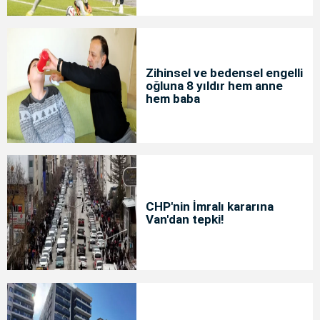
Zihinsel ve bedensel engelli
oğluna 8 yıldır hem anne
hem baba
CHP'nin İmralı kararına
Van'dan tepki!