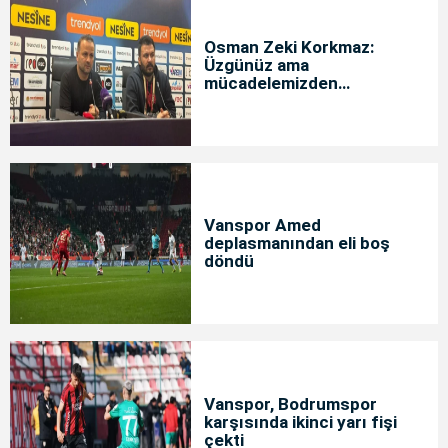
Osman Zeki Korkmaz:
Üzgünüz ama
mücadelemizden
memnunuz
Vanspor Amed
deplasmanından eli boş
döndü
Vanspor, Bodrumspor
karşısında ikinci yarı fişi
çekti