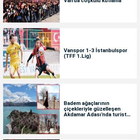
Van'da coşkulu kutlama
Vanspor 1-3 İstanbulspor
(TFF 1.Lig)
Badem ağaçlarının
çiçekleriyle güzelleşen
Akdamar Adası'nda turist
yoğunluğu