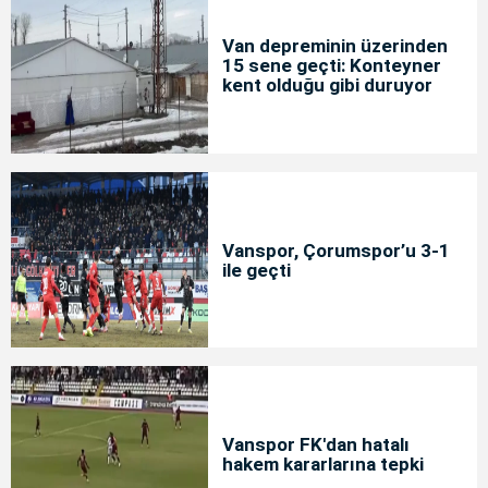
Van depreminin üzerinden
15 sene geçti: Konteyner
kent olduğu gibi duruyor
Vanspor, Çorumspor’u 3-1
ile geçti
Vanspor FK'dan hatalı
hakem kararlarına tepki