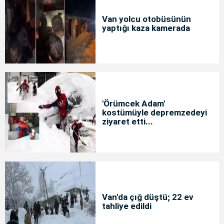
Van yolcu otobüsünün
yaptığı kaza kamerada
'Örümcek Adam'
kostümüyle depremzedeyi
ziyaret etti...
Van'da çığ düştü; 22 ev
tahliye edildi