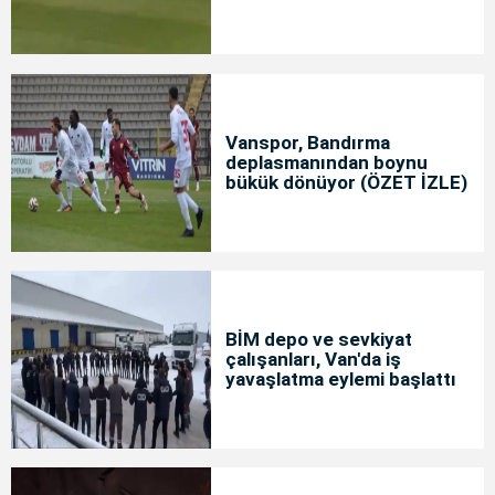
Vanspor, Bandırma
deplasmanından boynu
bükük dönüyor (ÖZET İZLE)
BİM depo ve sevkiyat
çalışanları, Van'da iş
yavaşlatma eylemi başlattı