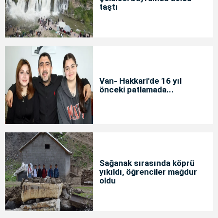
taştı
Van- Hakkari'de 16 yıl
önceki patlamada...
Sağanak sırasında köprü
yıkıldı, öğrenciler mağdur
oldu