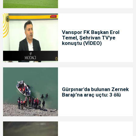
Vanspor FK Başkan Erol
Temel, Şehrivan TV'ye
konuştu (VİDEO)
Gürpınar'da bulunan Zernek
Barajı’na araç uçtu: 3 ölü