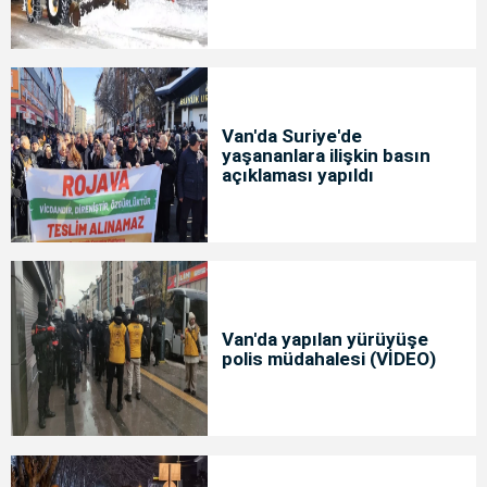
Van'da Suriye'de
yaşananlara ilişkin basın
açıklaması yapıldı
Van'da yapılan yürüyüşe
polis müdahalesi (VİDEO)