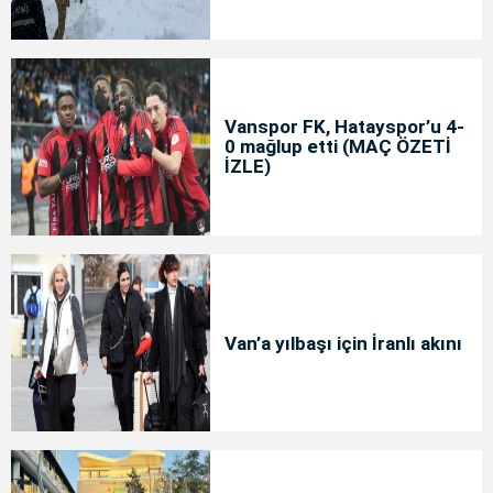
Vanspor FK, Hatayspor’u 4-
0 mağlup etti (MAÇ ÖZETİ
İZLE)
Van’a yılbaşı için İranlı akını