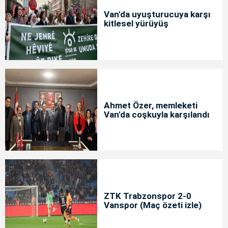
Van'da uyuşturucuya karşı
kitlesel yürüyüş
Ahmet Özer, memleketi
Van'da coşkuyla karşılandı
ZTK Trabzonspor 2-0
Vanspor (Maç özeti izle)