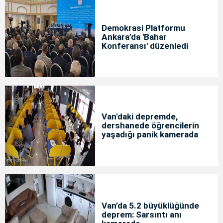
Demokrasi Platformu
Ankara’da 'Bahar
Konferansı' düzenledi
Van'daki depremde,
dershanede öğrencilerin
yaşadığı panik kamerada
Van’da 5.2 büyüklüğünde
deprem: Sarsıntı anı