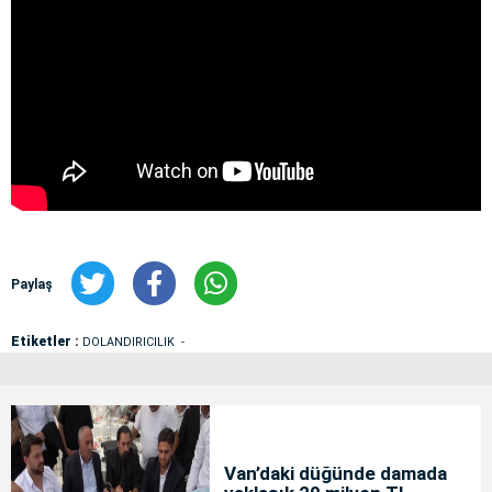
Paylaş
Etiketler :
DOLANDIRICILIK
Van’daki düğünde damada