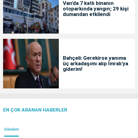
Van'da 7 katlı binanın
otoparkında yangın; 29 kişi
dumandan etkilendi
Bahçeli: Gerekirse yanıma
üç arkadaşımı alıp İmralı'ya
giderim!
EN ÇOK ARANAN HABERLER
Gündem