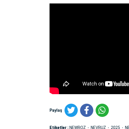
Paylaş
Etiketler :
NEWROZ
NEVRUZ
2025
N