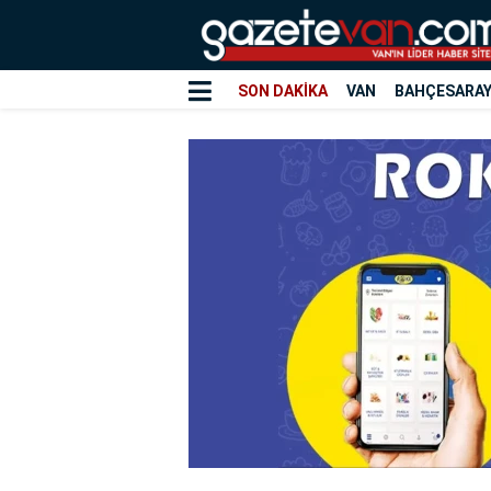
SON DAKİKA
VAN
BAHÇESARA