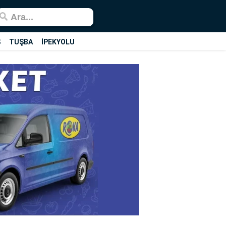
Ş
TUŞBA
İPEKYOLU