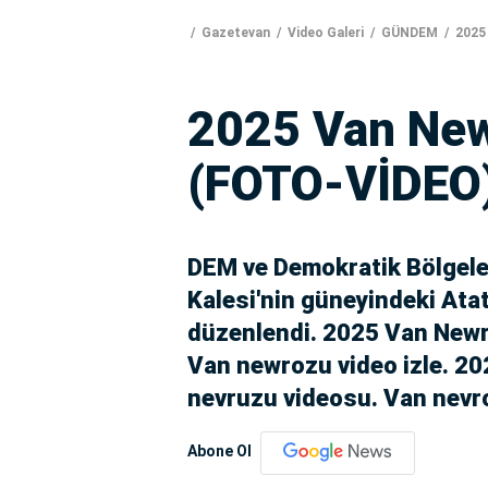
Gazetevan
Video Galeri
GÜNDEM
2025 
2025 Van Newr
(FOTO-VİDEO
DEM ve Demokratik Bölgeler
Kalesi'nin güneyindeki Atat
düzenlendi. 2025 Van Newro
Van newrozu video izle. 20
nevruzu videosu. Van nevr
Abone Ol