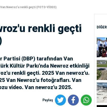
Van Newroz'u renkli geçti (FOTO-VİDEO)
oz'u renkli geçti
DİĞER
)
 Partisi (DBP) tarafından Van
ürk Kültür Parkı'nda Newroz etkinliği
z'u renkli geçti. 2025 Van newroz'u.
25 Van Newroz'u fotoğrafları. Van
ozu video. Van newroz'u 2025.
Paylaş