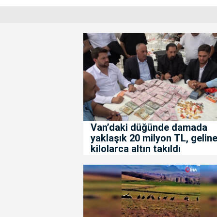
Van’daki düğünde damada
yaklaşık 20 milyon TL, gelin
kilolarca altın takıldı