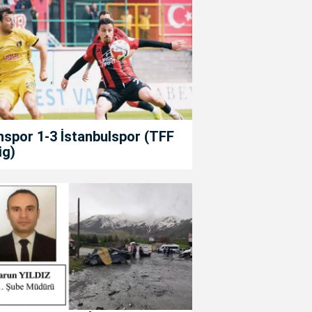
spor 1-3 İstanbulspor (TFF
ig)