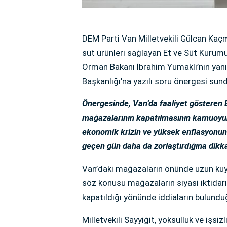
DEM Parti Van Milletvekili Gülcan Kaçm
süt ürünleri sağlayan Et ve Süt Kurumu
Orman Bakanı İbrahim Yumaklı’nın yanı
Başkanlığı’na yazılı soru önergesi sun
Önergesinde, Van’da faaliyet gösteren E
mağazalarının kapatılmasının kamuoyunda
ekonomik krizin ve yüksek enflasyonun y
geçen gün daha da zorlaştırdığına dikka
Van’daki mağazaların önünde uzun kuy
söz konusu mağazaların siyasi iktidar
kapatıldığı yönünde iddiaların bulundu
Milletvekili Sayyiğit, yoksulluk ve işsi