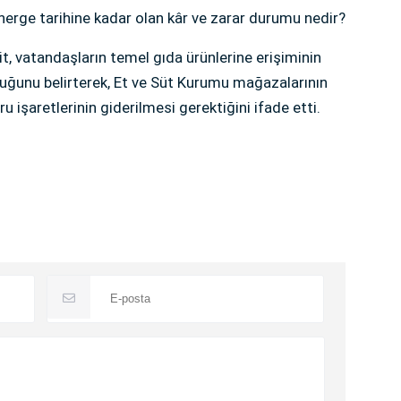
nerge tarihine kadar olan kâr ve zarar durumu nedir?
t, vatandaşların temel gıda ürünlerine erişiminin
lduğunu belirterek, Et ve Süt Kurumu mağazalarının
 işaretlerinin giderilmesi gerektiğini ifade etti.