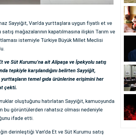
az Sayyiğit, Van’da yurttaşlara uygun fiyatlı et ve
 satış mağazalarının kapatılmasına ilişkin Tarım ve
tlaması istemiyle Türkiye Büyük Millet Meclisi
du.
t ve Süt Kurumu’na ait Alipaşa ve İpekyolu satış
 tepkiyle karşılandığını belirten Sayyiğit,
urttaşların temel gıda ürünlerine erişimini her
t çekti.
ruklar oluştuğunu hatırlatan Sayyiğit, kamuoyunda
ın bu görüntülerden rahatsız olması nedeniyle
ğunu ifade etti.
zliğin derinleştiği Van’da Et ve Süt Kurumu satış