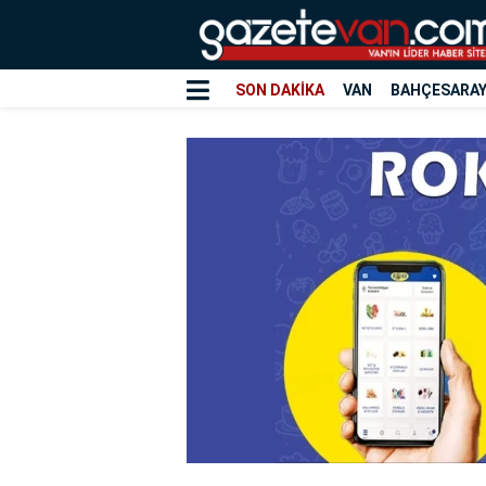
SON DAKİKA
VAN
BAHÇESARA