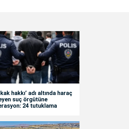
kak hakkı’ adı altında haraç
teyen suç örgütüne
erasyon: 24 tutuklama