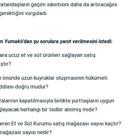
 vatandaşların geçim sıkıntısını daha da artıracağını
gerektiğini vurguladı.
 Yumaklı’dan şu sorulara yanıt verilmesini istedi:
ara ucuz et ve süt ürünleri sağlayan satış
ştır?
ın önünde uzun kuyruklar oluşmasının hükümeti
 iddiası doğru mudur?
larının kapatılmasıyla birlikte yurttaşların uygun
ağlayacak herhangi bir tedbir alınmış mıdır?
teren Et ve Süt Kurumu satış mağazası sayısı kaçtır?
mağazası sayısı nedir?