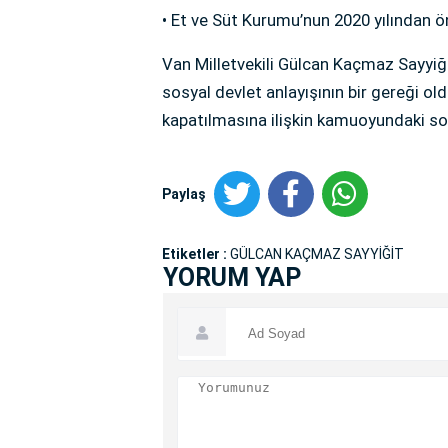
• Et ve Süt Kurumu’nun 2020 yılından ö
Van Milletvekili Gülcan Kaçmaz Sayyiği
sosyal devlet anlayışının bir gereği o
kapatılmasına ilişkin kamuoyundaki soru
Paylaş
Etiketler :
GÜLCAN KAÇMAZ SAYYİĞİT
YORUM YAP