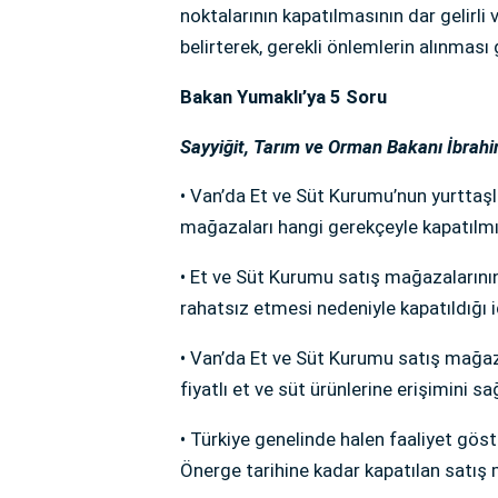
noktalarının kapatılmasının dar gelirli
belirterek, gerekli önlemlerin alınması 
Bakan Yumaklı’ya 5 Soru
Sayyiğit, Tarım ve Orman Bakanı İbrahim
• Van’da Et ve Süt Kurumu’nun yurttaşl
mağazaları hangi gerekçeyle kapatılmı
• Et ve Süt Kurumu satış mağazaların
rahatsız etmesi nedeniyle kapatıldığı
• Van’da Et ve Süt Kurumu satış mağaza
fiyatlı et ve süt ürünlerine erişimini s
• Türkiye genelinde halen faaliyet gös
Önerge tarihine kadar kapatılan satış 