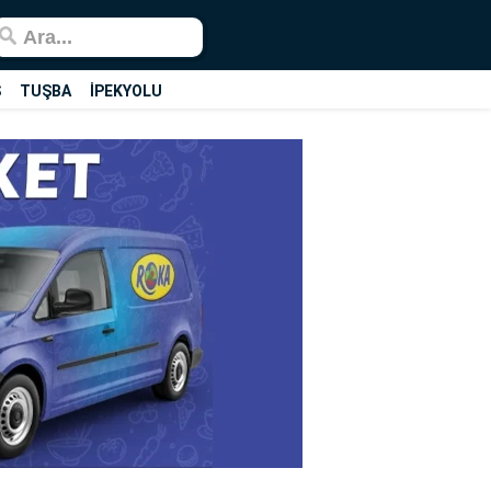
Ş
TUŞBA
İPEKYOLU