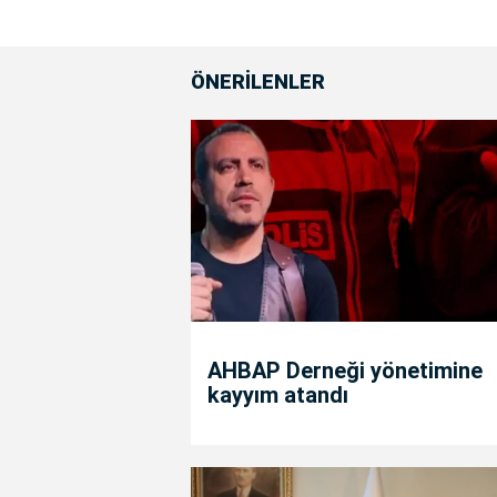
ÖNERİLENLER
AHBAP Derneği yönetimine
kayyım atandı