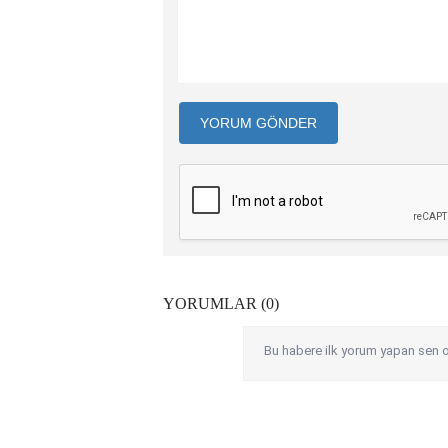
YORUM GÖNDER
YORUMLAR (0)
Bu habere ilk yorum yapan sen o