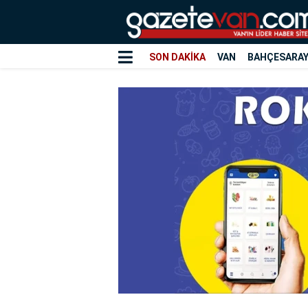
SON DAKİKA
VAN
BAHÇESARA