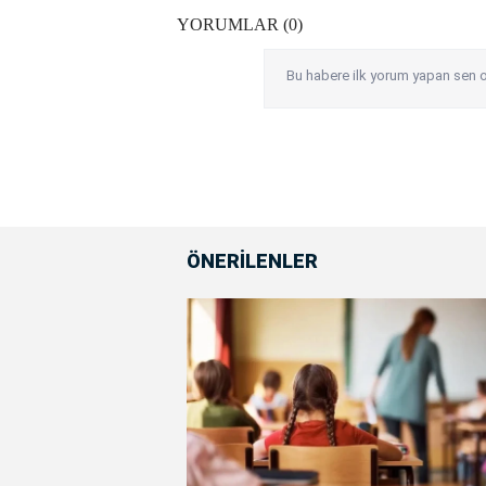
YORUMLAR (0)
Bu habere ilk yorum yapan sen o
ÖNERİLENLER