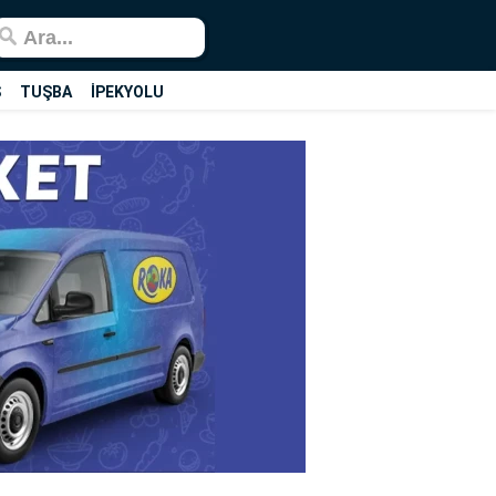
Ş
TUŞBA
İPEKYOLU