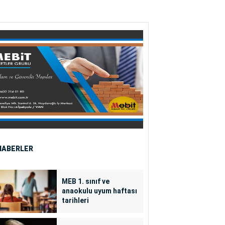
HABERLER
MEB 1. sınıf ve
anaokulu uyum haftası
tarihleri