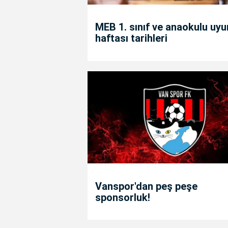
MEB 1. sınıf ve anaokulu uy
haftası tarihleri
Vanspor'dan peş peşe
sponsorluk!