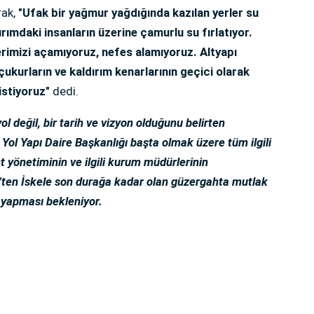
ak,
"Ufak bir yağmur yağdığında kazılan yerler su
ırımdaki insanların üzerine çamurlu su fırlatıyor.
rimizi açamıyoruz, nefes alamıyoruz. Altyapı
kurların ve kaldırım kenarlarının geçici olarak
istiyoruz"
dedi.
ol değil, bir tarih ve vizyon olduğunu belirten
Yol Yapı Daire Başkanlığı başta olmak üzere tüm ilgili
t yönetiminin ve ilgili kurum müdürlerinin
’ten İskele son durağa kadar olan güzergahta mutlak
e yapması bekleniyor.