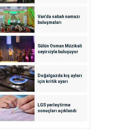
Van’da sabah namazı
buluşmaları
Sülün Osman Müzikali
seyirciyle buluşuyor
Doğalgazda kış ayları
için kritik uyarı
LGS yerleştirme
sonuçları açıklandı