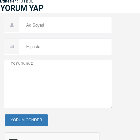
Etiketler :
FUTBOL
YORUM YAP
YORUM GÖNDER