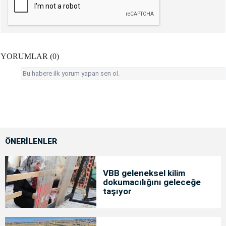
YORUMLAR (0)
Bu habere ilk yorum yapan sen ol.
ÖNERİLENLER
VBB geleneksel kilim
dokumacılığını geleceğe
taşıyor