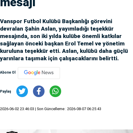
mesajı
Vanspor Futbol Kulübü Başkanlığı görevini
devralan Şahin Aslan, yayımladığı teşekkür
mesajında, son iki yılda kulübe önemli katkılar
sağlayan önceki başkan Erol Temel ve yönetim
kuruluna teşekkür etti. Aslan, kulübü daha güçlü
yarınlara taşımak için çalışacaklarını belirtti.
Abone Ol
Paylaş
2026-06-02 23:46:03
| Son Güncelleme : 2026-08-07 06:25:43