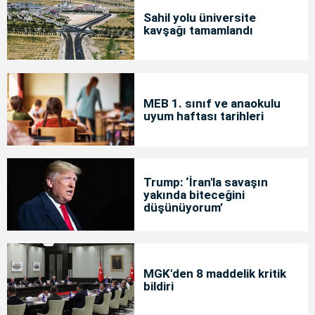
Sahil yolu üniversite
kavşağı tamamlandı
MEB 1. sınıf ve anaokulu
uyum haftası tarihleri
Trump: ‘İran'la savaşın
yakında biteceğini
düşünüyorum’
MGK'den 8 maddelik kritik
bildiri