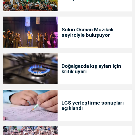
Sülün Osman Müzikali
seyirciyle buluşuyor
Doğalgazda kış ayları için
kritik uyarı
LGS yerleştirme sonuçları
açıklandı