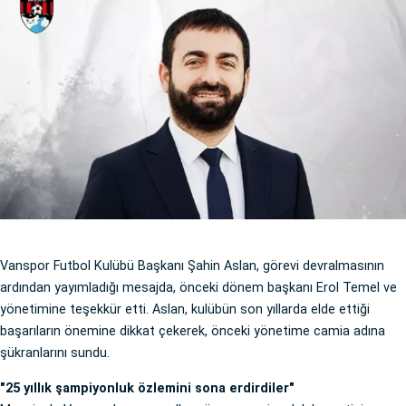
Vanspor Futbol Kulübü Başkanı Şahin Aslan, görevi devralmasının
ardından yayımladığı mesajda, önceki dönem başkanı Erol Temel ve
yönetimine teşekkür etti. Aslan, kulübün son yıllarda elde ettiği
başarıların önemine dikkat çekerek, önceki yönetime camia adına
şükranlarını sundu.
"25 yıllık şampiyonluk özlemini sona erdirdiler"