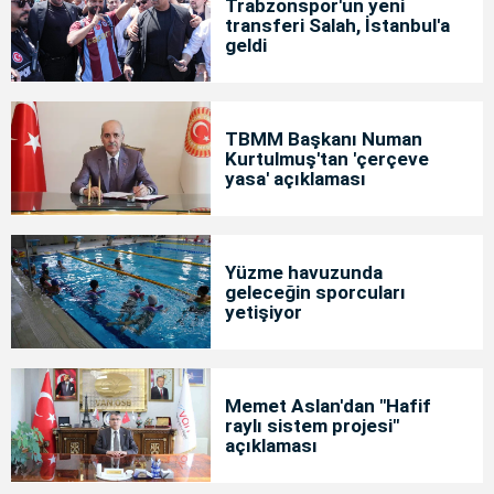
Trabzonspor'un yeni
transferi Salah, İstanbul'a
geldi
TBMM Başkanı Numan
Kurtulmuş'tan 'çerçeve
yasa' açıklaması
Yüzme havuzunda
geleceğin sporcuları
yetişiyor
Memet Aslan'dan "Hafif
raylı sistem projesi"
açıklaması