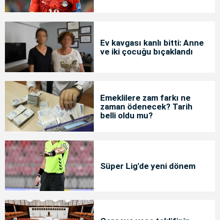
Ev kavgası kanlı bitti: Anne
ve iki çocuğu bıçaklandı
Emeklilere zam farkı ne
zaman ödenecek? Tarih
belli oldu mu?
Süper Lig'de yeni dönem