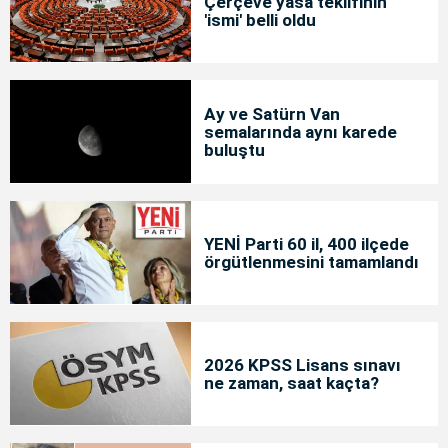
Çerçeve yasa teklifinin
'ismi' belli oldu
Ay ve Satürn Van
semalarında aynı karede
buluştu
YENİ Parti 60 il, 400 ilçede
örgütlenmesini tamamlandı
2026 KPSS Lisans sınavı
ne zaman, saat kaçta?