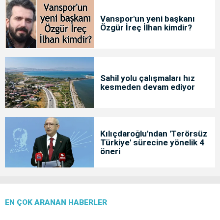
Vanspor'un yeni başkanı
Özgür İreç İlhan kimdir?
Sahil yolu çalışmaları hız
kesmeden devam ediyor
Kılıçdaroğlu'ndan 'Terörsüz
Türkiye' sürecine yönelik 4
öneri
EN ÇOK ARANAN HABERLER