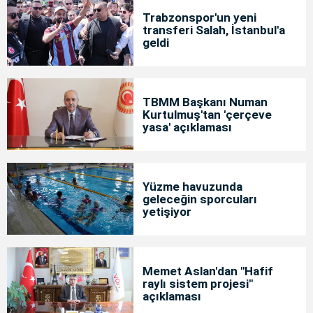
Trabzonspor'un yeni
transferi Salah, İstanbul'a
geldi
TBMM Başkanı Numan
Kurtulmuş'tan 'çerçeve
yasa' açıklaması
Yüzme havuzunda
geleceğin sporcuları
yetişiyor
Memet Aslan'dan "Hafif
raylı sistem projesi"
açıklaması