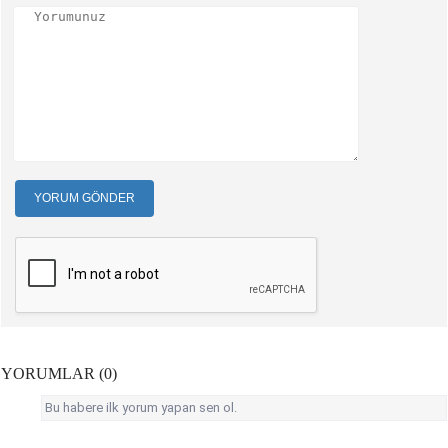
YORUM GÖNDER
YORUMLAR (0)
Bu habere ilk yorum yapan sen ol.