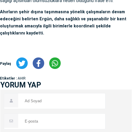
sağlığı açısından olumsuzluklara neden olduğunu ifade etti.
Ahırların şehir dışına taşınmasına yönelik çalışmaların devam
edeceğini belirten Ergün, daha sağlıklı ve yaşanabilir bir kent
oluşturmak amacıyla ilgili birimlerle koordineli şekilde
çalıştıklarını kaydetti.
Paylaş
Etiketler :
AHIR
YORUM YAP