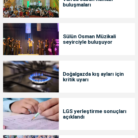
buluşmaları
Sülün Osman Müzikali
seyirciyle buluşuyor
Doğalgazda kış ayları için
kritik uyarı
LGS yerleştirme sonuçları
açıklandı