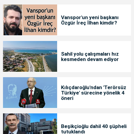
Vanspor'un yeni başkanı
Özgür İreç İlhan kimdir?
Sahil yolu çalışmaları hız
kesmeden devam ediyor
Kılıçdaroğlu'ndan 'Terörsüz
Türkiye' sürecine yönelik 4
öneri
Beşikçioğlu dahil 40 şüpheli
tutuklandı