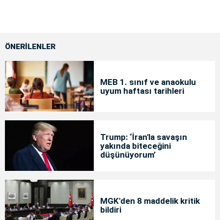
ÖNERİLENLER
MEB 1. sınıf ve anaokulu
uyum haftası tarihleri
Trump: ‘İran'la savaşın
yakında biteceğini
düşünüyorum’
MGK'den 8 maddelik kritik
bildiri