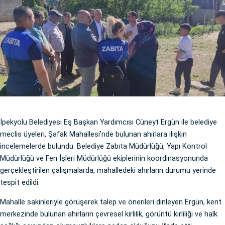
İpekyolu Belediyesi Eş Başkan Yardımcısı Cüneyt Ergün ile belediye
meclis üyeleri, Şafak Mahallesi'nde bulunan ahırlara ilişkin
incelemelerde bulundu. Belediye Zabıta Müdürlüğü, Yapı Kontrol
Müdürlüğü ve Fen İşleri Müdürlüğü ekiplerinin koordinasyonunda
gerçekleştirilen çalışmalarda, mahalledeki ahırların durumu yerinde
tespit edildi.
Mahalle sakinleriyle görüşerek talep ve önerileri dinleyen Ergün, kent
merkezinde bulunan ahırların çevresel kirlilik, görüntü kirliliği ve halk