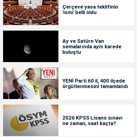
Çerçeve yasa teklifinin
'ismi' belli oldu
Ay ve Satürn Van
semalarında aynı karede
buluştu
YENİ Parti 60 il, 400 ilçede
örgütlenmesini tamamlandı
2026 KPSS Lisans sınavı
ne zaman, saat kaçta?