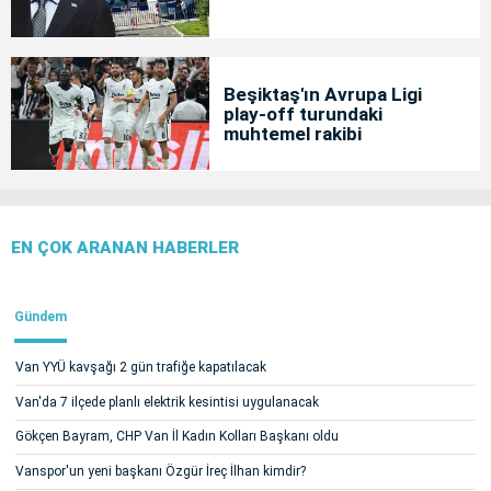
Beşiktaş'ın Avrupa Ligi
play-off turundaki
muhtemel rakibi
EN ÇOK ARANAN HABERLER
Gündem
Van YYÜ kavşağı 2 gün trafiğe kapatılacak
Van'da 7 ilçede planlı elektrik kesintisi uygulanacak
Gökçen Bayram, CHP Van İl Kadın Kolları Başkanı oldu
Vanspor'un yeni başkanı Özgür İreç İlhan kimdir?