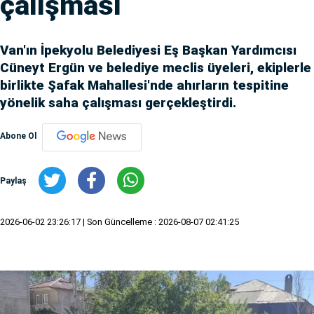
çalışması
Van'ın İpekyolu Belediyesi Eş Başkan Yardımcısı
Cüneyt Ergün ve belediye meclis üyeleri, ekiplerle
birlikte Şafak Mahallesi'nde ahırların tespitine
yönelik saha çalışması gerçekleştirdi.
Abone Ol
Paylaş
2026-06-02 23:26:17
| Son Güncelleme : 2026-08-07 02:41:25