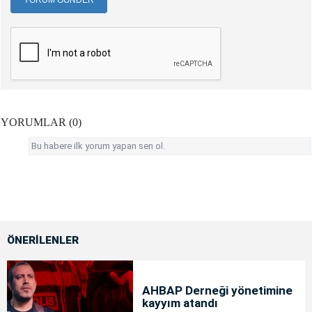
YORUM GÖNDER
YORUMLAR (0)
Bu habere ilk yorum yapan sen ol.
ÖNERİLENLER
AHBAP Derneği yönetimine
kayyım atandı