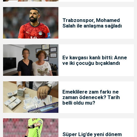
Trabzonspor, Mohamed
Salah ile anlaşma sağladı
Ev kavgası kanlı bitti: Anne
ve iki çocuğu bıçaklandı
Emeklilere zam farkı ne
zaman ödenecek? Tarih
belli oldu mu?
Süper Lig'de yeni dönem