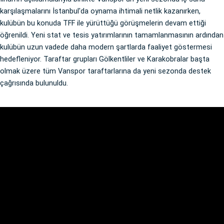
karşılaşmalarını İstanbul'da oynama ihtimali netlik kazanırken,
kulübün bu konuda TFF ile yürüttüğü görüşmelerin devam ettiği
öğrenildi. Yeni stat ve tesis yatırımlarının tamamlanmasının ardından
kulübün uzun vadede daha modern şartlarda faaliyet göstermesi
hedefleniyor. Taraftar grupları Gölkentliler ve Karakobralar başta
olmak üzere tüm Vanspor taraftarlarına da yeni sezonda destek
çağrısında bulunuldu.