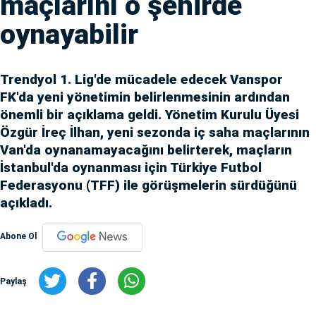
maçlarını o şehirde
oynayabilir
Trendyol 1. Lig'de mücadele edecek Vanspor
FK'da yeni yönetimin belirlenmesinin ardından
önemli bir açıklama geldi. Yönetim Kurulu Üyesi
Özgür İreç İlhan, yeni sezonda iç saha maçlarının
Van'da oynanamayacağını belirterek, maçların
İstanbul'da oynanması için Türkiye Futbol
Federasyonu (TFF) ile görüşmelerin sürdüğünü
açıkladı.
Abone Ol
Paylaş