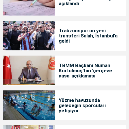
açıklandı
Trabzonspor'un yeni
transferi Salah, İstanbul'a
geldi
TBMM Başkanı Numan
Kurtulmuş'tan 'çerçeve
yasa' açıklaması
Yüzme havuzunda
geleceğin sporcuları
yetişiyor