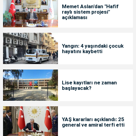
Memet Aslan'dan "Hafif
raylı sistem projesi"
açıklaması
Yangın: 4 yaşındaki çocuk
hayatını kaybetti
Lise kayıtları ne zaman
başlayacak?
YAŞ kararları açıklandı: 25
general ve amiral terfi etti