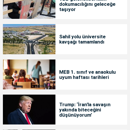
dokumacılığını geleceğe
taşıyor
Sahil yolu üniversite
kavşağı tamamlandı
MEB 1. sınıf ve anaokulu
uyum haftası tarihleri
Trump: ‘İran'la savaşın
yakında biteceğini
düşünüyorum’