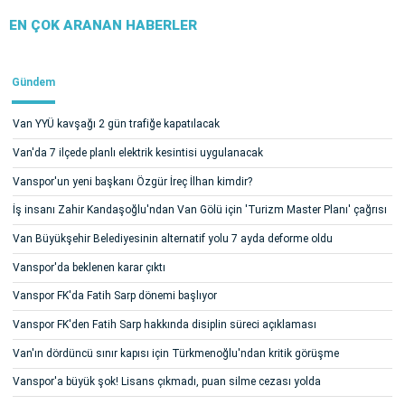
EN ÇOK ARANAN HABERLER
Gündem
Van YYÜ kavşağı 2 gün trafiğe kapatılacak
Van'da 7 ilçede planlı elektrik kesintisi uygulanacak
Vanspor'un yeni başkanı Özgür İreç İlhan kimdir?
İş insanı Zahir Kandaşoğlu'ndan Van Gölü için 'Turizm Master Planı' çağrısı
Van Büyükşehir Belediyesinin alternatif yolu 7 ayda deforme oldu
Vanspor'da beklenen karar çıktı
Vanspor FK'da Fatih Sarp dönemi başlıyor
Vanspor FK'den Fatih Sarp hakkında disiplin süreci açıklaması
Van'ın dördüncü sınır kapısı için Türkmenoğlu'ndan kritik görüşme
Vanspor'a büyük şok! Lisans çıkmadı, puan silme cezası yolda